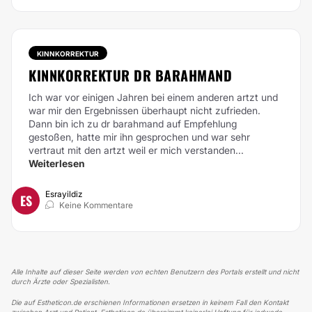
KINNKORREKTUR
KINNKORREKTUR DR BARAHMAND
Ich war vor einigen Jahren bei einem anderen artzt und
war mir den Ergebnissen überhaupt nicht zufrieden.
Dann bin ich zu dr barahmand auf Empfehlung
gestoßen, hatte mir ihn gesprochen und war sehr
vertraut mit den artzt weil er mich verstanden...
Weiterlesen
Esrayildiz
ES
Keine Kommentare
Alle Inhalte auf dieser Seite werden von echten Benutzern des Portals erstellt und nicht
durch Ärzte oder Spezialisten.
Die auf Estheticon.de erschienen Informationen ersetzen in keinem Fall den Kontakt