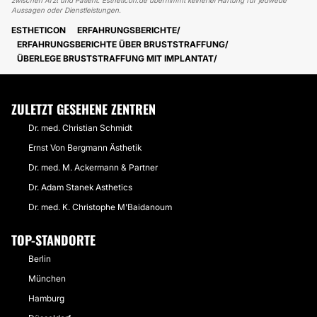
zwischen Arzt und Patient. Estheticon.de übernimmt keinerlei Haftung für jedwede
Aussagen oder Dienstleistungen.
ESTHETICON
ERFAHRUNGSBERICHTE
ERFAHRUNGSBERICHTE ÜBER BRUSTSTRAFFUNG
ÜBERLEGE BRUSTSTRAFFUNG MIT IMPLANTAT
ZULETZT GESEHENE ZENTREN
Dr. med. Christian Schmidt
Ernst Von Bergmann Ästhetik
Dr. med. M. Ackermann & Partner
Dr. Adam Stanek Asthetics
Dr. med. K. Christophe M'Baidanoum
TOP-STANDORTE
Berlin
München
Hamburg