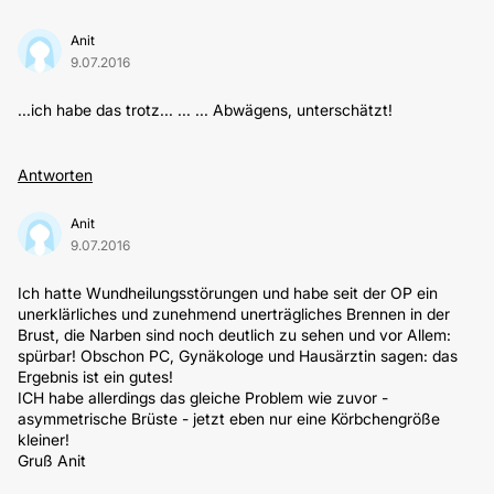
Anit
9.07.2016
...ich habe das trotz... ... ... Abwägens, unterschätzt!
Antworten
Anit
9.07.2016
Ich hatte Wundheilungsstörungen und habe seit der OP ein
unerklärliches und zunehmend unerträgliches Brennen in der
Brust, die Narben sind noch deutlich zu sehen und vor Allem:
spürbar! Obschon PC, Gynäkologe und Hausärztin sagen: das
Ergebnis ist ein gutes!
ICH habe allerdings das gleiche Problem wie zuvor -
asymmetrische Brüste - jetzt eben nur eine Körbchengröße
kleiner!
Gruß Anit