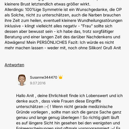
kleinere Brust letztendlich etwas größer wirkt.
Allerdings: 100%ige Symmetrie ist ein Wunschgedanke, die OP
als Solche, nicht zu unterschätzen, auch die Narben brauchen
ihre Zeit zum heilen, eventuell kleinere Wundheilungsstörungen
inklusive - klingt vielleicht alles negativ - "Frau" sollte sich
dessen aber bewusst sein - ich habe das, trotz sorgfältiger
Beratung und einer langen Zeit des darüber Nachdenkens und
Abwägens! Mein PERSÖNLICHES Fazit: Ich würde es nicht
mehr machen lassen - weder mit, noch ohne Silikon! Gruß Anit
Antworten
Susanne344470
9.07.2016
Hallo Anit , deine Ehrlichkeit finde ich Lobenswert und ich
denke auch , dass viele Frauen diese Eingriffe
unterschätzen :-( ! Wenn nicht gerade medizinische
Gründe vorliegen , sollte man sich die ganze Sache ganz
genau und lange genug überlegen ! So richtig glatt läuft
es auf längere Sicht hin gesehen bei den wenigsten und
Folgeerscheinungen sind oftmals vorprogrammiert :-( Es