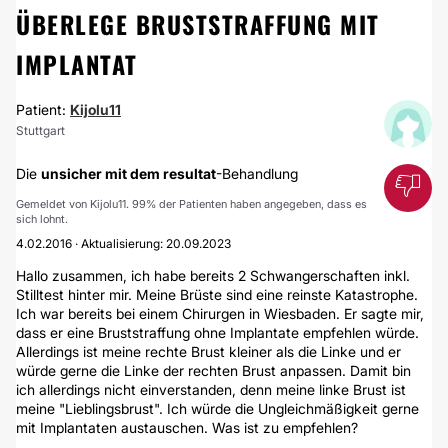
ÜBERLEGE BRUSTSTRAFFUNG MIT
IMPLANTAT
Patient:
Kijolu11
Stuttgart
Die
unsicher mit dem resultat
-Behandlung
Gemeldet von Kijolu11. 99% der Patienten haben angegeben, dass es
sich lohnt.
4.02.2016 · Aktualisierung: 20.09.2023
Hallo zusammen, ich habe bereits 2 Schwangerschaften inkl.
Stilltest hinter mir. Meine Brüste sind eine reinste Katastrophe.
Ich war bereits bei einem Chirurgen in Wiesbaden. Er sagte mir,
dass er eine Bruststraffung ohne Implantate empfehlen würde.
Allerdings ist meine rechte Brust kleiner als die Linke und er
würde gerne die Linke der rechten Brust anpassen. Damit bin
ich allerdings nicht einverstanden, denn meine linke Brust ist
meine "Lieblingsbrust". Ich würde die Ungleichmäßigkeit gerne
mit Implantaten austauschen. Was ist zu empfehlen?