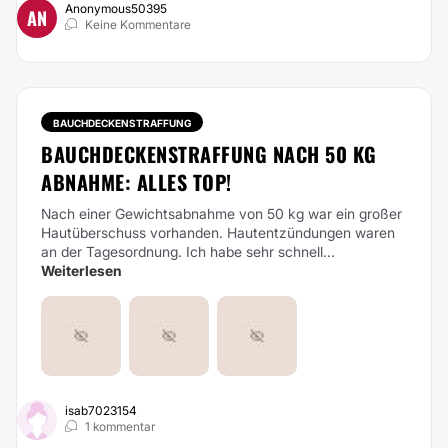
Anonymous50395
AN
Keine Kommentare
BAUCHDECKENSTRAFFUNG
BAUCHDECKENSTRAFFUNG NACH 50 KG
ABNAHME: ALLES TOP!
Nach einer Gewichtsabnahme von 50 kg war ein großer
Hautüberschuss vorhanden. Hautentzündungen waren
an der Tagesordnung. Ich habe sehr schnell...
Weiterlesen
isab7023154
1 kommentar