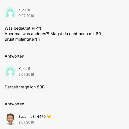
Kijolu11
9.07.2016
Was bedeutet PIP?!
Aber mal was anderes?! Magst du echt noch mit 80
Brustimplantate?! ?
Antworten
Kijolu11
9.07.2016
Derzeit trage ich 80B
Antworten
Susanne344470
9.07.2016