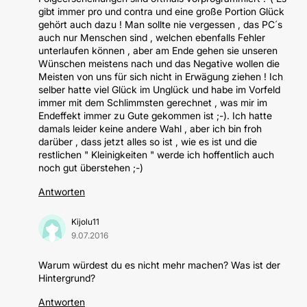
gibt immer pro und contra und eine große Portion Glück
gehört auch dazu ! Man sollte nie vergessen , das PC´s
auch nur Menschen sind , welchen ebenfalls Fehler
unterlaufen können , aber am Ende gehen sie unseren
Wünschen meistens nach und das Negative wollen die
Meisten von uns für sich nicht in Erwägung ziehen ! Ich
selber hatte viel Glück im Unglück und habe im Vorfeld
immer mit dem Schlimmsten gerechnet , was mir im
Endeffekt immer zu Gute gekommen ist ;-). Ich hatte
damals leider keine andere Wahl , aber ich bin froh
darüber , dass jetzt alles so ist , wie es ist und die
restlichen " Kleinigkeiten " werde ich hoffentlich auch
noch gut überstehen ;-)
Antworten
Kijolu11
9.07.2016
Warum würdest du es nicht mehr machen? Was ist der
Hintergrund?
Antworten