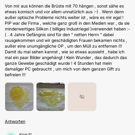
Von mir aus können die Brüste mit 70 hängen , sonst sähe es
etwas komisch und vor allem unnatürlich aus :-) . Wenn dann
außer optische Probleme nichts weiter ist , wäre es mir egal !
PIP war die Firma , welche ganz groß in den Medien war , da sie
minderwertiges Silikon ( billiges Industriegel )verwendet haben :-
( . 4 Jahre Gefängnis sind für den " netten Herrn " dabei
rausgekommen und wir geschädigten Frauen bekamen nichts ,
außer eine unumgängliche OP , um den Müll zu entfernen !!!
Damit du mal sehen kannst , wie so etwas aussieht , habe ich
mal ein paar Bilder angehängt ! Kein Wunder , das dadurch das
ganze Gewebe geschädigt wurde ! 4 Stunden hat mein
damaliger PC gebraucht , um mich von dem ganzen Gift zu
befreien !!!
Antworten
Kijolu11