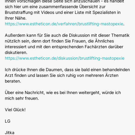
Ihnen vorschlagen diese Seite sich anzuschauen - es handelt
sich hier um eine zusammenfassende Übersicht zur
Bruststraffung mit Videos und einer Liste mit Spezialisten in
Ihrer Nähe.
https://www.estheticon.de/verfahren/brustlifting-mastopexie
.
Außerdem kann für Sie auch die Diskussion mit dieser Thematik
nützlich sein, denn dort finden Sie Frauen, die Ähnliches
interessiert und mit den entsprechenden Fachärzten darüber
diskutieren.
https://www.estheticon.de/diskussion/brustlifting-mastopexie
Ich drücke Ihnen die Daumen, dass sie bald einen behandelnden
Arzt finden und lassen Sie sich ruhig von mehreren Ärzten
beraten.
Über eine Nachricht, wie es bei Ihnen weitergeht, würde ich
mich sehr freuen.
Viel Glück!
LG
Jitka