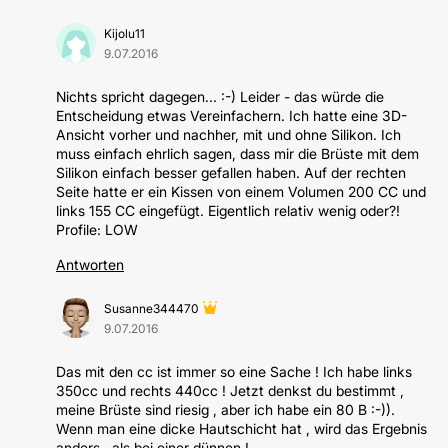
Kijolu11
9.07.2016
Nichts spricht dagegen... :-) Leider - das würde die
Entscheidung etwas Vereinfachern. Ich hatte eine 3D-
Ansicht vorher und nachher, mit und ohne Silikon. Ich
muss einfach ehrlich sagen, dass mir die Brüste mit dem
Silikon einfach besser gefallen haben. Auf der rechten
Seite hatte er ein Kissen von einem Volumen 200 CC und
links 155 CC eingefügt. Eigentlich relativ wenig oder?!
Profile: LOW
Antworten
Susanne344470
9.07.2016
Das mit den cc ist immer so eine Sache ! Ich habe links
350cc und rechts 440cc ! Jetzt denkst du bestimmt ,
meine Brüste sind riesig , aber ich habe ein 80 B :-)).
Wenn man eine dicke Hautschicht hat , wird das Ergebnis
anders , als bei einer dünnen !