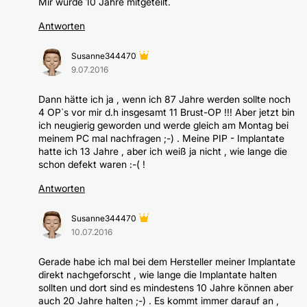
Mir wurde 10 Jahre mitgeteilt.
Antworten
Susanne344470
9.07.2016
Dann hätte ich ja , wenn ich 87 Jahre werden sollte noch
4 OP`s vor mir d.h insgesamt 11 Brust-OP !!! Aber jetzt bin
ich neugierig geworden und werde gleich am Montag bei
meinem PC mal nachfragen ;-) . Meine PIP - Implantate
hatte ich 13 Jahre , aber ich weiß ja nicht , wie lange die
schon defekt waren :-( !
Antworten
Susanne344470
10.07.2016
Gerade habe ich mal bei dem Hersteller meiner Implantate
direkt nachgeforscht , wie lange die Implantate halten
sollten und dort sind es mindestens 10 Jahre können aber
auch 20 Jahre halten ;-) . Es kommt immer darauf an ,