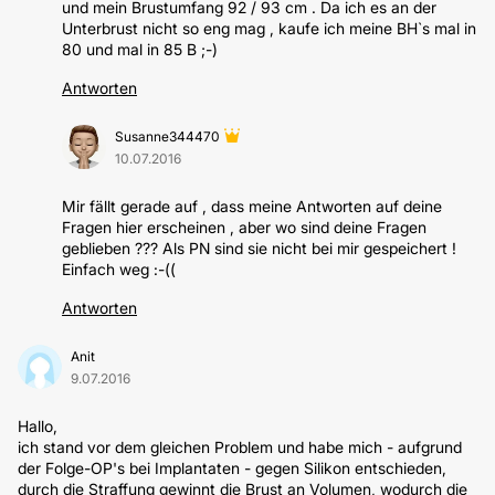
und mein Brustumfang 92 / 93 cm . Da ich es an der
Unterbrust nicht so eng mag , kaufe ich meine BH`s mal in
80 und mal in 85 B ;-)
Antworten
Susanne344470
10.07.2016
Mir fällt gerade auf , dass meine Antworten auf deine
Fragen hier erscheinen , aber wo sind deine Fragen
geblieben ??? Als PN sind sie nicht bei mir gespeichert !
Einfach weg :-((
Antworten
Anit
9.07.2016
Hallo,
ich stand vor dem gleichen Problem und habe mich - aufgrund
der Folge-OP's bei Implantaten - gegen Silikon entschieden,
durch die Straffung gewinnt die Brust an Volumen, wodurch die