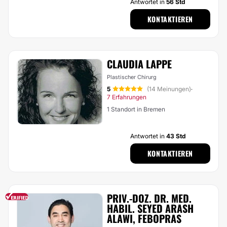
Antwortet in
56 Std
KONTAKTIEREN
CLAUDIA LAPPE
Plastischer Chirurg
5
(14 Meinungen)
·
7 Erfahrungen
1 Standort in Bremen
Antwortet in
43 Std
KONTAKTIEREN
PRIV.-DOZ. DR. MED.
HABIL. SEYED ARASH
ALAWI, FEBOPRAS