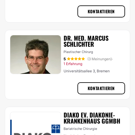
KONTAKTIEREN
DR. MED. MARCUS
SCHLICHTER
Plastischer Chirurg
5
(3 Meinungen)
·
1 Erfahrung
Universitätsallee 3, Bremen
KONTAKTIEREN
DIAKO EV. DIAKONIE-
KRANKENHAUS GGMBH
Bariatrische Chirurgie