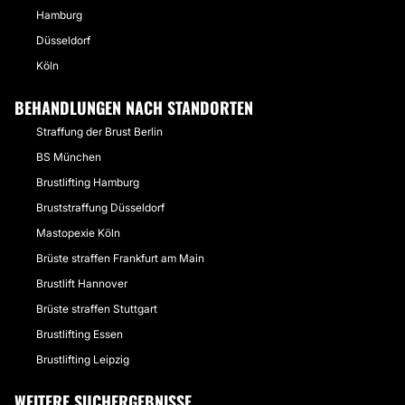
Hamburg
Düsseldorf
Köln
BEHANDLUNGEN NACH STANDORTEN
Straffung der Brust Berlin
BS München
Brustlifting Hamburg
Bruststraffung Düsseldorf
Mastopexie Köln
Brüste straffen Frankfurt am Main
Brustlift Hannover
Brüste straffen Stuttgart
Brustlifting Essen
Brustlifting Leipzig
WEITERE SUCHERGEBNISSE