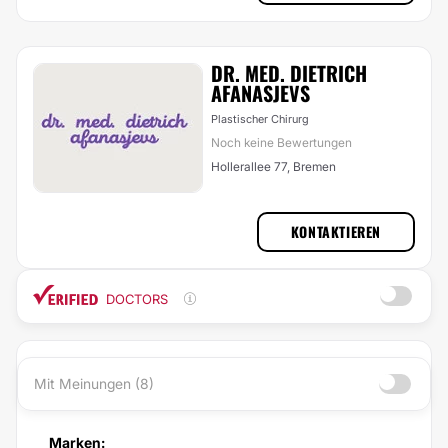
DR. MED. DIETRICH
AFANASJEVS
Plastischer Chirurg
Noch keine Bewertungen
Hollerallee 77, Bremen
KONTAKTIEREN
DOCTORS
Mit Meinungen (8)
Marken: