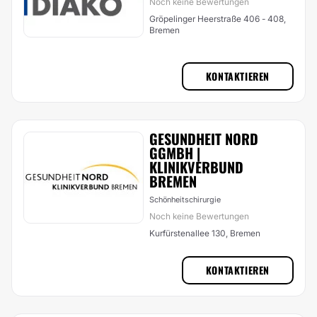
Noch keine Bewertungen
Gröpelinger Heerstraße 406 - 408,
Bremen
KONTAKTIEREN
GESUNDHEIT NORD
GGMBH |
KLINIKVERBUND
BREMEN
Schönheitschirurgie
Noch keine Bewertungen
Kurfürstenallee 130, Bremen
KONTAKTIEREN