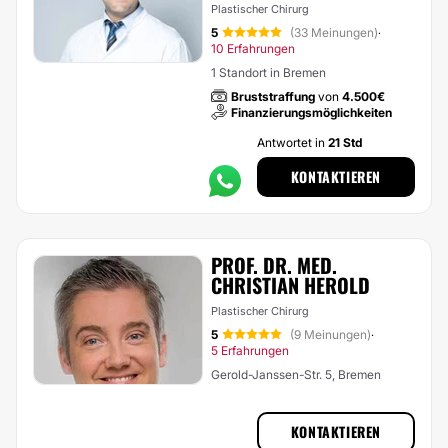
Plastischer Chirurg
5
(33 Meinungen)
·
10 Erfahrungen
1 Standort in Bremen
Bruststraffung
von
4.500€
Finanzierungsmöglichkeiten
Antwortet in
21 Std
KONTAKTIEREN
PROF. DR. MED.
CHRISTIAN HEROLD
Plastischer Chirurg
5
(9 Meinungen)
·
5 Erfahrungen
Gerold-Janssen-Str. 5, Bremen
KONTAKTIEREN