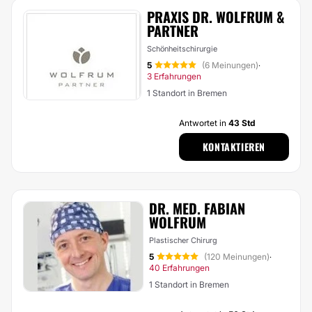
PRAXIS DR. WOLFRUM &
PARTNER
Schönheitschirurgie
5
(6 Meinungen)
·
3 Erfahrungen
1 Standort in Bremen
Antwortet in
43 Std
KONTAKTIEREN
DR. MED. FABIAN
WOLFRUM
Plastischer Chirurg
5
(120 Meinungen)
·
40 Erfahrungen
1 Standort in Bremen