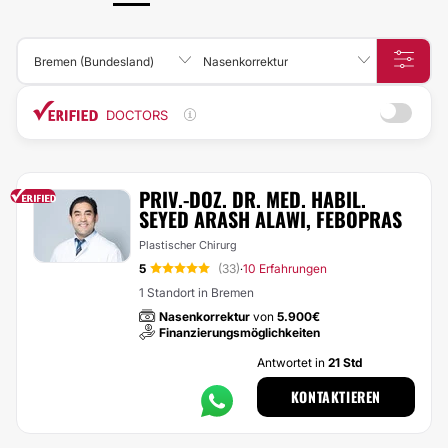
Bremen (Bundesland)
Nasenkorrektur
DOCTORS
PRIV.-DOZ. DR. MED. HABIL.
SEYED ARASH ALAWI, FEBOPRAS
Plastischer Chirurg
5
(33)
10 Erfahrungen
·
1 Standort in Bremen
Nasenkorrektur
von
5.900€
Finanzierungsmöglichkeiten
Antwortet in
21 Std
KONTAKTIEREN