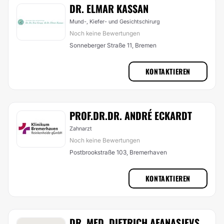
DR. ELMAR KASSAN
Mund-, Kiefer- und Gesichtschirurg
Noch keine Bewertungen
Sonneberger Straße 11, Bremen
KONTAKTIEREN
PROF.DR.DR. ANDRÉ ECKARDT
Zahnarzt
Noch keine Bewertungen
Postbrookstraße 103, Bremerhaven
KONTAKTIEREN
DR. MED. DIETRICH AFANASJEVS