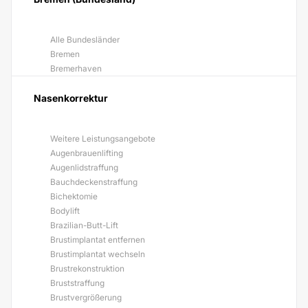
Alle Bundesländer
Bremen
Bremerhaven
Nasenkorrektur
Weitere Leistungsangebote
Augenbrauenlifting
Augenlidstraffung
Bauchdeckenstraffung
Bichektomie
Bodylift
Brazilian-Butt-Lift
Brustimplantat entfernen
Brustimplantat wechseln
Brustrekonstruktion
Bruststraffung
Brustvergrößerung