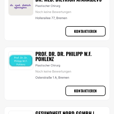
Plastischer Chirurg
Noch keine Bewertungen
Hollerallee 77, Bremen
KONTAKTIEREN
PROF. DR. DR. PHILIPP W.F.
POHLENZ
Plastischer Chirurg
Noch keine Bewertungen
Osterstraße 1 A, Bremen
KONTAKTIEREN
GESUNDHEIT NORD GGMBH |