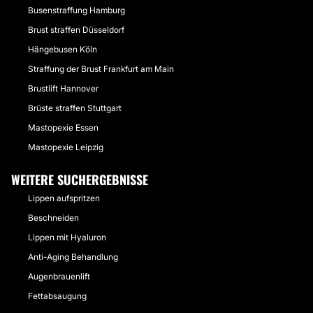
Busenstraffung Hamburg
Brust straffen Düsseldorf
Hängebusen Köln
Straffung der Brust Frankfurt am Main
Brustlift Hannover
Brüste straffen Stuttgart
Mastopexie Essen
Mastopexie Leipzig
WEITERE SUCHERGEBNISSE
Lippen aufspritzen
Beschneiden
Lippen mit Hyaluron
Anti-Aging Behandlung
Augenbrauenlift
Fettabsaugung