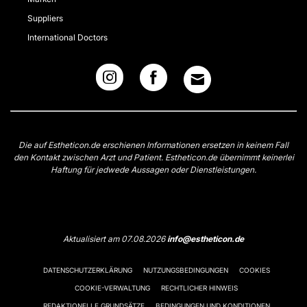
Suppliers
International Doctors
Die auf Estheticon.de erschienen Informationen ersetzen in keinem Fall
den Kontakt zwischen Arzt und Patient. Estheticon.de übernimmt keinerlei
Haftung für jedwede Aussagen oder Dienstleistungen.
Aktualisiert am 07.08.2026
info@estheticon.de
DATENSCHUTZERKLÄRUNG
NUTZUNGSBEDINGUNGEN
COOKIES
COOKIE-VERWALTUNG
RECHTLICHER HINWEIS
REDAKTIONELLE GRUNDSÄTZE
BEDINGUNGEN UND KONDITIONEN