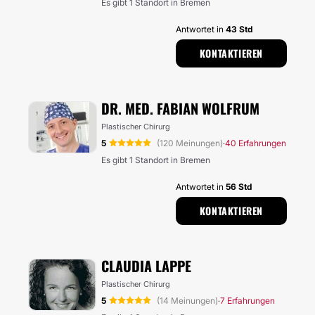
Es gibt 1 Standort in Bremen
Antwortet in
43 Std
KONTAKTIEREN
DR. MED. FABIAN WOLFRUM
Plastischer Chirurg
5
(120 Meinungen)
40 Erfahrungen
·
Es gibt 1 Standort in Bremen
Antwortet in
56 Std
KONTAKTIEREN
CLAUDIA LAPPE
Plastischer Chirurg
5
(14 Meinungen)
7 Erfahrungen
·