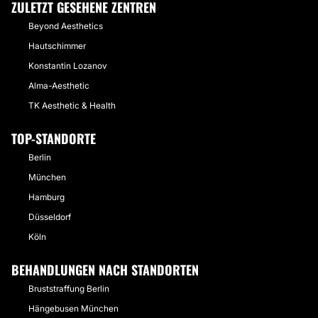
ZULETZT GESEHENE ZENTREN
Beyond Aesthetics
Hautschimmer
Konstantin Lozanov
Alma-Aesthetic
TK Aesthetic & Health
TOP-STANDORTE
Berlin
München
Hamburg
Düsseldorf
Köln
BEHANDLUNGEN NACH STANDORTEN
Bruststraffung Berlin
Hängebusen München