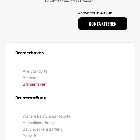
Es gibt 1 Standort in Bremen
Antwortet in
43 Std
KONTAKTIEREN
Bremerhaven
Alle Standorte
Bremen
Bremerhaven
Bruststraffung
Weitere Leistungsangebote
Augenlidstraffung
Bauchdeckenstraffung
Bodylift