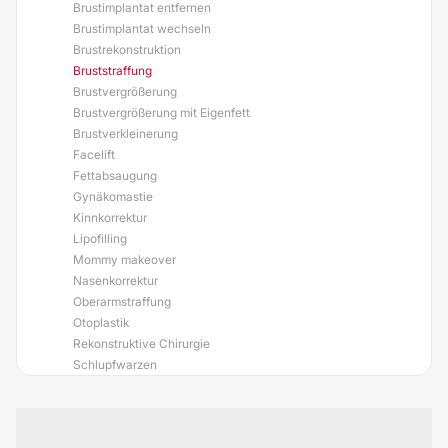
Brustimplantat entfernen
Brustimplantat wechseln
Brustrekonstruktion
Bruststraffung
Brustvergrößerung
Brustvergrößerung mit Eigenfett
Brustverkleinerung
Facelift
Fettabsaugung
Gynäkomastie
Kinnkorrektur
Lipofilling
Mommy makeover
Nasenkorrektur
Oberarmstraffung
Otoplastik
Rekonstruktive Chirurgie
Schlupfwarzen