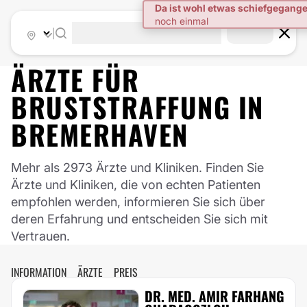
Da ist wohl etwas schiefgegang
noch einmal
|
ÄRZTE FÜR
BRUSTSTRAFFUNG
IN
BREMERHAVEN
Mehr als 2973 Ärzte und Kliniken. Finden Sie
Ärzte und Kliniken, die von echten Patienten
empfohlen werden, informieren Sie sich über
deren Erfahrung und entscheiden Sie sich mit
Vertrauen.
INFORMATION
ÄRZTE
PREIS
DR. MED. AMIR FARHANG