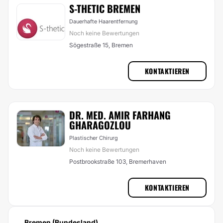
S-THETIC BREMEN
Dauerhafte Haarentfernung
Noch keine Bewertungen
Sögestraße 15, Bremen
KONTAKTIEREN
DR. MED. AMIR FARHANG
GHARAGOZLOU
Plastischer Chirurg
Noch keine Bewertungen
Postbrookstraße 103, Bremerhaven
KONTAKTIEREN
Bremen (Bundesland)