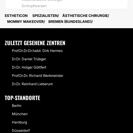
Schlupfwarzen
ESTHETICON
SPEZIALISTEN
ÄSTHETISCHE CHIRURGIE
MOMMY MAKEOVER
BREMEN (BUNDESLAND)
ZULETZT GESEHENE ZENTREN
Prof.Dr.Dr.Dr.habil. Dirk Hermes
Dr.Dr. Daniel Trübger
Dr.Dr. Holger Göttfert
Prof.Dr.Dr. Richard Werkmeister
Dr.Dr. Reinhard Lieberum
TOP-STANDORTE
Berlin
München
Hamburg
Düsseldorf