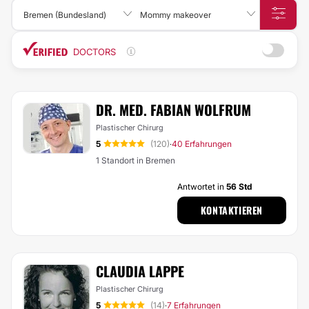
Bremen (Bundesland)
Mommy makeover
DOCTORS
DR. MED. FABIAN WOLFRUM
Plastischer Chirurg
5
(120)
40 Erfahrungen
·
1 Standort in Bremen
Antwortet in
56 Std
KONTAKTIEREN
CLAUDIA LAPPE
Plastischer Chirurg
5
(14)
7 Erfahrungen
·