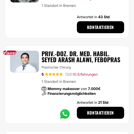
1 Standort in Bremen
Antwortet in
43 Std
KONTAKTIEREN
PRIV.-DOZ. DR. MED. HABIL.
SEYED ARASH ALAWI, FEBOPRAS
Plastischer Chirurg
5
(33)
10 Erfahrungen
·
1 Standort in Bremen
Mommy makeover
von
7.000€
Finanzierungsmöglichkeiten
Antwortet in
21 Std
KONTAKTIEREN