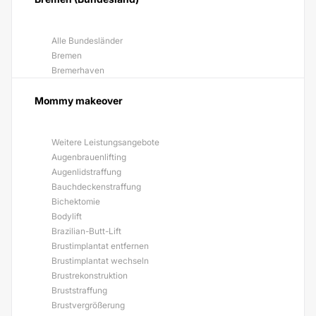
Alle Bundesländer
Bremen
Bremerhaven
Mommy makeover
Weitere Leistungsangebote
Augenbrauenlifting
Augenlidstraffung
Bauchdeckenstraffung
Bichektomie
Bodylift
Brazilian-Butt-Lift
Brustimplantat entfernen
Brustimplantat wechseln
Brustrekonstruktion
Bruststraffung
Brustvergrößerung