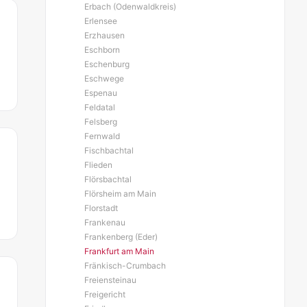
Erbach (Odenwaldkreis)
Erlensee
Erzhausen
Eschborn
Eschenburg
Eschwege
Espenau
Feldatal
Felsberg
Fernwald
Fischbachtal
Flieden
Flörsbachtal
Flörsheim am Main
Florstadt
Frankenau
Frankenberg (Eder)
Frankfurt am Main
Fränkisch-Crumbach
Freiensteinau
Freigericht