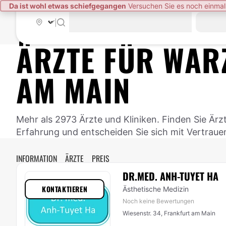
Da ist wohl etwas schiefgegangen
Versuchen Sie es noch einmal
|
ÄRZTE FÜR
WAR
AM MAIN
Mehr als 2973 Ärzte und Kliniken. Finden Sie Ärz
Erfahrung und entscheiden Sie sich mit Vertraue
INFORMATION
ÄRZTE
PREIS
DR.MED. ANH-TUYET HA
KONTAKTIEREN
Ästhetische Medizin
Noch keine Bewertungen
Wiesenstr. 34, Frankfurt am Main