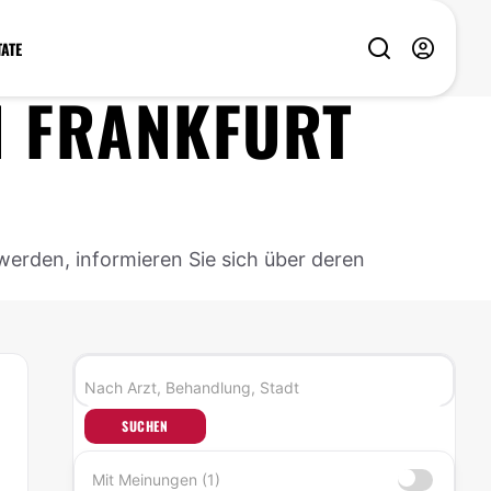
TATE
N
FRANKFURT
werden, informieren Sie sich über deren
SUCHEN
Mit Meinungen (1)