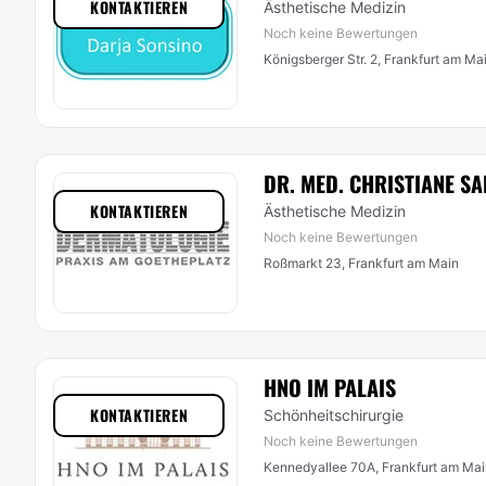
KONTAKTIEREN
Ästhetische Medizin
Noch keine Bewertungen
Königsberger Str. 2, Frankfurt am Ma
DR. MED. CHRISTIANE S
KONTAKTIEREN
Ästhetische Medizin
Noch keine Bewertungen
Roßmarkt 23, Frankfurt am Main
HNO IM PALAIS
KONTAKTIEREN
Schönheitschirurgie
Noch keine Bewertungen
Kennedyallee 70A, Frankfurt am Mai