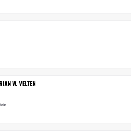
RIAN W. VELTEN
Main