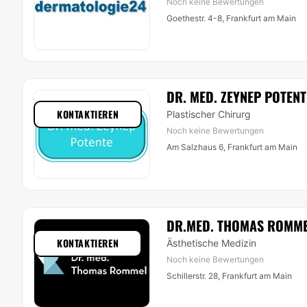
Noch keine Bewertungen
Goethestr. 4-8, Frankfurt am Main
DR. MED. ZEYNEP POTENT
KONTAKTIEREN
Plastischer Chirurg
Noch keine Bewertungen
Am Salzhaus 6, Frankfurt am Main
DR.MED. THOMAS ROMM
KONTAKTIEREN
Ästhetische Medizin
Noch keine Bewertungen
Schillerstr. 28, Frankfurt am Main