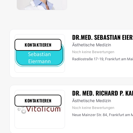
DR.MED. SEBASTIAN EIE
KONTAKTIEREN
Ästhetische Medizin
Noch keine Bewertungen
Radilostraße 17-19, Frankfurt am Ma
DR. MED. RICHARD P. K
KONTAKTIEREN
Ästhetische Medizin
Noch keine Bewertungen
Neue Mainzer Str. 84, Frankfurt am 