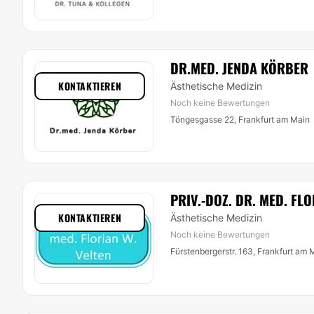
DR.MED. JENDA KÖRBER
KONTAKTIEREN
Ästhetische Medizin
Noch keine Bewertungen
Töngesgasse 22, Frankfurt am Main
PRIV.-DOZ. DR. MED. FLO
KONTAKTIEREN
Ästhetische Medizin
Noch keine Bewertungen
Fürstenbergerstr. 163, Frankfurt am 