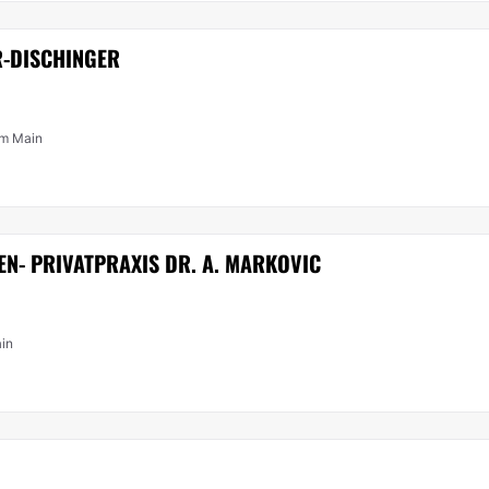
R-DISCHINGER
am Main
EN- PRIVATPRAXIS DR. A. MARKOVIC
ain