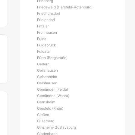
Friedberg
Friedewald (Hersfeld-Rotenburg)
Friedrichsdorf
Frielendorf
Fritzlar
Fronhausen
Fulda
Fuldabrück
Fuldatal
Fürth (Bergstraße)
Gedern
Geilshausen
Geisenheim
Gelnhausen
Gemünden (Felda)
Gemünden (Wohra)
Gernsheim
Gersfeld (Rhön)
Gießen
Gilserberg
Ginsheim-Gustavsburg
Gladenbach