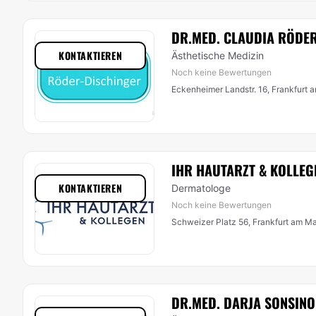
DR.MED. CLAUDIA RÖDE
KONTAKTIEREN
Ästhetische Medizin
Noch keine Bewertungen
Eckenheimer Landstr. 16, Frankfurt 
IHR HAUTARZT & KOLLEG
KONTAKTIEREN
Dermatologe
Noch keine Bewertungen
Schweizer Platz 56, Frankfurt am M
DR.MED. DARJA SONSINO