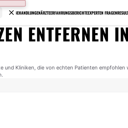
BEHANDLUNGEN
ÄRZTE
ERFAHRUNGSBERICHTE
EXPERTEN FRAGEN
RESUL
ZEN ENTFERNEN
I
te und Kliniken, die von echten Patienten empfohlen 
n.