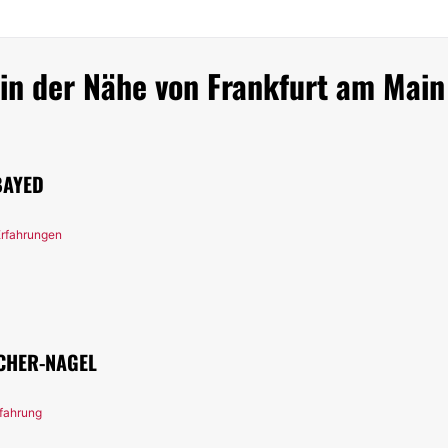
 in der Nähe von Frankfurt am Main
BAYED
Erfahrungen
SCHER-NAGEL
rfahrung