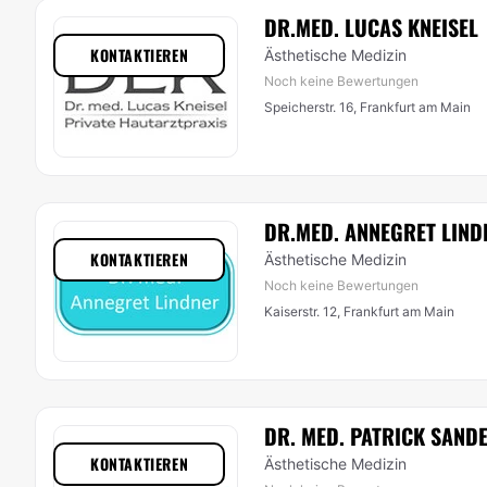
DR.MED. LUCAS KNEISEL
KONTAKTIEREN
Ästhetische Medizin
Noch keine Bewertungen
Speicherstr. 16, Frankfurt am Main
DR.MED. ANNEGRET LIND
KONTAKTIEREN
Ästhetische Medizin
Noch keine Bewertungen
Kaiserstr. 12, Frankfurt am Main
DR. MED. PATRICK SAND
KONTAKTIEREN
Ästhetische Medizin