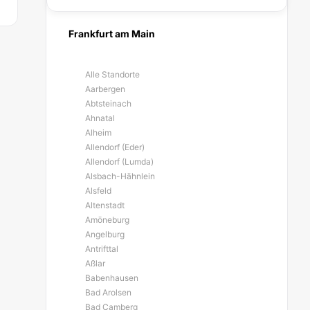
Frankfurt am Main
Alle Standorte
Aarbergen
Abtsteinach
Ahnatal
Alheim
Allendorf (Eder)
Allendorf (Lumda)
Alsbach-Hähnlein
Alsfeld
Altenstadt
Amöneburg
Angelburg
Antrifttal
Aßlar
Babenhausen
Bad Arolsen
Bad Camberg