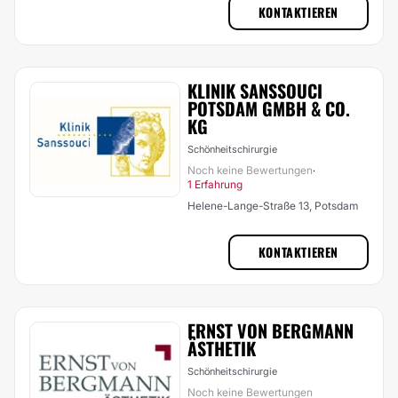
KONTAKTIEREN
KLINIK SANSSOUCI
POTSDAM GMBH & CO.
KG
Schönheitschirurgie
Noch keine Bewertungen
·
1 Erfahrung
Helene-Lange-Straße 13, Potsdam
KONTAKTIEREN
ERNST VON BERGMANN
ÄSTHETIK
Schönheitschirurgie
Noch keine Bewertungen