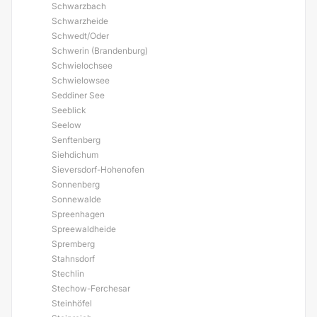
Schwarzbach
Schwarzheide
Schwedt/Oder
Schwerin (Brandenburg)
Schwielochsee
Schwielowsee
Seddiner See
Seeblick
Seelow
Senftenberg
Siehdichum
Sieversdorf-Hohenofen
Sonnenberg
Sonnewalde
Spreenhagen
Spreewaldheide
Spremberg
Stahnsdorf
Stechlin
Stechow-Ferchesar
Steinhöfel