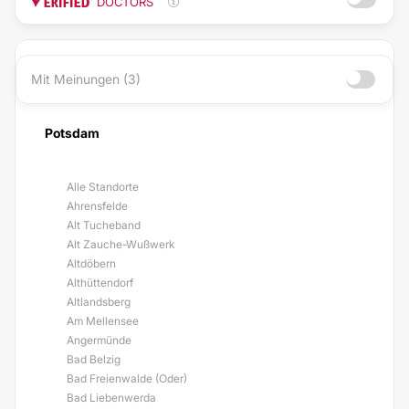
DOCTORS
Mit Meinungen (3)
Potsdam
Alle Standorte
Ahrensfelde
Alt Tucheband
Alt Zauche-Wußwerk
Altdöbern
Althüttendorf
Altlandsberg
Am Mellensee
Angermünde
Bad Belzig
Bad Freienwalde (Oder)
Bad Liebenwerda