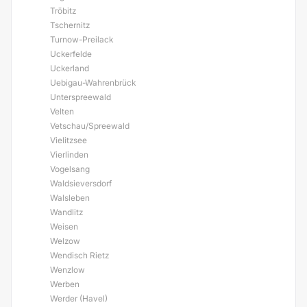
Tröbitz
Tschernitz
Turnow-Preilack
Uckerfelde
Uckerland
Uebigau-Wahrenbrück
Unterspreewald
Velten
Vetschau/Spreewald
Vielitzsee
Vierlinden
Vogelsang
Waldsieversdorf
Walsleben
Wandlitz
Weisen
Welzow
Wendisch Rietz
Wenzlow
Werben
Werder (Havel)