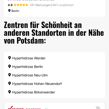
4.9
(47 Meinungen)
·
98% empfehlen
Berlin
Zentren für Schönheit an
anderen Standorten in der Nähe
von Potsdam:
Hyperhidrose Werder
Hyperhidrose Berlin
Hyperhidrose Neu-Ulm
Hyperhidrose Hohen Neuendorf
Hyperhidrose Birkenwerder