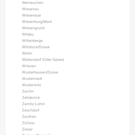
Werneuchen
Wiesenau
Wiesenaue
Wiesenburg/Mark
Wiesengrund
Wildau
Wittenberge
Wittstock/Dosse
Wollin
Woltersdorf (Oder-Spree)
Wriezen
Wusterhausen/Dosse
Wustermark
Wusterwitz
Zechin
Zehdenick
Zernitz-Lohm
Zeschdorf
Zeuthen
Zichow
Ziesar