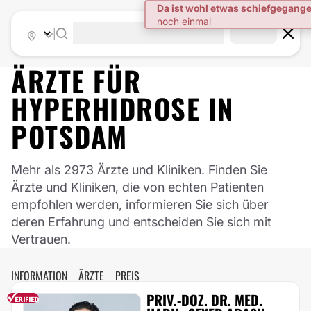
|
ÄRZTE FÜR
HYPERHIDROSE
IN
POTSDAM
Mehr als 2973 Ärzte und Kliniken. Finden Sie
Ärzte und Kliniken, die von echten Patienten
empfohlen werden, informieren Sie sich über
deren Erfahrung und entscheiden Sie sich mit
Vertrauen.
INFORMATION
ÄRZTE
PREIS
PRIV.-DOZ. DR. MED.