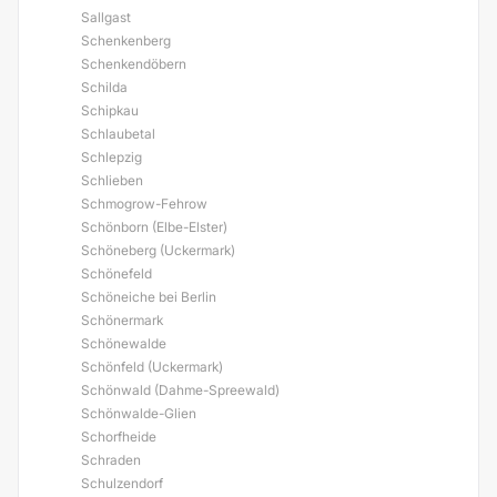
Sallgast
Schenkenberg
Schenkendöbern
Schilda
Schipkau
Schlaubetal
Schlepzig
Schlieben
Schmogrow-Fehrow
Schönborn (Elbe-Elster)
Schöneberg (Uckermark)
Schönefeld
Schöneiche bei Berlin
Schönermark
Schönewalde
Schönfeld (Uckermark)
Schönwald (Dahme-Spreewald)
Schönwalde-Glien
Schorfheide
Schraden
Schulzendorf