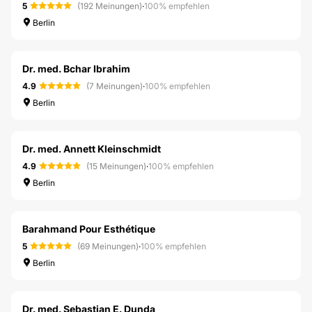
5
(192 Meinungen)
·
100% empfehlen
Berlin
Dr. med. Bchar Ibrahim
4.9
(7 Meinungen)
·
100% empfehlen
Berlin
Dr. med. Annett Kleinschmidt
4.9
(15 Meinungen)
·
100% empfehlen
Berlin
Barahmand Pour Esthétique
5
(69 Meinungen)
·
100% empfehlen
Berlin
Dr. med. Sebastian E. Dunda