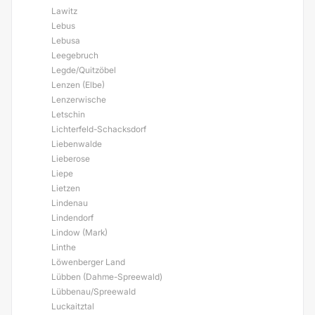
Lawitz
Lebus
Lebusa
Leegebruch
Legde/Quitzöbel
Lenzen (Elbe)
Lenzerwische
Letschin
Lichterfeld-Schacksdorf
Liebenwalde
Lieberose
Liepe
Lietzen
Lindenau
Lindendorf
Lindow (Mark)
Linthe
Löwenberger Land
Lübben (Dahme-Spreewald)
Lübbenau/Spreewald
Luckaitztal