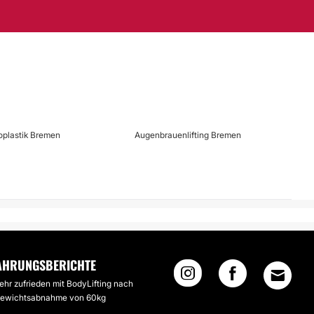
oplastik Bremen
Augenbrauenlifting Bremen
AHRUNGSBERICHTE
ehr zufrieden mit BodyLifting nach
ewichtsabnahme von 60kg