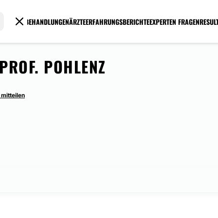
BEHANDLUNGEN
ÄRZTE
ERFAHRUNGSBERICHTE
EXPERTEN FRAGEN
RESUL
PROF. POHLENZ
mitteilen