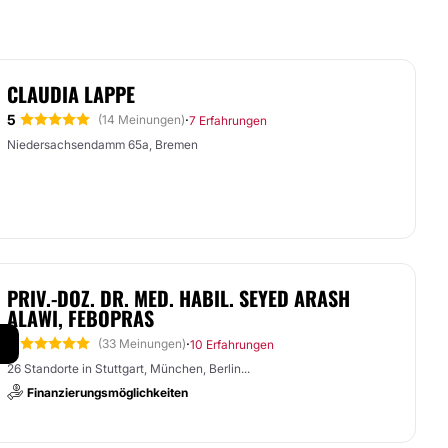
CLAUDIA LAPPE
5
·
(14 Meinungen)
7 Erfahrungen
Niedersachsendamm 65a, Bremen
PRIV.-DOZ. DR. MED. HABIL. SEYED ARASH
ALAWI, FEBOPRAS
5
·
(33 Meinungen)
10 Erfahrungen
26 Standorte in Stuttgart, München, Berlin...
Finanzierungsmöglichkeiten