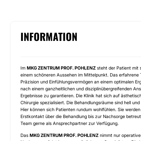
INFORMATION
Im
MKG ZENTRUM PROF. POHLENZ
steht der Patient mi
einem schöneren Aussehen im Mittelpunkt. Das erfahrene 
Präzision und Einfühlungsvermögen an einem optimalen Erge
nach einem ganzheitlichen und disziplinübergreifenden An
Ergebnisse zu garantieren. Die Klinik hat sich auf ästhetisc
Chirurgie spezialisiert. Die Behandlungsräume sind hell und
Hier können sich Patienten rundum wohlfühlen. Sie werde
Erstkontakt über die Behandlung bis zur Nachsorge betreut
Team gerne als Ansprechpartner zur Verfügung.
Das
MKG ZENTRUM PROF. POHLENZ
nimmt nur operative E