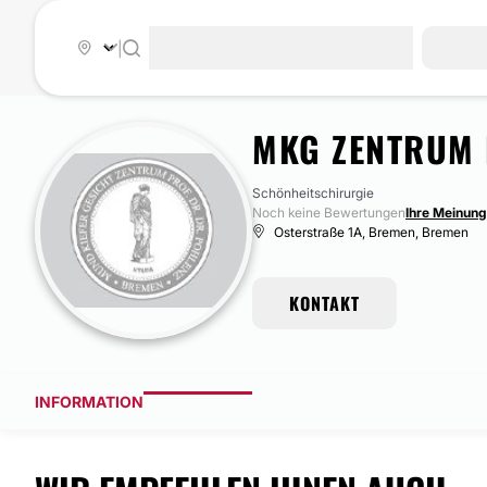
|
MKG ZENTRUM 
Schönheitschirurgie
Noch keine Bewertungen
Ihre Meinung 
Osterstraße 1A, Bremen, Bremen
KONTAKT
INFORMATION