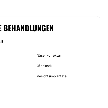
E BEHANDLUNGEN
IE
Nasenkorrektur
Otoplastik
Gesichtsimplantate