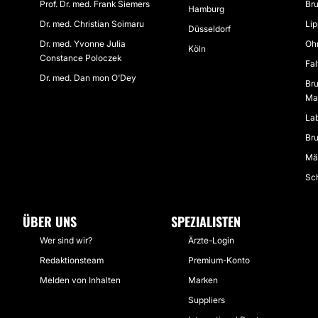
Prof. Dr. med. Frank Siemers
Bru
Hamburg
Dr. med. Christian Soimaru
Li
Düsseldorf
Dr. med. Yvonne Julia
Ohr
Köln
Constance Poloczek
Fal
Dr. med. Dan mon O'Dey
Bru
Ma
Lab
Bru
Mä
Sch
ÜBER UNS
SPEZIALISTEN
Wer sind wir?
Ärzte-Login
Redaktionsteam
Premium-Konto
Melden von Inhalten
Marken
Suppliers