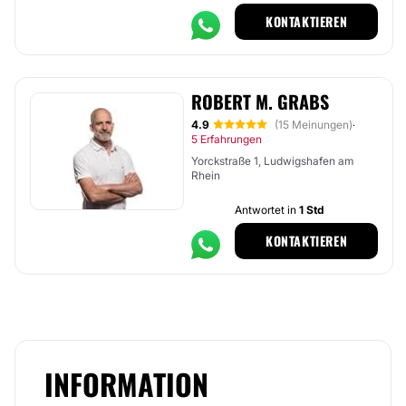
KONTAKTIEREN
ROBERT M. GRABS
4.9
(15 Meinungen)
·
5 Erfahrungen
Yorckstraße 1, Ludwigshafen am
Rhein
Antwortet in
1 Std
KONTAKTIEREN
INFORMATION