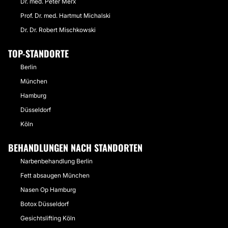
Dr. med. Peter Merx
Prof. Dr. med. Hartmut Michalski
Dr. Dr. Robert Mischkowski
TOP-STANDORTE
Berlin
München
Hamburg
Düsseldorf
Köln
BEHANDLUNGEN NACH STANDORTEN
Narbenbehandlung Berlin
Fett absaugen München
Nasen Op Hamburg
Botox Düsseldorf
Gesichtslifting Köln