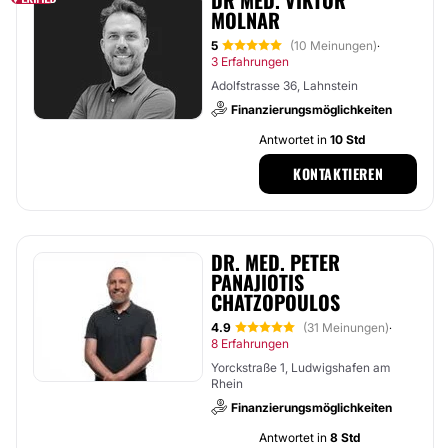
DR MED. VIKTOR
MOLNAR
5
(10 Meinungen)
·
3 Erfahrungen
Adolfstrasse 36, Lahnstein
Finanzierungsmöglichkeiten
Antwortet in
10 Std
KONTAKTIEREN
DR. MED. PETER
PANAJIOTIS
CHATZOPOULOS
4.9
(31 Meinungen)
·
8 Erfahrungen
Yorckstraße 1, Ludwigshafen am
Rhein
Finanzierungsmöglichkeiten
Antwortet in
8 Std