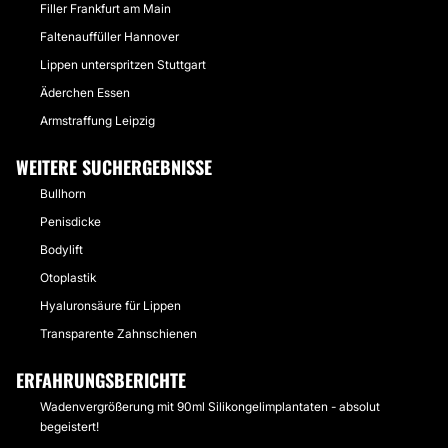
Filler Frankfurt am Main
Faltenauffüller Hannover
Lippen unterspritzen Stuttgart
Äderchen Essen
Armstraffung Leipzig
WEITERE SUCHERGEBNISSE
Bullhorn
Penisdicke
Bodylift
Otoplastik
Hyaluronsäure für Lippen
Transparente Zahnschienen
ERFAHRUNGSBERICHTE
Wadenvergrößerung mit 90ml Silikongelimplantaten - absolut
begeistert!