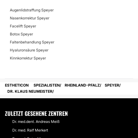
Augenlidstraffung Speyer
Nasenkorrektur Speyer
Facelift Speyer
Botox Speyer
Faltenbehandlung Speyer
Hyaluronsäure Speyer
Kinnkorrektur Speyer
ESTHETICON
SPEZIALISTEN
RHEINLAND-PFALZ
SPEYER
DR. KLAUS NEUMEISTER
ZULETZT GESEHENE ZENTREN
Dr. med.dent. Andreas Meiß
Dr. med. Ralf Merkert