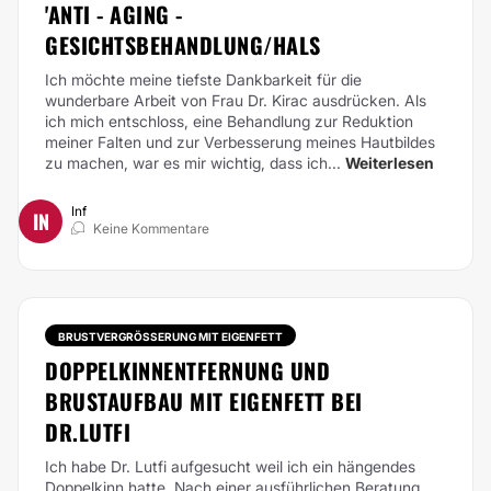
'ANTI - AGING -
GESICHTSBEHANDLUNG/HALS
Ich möchte meine tiefste Dankbarkeit für die
wunderbare Arbeit von Frau Dr. Kirac ausdrücken. Als
ich mich entschloss, eine Behandlung zur Reduktion
meiner Falten und zur Verbesserung meines Hautbildes
zu machen, war es mir wichtig, dass ich...
Weiterlesen
Inf
IN
Keine Kommentare
BRUSTVERGRÖSSERUNG MIT EIGENFETT
DOPPELKINNENTFERNUNG UND
BRUSTAUFBAU MIT EIGENFETT BEI
DR.LUTFI
Ich habe Dr. Lutfi aufgesucht weil ich ein hängendes
Doppelkinn hatte. Nach einer ausführlichen Beratung