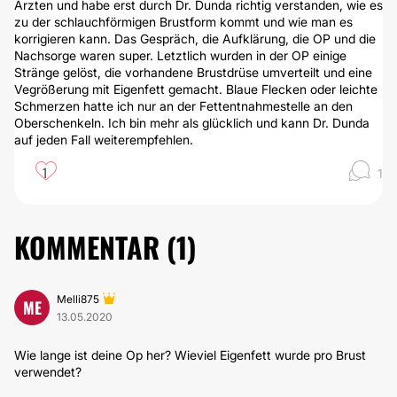
Ärzten und habe erst durch Dr. Dunda richtig verstanden, wie es
zu der schlauchförmigen Brustform kommt und wie man es
korrigieren kann. Das Gespräch, die Aufklärung, die OP und die
Nachsorge waren super. Letztlich wurden in der OP einige
Stränge gelöst, die vorhandene Brustdrüse umverteilt und eine
Vegrößerung mit Eigenfett gemacht. Blaue Flecken oder leichte
Schmerzen hatte ich nur an der Fettentnahmestelle an den
Oberschenkeln. Ich bin mehr als glücklich und kann Dr. Dunda
auf jeden Fall weiterempfehlen.
1
1
KOMMENTAR (
1
)
Melli875
ME
13.05.2020
Wie lange ist deine Op her? Wieviel Eigenfett wurde pro Brust
verwendet?