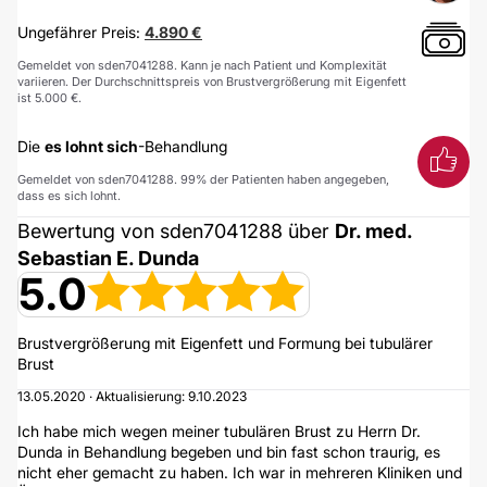
Ungefährer Preis:
4.890 €
Gemeldet von sden7041288. Kann je nach Patient und Komplexität
variieren. Der Durchschnittspreis von Brustvergrößerung mit Eigenfett
ist 5.000 €.
Die
es lohnt sich
-Behandlung
Gemeldet von sden7041288. 99% der Patienten haben angegeben,
dass es sich lohnt.
Bewertung von sden7041288 über
Dr. med.
Sebastian E. Dunda
5.0
Brustvergrößerung mit Eigenfett und Formung bei tubulärer
Brust
13.05.2020 · Aktualisierung: 9.10.2023
Ich habe mich wegen meiner tubulären Brust zu Herrn Dr.
Dunda in Behandlung begeben und bin fast schon traurig, es
nicht eher gemacht zu haben. Ich war in mehreren Kliniken und