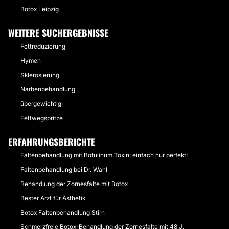
Botox Leipzig
WEITERE SUCHERGEBNISSE
Fettreduzierung
Hymen
Sklerosierung
Narbenbehandlung
übergewichtig
Fettwegspritze
ERFAHRUNGSBERICHTE
Faltenbehandlung mit Botulinum Toxin: einfach nur perfekt!
Faltenbehandlung bei Dr. Wahl
Behandlung der Zornesfalte mit Botox
Bester Arzt für Ästhetik
Botox Faltenbehandlung Stirn
Schmerzfreie Botox-Behandlung der Zornesfalte mit 48 J.