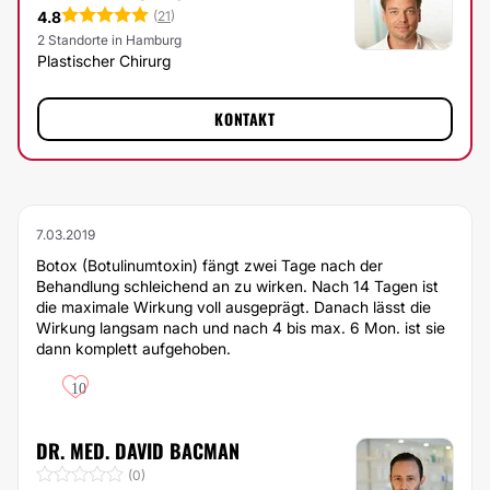
4.8
(
21
)
2 Standorte in Hamburg
Plastischer Chirurg
KONTAKT
7.03.2019
Botox (Botulinumtoxin) fängt zwei Tage nach der
Behandlung schleichend an zu wirken. Nach 14 Tagen ist
die maximale Wirkung voll ausgeprägt. Danach lässt die
Wirkung langsam nach und nach 4 bis max. 6 Mon. ist sie
dann komplett aufgehoben.
10
DR. MED. DAVID BACMAN
(0)