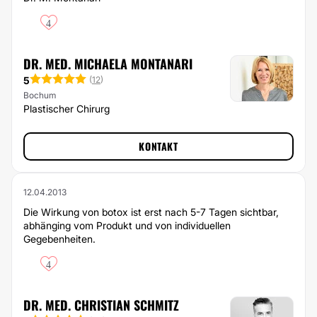
4
DR. MED. MICHAELA MONTANARI
5
(
12
)
Bochum
Plastischer Chirurg
KONTAKT
12.04.2013
Die Wirkung von botox ist erst nach 5-7 Tagen sichtbar,
abhänging vom Produkt und von individuellen
Gegebenheiten.
4
DR. MED. CHRISTIAN SCHMITZ