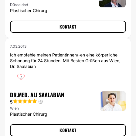
Düsseldorf
Plastischer Chirurg
KONTAKT
7.03.2013
Ich empfehle meinen Patientinnen/-en eine körperliche
Schonung für 24 Stunden. Mit Besten Grüßen aus Wien,
Dr. Saalabian
2
DR.MED. ALI SAALABIAN
5
(
6
)
Wien
Plastischer Chirurg
KONTAKT