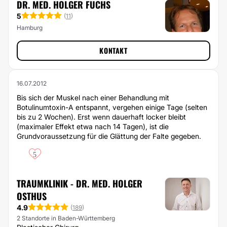
DR. MED. HOLGER FUCHS
5
(
11
)
Hamburg
KONTAKT
16.07.2012
Bis sich der Muskel nach einer Behandlung mit
Botulinumtoxin-A entspannt, vergehen einige Tage (selten
bis zu 2 Wochen). Erst wenn dauerhaft locker bleibt
(maximaler Effekt etwa nach 14 Tagen), ist die
Grundvoraussetzung für die Glättung der Falte gegeben.
5
TRAUMKLINIK - DR. MED. HOLGER
OSTHUS
4.9
(
189
)
2 Standorte in Baden-Württemberg