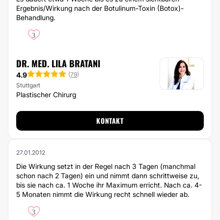
Ergebnis/Wirkung nach der Botulinum-Toxin (Botox)-
Behandlung.
3
DR. MED. LILA BRATANI
4.9
(
79
)
Stuttgart
Plastischer Chirurg
KONTAKT
27.01.2012
Die Wirkung setzt in der Regel nach 3 Tagen (manchmal
schon nach 2 Tagen) ein und nimmt dann schrittweise zu,
bis sie nach ca. 1 Woche ihr Maximum erricht. Nach ca. 4-
5 Monaten nimmt die Wirkung recht schnell wieder ab.
3