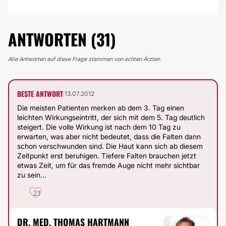
ANTWORTEN (31)
Alle Antworten auf diese Frage stammen von echten Ärzten
BESTE ANTWORT
·
13.07.2012
Die meisten Patienten merken ab dem 3. Tag einen
leichten Wirkungseintritt, der sich mit dem 5. Tag deutlich
steigert. Die volle Wirkung ist nach dem 10 Tag zu
erwarten, was aber nicht bedeutet, dass die Falten dann
schon verschwunden sind. Die Haut kann sich ab diesem
Zeitpunkt erst beruhigen. Tiefere Falten brauchen jetzt
etwas Zeit, um für das fremde Auge nicht mehr sichtbar
zu sein...
23
DR. MED. THOMAS HARTMANN