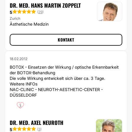
DR. MED. HANS MARTIN ZOPPELT
5
(
29
)
Zurich
Ästhetische Medizin
KONTAKT
18.02.2012
BOTOX - Einsetzen der Wirkung / optische Erkennbarkeit
der BOTOX-Behandlung
Die volle Wirkung entwickelt sich über ca. 3 Tage.
Weitere INFOs
NAC-CLINIC - NEUROTH-AESTHETIC-CENTER -
DÜSSELDORF
3
DR. MED. AXEL NEUROTH
5
(
3
)