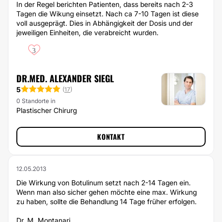
In der Regel berichten Patienten, dass bereits nach 2-3
Tagen die Wikung einsetzt. Nach ca 7-10 Tagen ist diese
voll ausgeprägt. Dies in Abhängigkeit der Dosis und der
jeweiligen Einheiten, die verabreicht wurden.
3
DR.MED. ALEXANDER SIEGL
5
(
17
)
0 Standorte in
Plastischer Chirurg
KONTAKT
12.05.2013
Die Wirkung von Botulinum setzt nach 2-14 Tagen ein.
Wenn man also sicher gehen möchte eine max. Wirkung
zu haben, sollte die Behandlung 14 Tage früher erfolgen.
Dr. M. Montanari