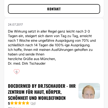
KONTAKT
24.07.2017
Die Wirkung setzt in aller Regel ganz leicht nach 2-3
Tagen ein, steigert sich dann von Tag zu Tag, erreicht
nach 1 Woche eine ungefähre Ausprägung von 70% und
schließlich nach 14 Tagen die 100%-ige Ausprägung.
Ich hoffe, Ihnen mit meinen Ausführungen geholfen zu
haben und sende Ihnen
herzliche Grüße aus München,
Dr. med. Dirk Tschauder
9
DOCDERMED BY DR.TSCHAUDER - IHR
ZENTRUM FÜR HAUT, KÖRPER,
SCHÖNHEIT UND WOHLBEFINDEN
5
(
34
)