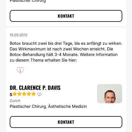
Plastischer Chirurg
KONTAKT
15.05.2012
Botox braucht zwei bis drei Tage, bis es anfängt zu wirken.
Das Wirkmaximum ist nach zwei Wochen erreicht. Die
Botox-Behandlung hält 3-4 Monate. Weitere Information
zu diesem Thema erhalten Sie hier:
1
DR. CLARENCE P. DAVIS
5
(
2
)
Zurich
Plastischer Chirurg, Ästhetische Medizin
KONTAKT