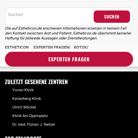
SUCHEN
Die auf Estheticon.de erschienen Informationen ersetzen in keinem Fall
den Kontakt zwischen Arzt und Patient. Estheticon.de übernimmt keinerlei
Haftung für jedwede Aussagen oder Dienstleistungen.
ESTHETICON
EXPERTEN FRAGEN
BOTOX
AB WANN NACH DER ANWENDUNG IST DIE WIRKUNG DES BOTOX
EXPERTEN FRAGEN
SICHTBAR?
ZULETZT GESEHENE ZENTREN
Yuveo Klinik
Kaiserberg Klinik
Ulrich Möckel
Klinik Am Opernplatz
Dr. med. Florian J. Netzer