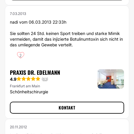
7.03.2013
nadi vom 06.03.2013 22:33h
Sie sollten 24 Std. keinen Sport treiben und starke Mimik
vermeiden, damit das injizierte Botulinumtoxin sich nicht in
das umliegende Gewebe verteilt.
2
PRAXIS DR. EDELMANN
4.9
(
63
)
Frankfurt am Main
Schönheitschirurgie
KONTAKT
20.11.2012