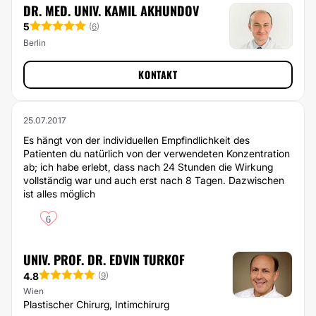
DR. MED. UNIV. KAMIL AKHUNDOV
5
(
6
)
Berlin
KONTAKT
25.07.2017
Es hängt von der individuellen Empfindlichkeit des
Patienten du natürlich von der verwendeten Konzentration
ab; ich habe erlebt, dass nach 24 Stunden die Wirkung
vollständig war und auch erst nach 8 Tagen. Dazwischen
ist alles möglich
6
UNIV. PROF. DR. EDVIN TURKOF
4.8
(
9
)
Wien
Plastischer Chirurg, Intimchirurg