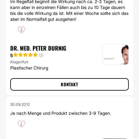
Im Regelfall beginnt die Wirkung nach ca. 2-3 Tagen, es
kann aber in einzelnen Fällen auch bis zu 10 Tage dauern
bis die volle Wirkung da ist. Mit einer Woche sollte sich das
aber im Normalfall gut ausgehen!
3
DR. MED. PETER DURNIG
5
(
1
)
Klagenfurt
Plastischer Chirurg
KONTAKT
30.09.2012
Je nach Menge und Produkt zwischen 3-9 Tagen.
1