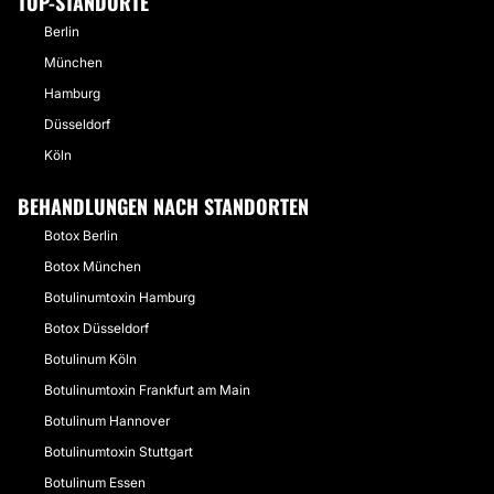
TOP-STANDORTE
Berlin
München
Hamburg
Düsseldorf
Köln
BEHANDLUNGEN NACH STANDORTEN
Botox Berlin
Botox München
Botulinumtoxin Hamburg
Botox Düsseldorf
Botulinum Köln
Botulinumtoxin Frankfurt am Main
Botulinum Hannover
Botulinumtoxin Stuttgart
Botulinum Essen