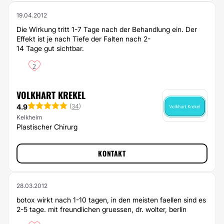
19.04.2012
Die Wirkung tritt 1-7 Tage nach der Behandlung ein. Der
Effekt ist je nach Tiefe der Falten nach 2-
14 Tage gut sichtbar.
2
VOLKHART KREKEL
4.9
(
34
)
Kelkheim
Plastischer Chirurg
KONTAKT
28.03.2012
botox wirkt nach 1-10 tagen, in den meisten faellen sind es
2-5 tage. mit freundlichen gruessen, dr. wolter, berlin