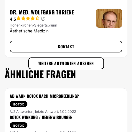
DR. MED. WOLFGANG THRIENE
4.5
(
2
)
Höhenkirchen-Siegertsbrunn
Ästhetische Medizin
KONTAKT
WEITERE ANTWORTEN ANSEHEN
ÄHNLICHE FRAGEN
AB WANN BOTOX NACH MICRONEEDLING?
BOTOX
2 Antworten, letzte Antwort: 1.02.2022
BOTOX WIRKUNG / NEBENWIRKUNGEN
BOTOX