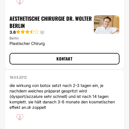
2
AESTHETISCHE CHIRURGIE DR. WOLTER
BERLIN
3.6
(
6
)
Berlin
Plastischer Chirurg
KONTAKT
19.03.2012
die wirkung von botox setzt nach 2-3 tagen ein, je
nachdem welches präparat gespritzt wird
(dysport/azzalure sehr schnell) und ist nach 14 tagen
komplett. sie hält danach 3-6 monate den kosmetischen
effekt an.dr zoppelt
2