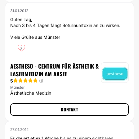
31.01.2012
Guten Tag,
Nach 3 bis 4 Tagen fängt Botulinumtoxin an zu wirken.
Viele Grüße aus Münster
2
AESTHESO - CENTRUM FÜR ÄSTHETIK &
LASERMEDIZIN AM AASEE
5
(
1
)
Münster
Ästhetische Medizin
KONTAKT
27.01.2012
Es dauert etwa 1 Woche bis es zu einem sichtbaren