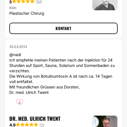
5
(
24
)
Köln
Plastischer Chirurg
KONTAKT
25.03.2013
@nadi
Ich empfehle meinen Patienten nach der Injektion für 24
Stunden auf Sport, Sauna, Solarium und Sonnenbaden zu
verzichten.
Die Wirkung von Botulinumtoxin A ist nach ca. 14 Tagen
voll entfaltet.
Mit freundlichen Grüssen aus Dorsten,
Dr. med. Ulrich Twent
4
DR. MED. ULRICH TWENT
4.9
(
11
)