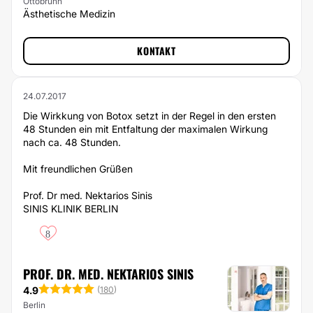
Ottobrunn
Ästhetische Medizin
KONTAKT
24.07.2017
Die Wirkkung von Botox setzt in der Regel in den ersten
48 Stunden ein mit Entfaltung der maximalen Wirkung
nach ca. 48 Stunden.
Mit freundlichen Grüßen
Prof. Dr med. Nektarios Sinis
SINIS KLINIK BERLIN
8
PROF. DR. MED. NEKTARIOS SINIS
4.9
(
180
)
Berlin