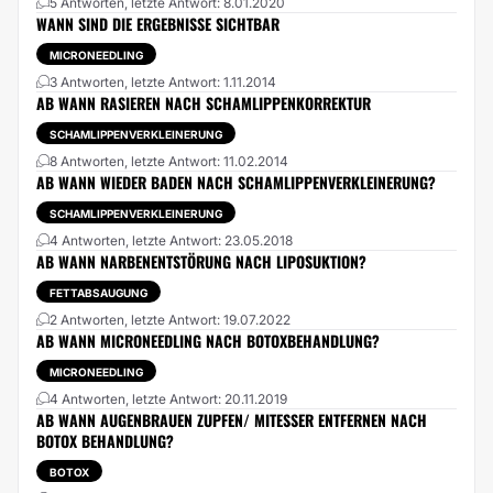
5 Antworten, letzte Antwort: 8.01.2020
WANN SIND DIE ERGEBNISSE SICHTBAR
MICRONEEDLING
3 Antworten, letzte Antwort: 1.11.2014
AB WANN RASIEREN NACH SCHAMLIPPENKORREKTUR
SCHAMLIPPENVERKLEINERUNG
8 Antworten, letzte Antwort: 11.02.2014
AB WANN WIEDER BADEN NACH SCHAMLIPPENVERKLEINERUNG?
SCHAMLIPPENVERKLEINERUNG
4 Antworten, letzte Antwort: 23.05.2018
AB WANN NARBENENTSTÖRUNG NACH LIPOSUKTION?
FETTABSAUGUNG
2 Antworten, letzte Antwort: 19.07.2022
AB WANN MICRONEEDLING NACH BOTOXBEHANDLUNG?
MICRONEEDLING
4 Antworten, letzte Antwort: 20.11.2019
AB WANN AUGENBRAUEN ZUPFEN/ MITESSER ENTFERNEN NACH
BOTOX BEHANDLUNG?
BOTOX