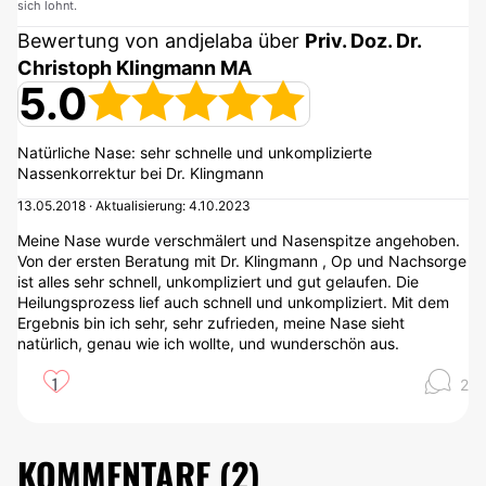
sich lohnt.
Bewertung von andjelaba über
Priv. Doz. Dr.
Christoph Klingmann MA
5.0
Natürliche Nase: sehr schnelle und unkomplizierte
Nassenkorrektur bei Dr. Klingmann
13.05.2018 · Aktualisierung: 4.10.2023
Meine Nase wurde verschmälert und Nasenspitze angehoben.
Von der ersten Beratung mit Dr. Klingmann , Op und Nachsorge
ist alles sehr schnell, unkompliziert und gut gelaufen. Die
Heilungsprozess lief auch schnell und unkompliziert. Mit dem
Ergebnis bin ich sehr, sehr zufrieden, meine Nase sieht
natürlich, genau wie ich wollte, und wunderschön aus.
1
2
KOMMENTARE (
2
)