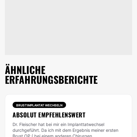
ÄHNLICHE
ERFAHRUNGSBERICHTE
BRUSTIMPLANTAT WECHSELN
ABSOLUT EMPFEHLENSWERT
Dr. Fleischer hat bei mir ein Implanttatwechsel
durchgeführt. Da ich mit dem Ergebnis meiner ersten
Brust OP ( bei einem anderen Chirurgen,