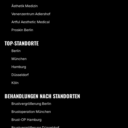
Ästhetik Medizin
Venenzentrum Adlershof
Artful Aesthetic Medical
Proskin Berlin
TOP-STANDORTE
Berlin
München
Hamburg
Düsseldorf
Köln
BEHANDLUNGEN NACH STANDORTEN
Brustvergrößerung Berlin
Brustoperation München
Brust-OP Hamburg
Brustvergrößerung Düsseldorf