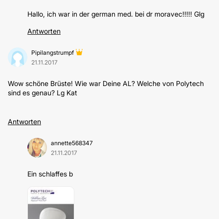
Hallo, ich war in der german med. bei dr moravec!!!!! Glg
Antworten
Pipilangstrumpf
21.11.2017
Wow schöne Brüste! Wie war Deine AL? Welche von Polytech
sind es genau? Lg Kat
Antworten
annette568347
21.11.2017
Ein schlaffes b