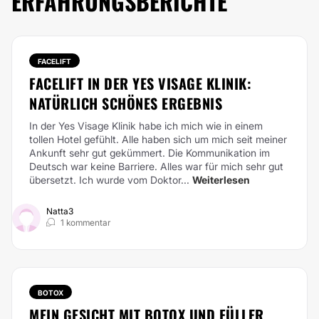
ERFAHRUNGSBERICHTE
FACELIFT
FACELIFT IN DER YES VISAGE KLINIK:
NATÜRLICH SCHÖNES ERGEBNIS
In der Yes Visage Klinik habe ich mich wie in einem
tollen Hotel gefühlt. Alle haben sich um mich seit meiner
Ankunft sehr gut gekümmert. Die Kommunikation im
Deutsch war keine Barriere. Alles war für mich sehr gut
übersetzt. Ich wurde vom Doktor...
Weiterlesen
Natta3
1 kommentar
BOTOX
MEIN GESICHT MIT BOTOX UND FÜLLER