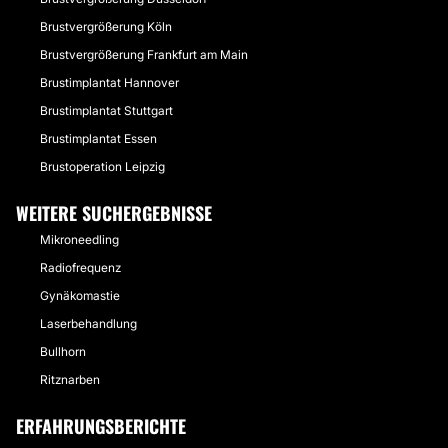
Brustvergrößerung Köln
Brustvergrößerung Frankfurt am Main
Brustimplantat Hannover
Brustimplantat Stuttgart
Brustimplantat Essen
Brustoperation Leipzig
WEITERE SUCHERGEBNISSE
Mikroneedling
Radiofrequenz
Gynäkomastie
Laserbehandlung
Bullhorn
Ritznarben
ERFAHRUNGSBERICHTE