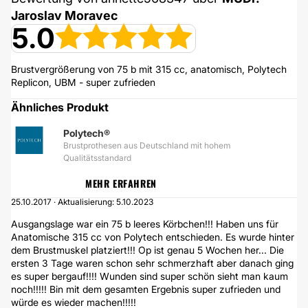
Jaroslav Moravec
5.0
Brustvergrößerung von 75 b mit 315 cc, anatomisch, Polytech
Replicon, UBM - super zufrieden
Ähnliches Produkt
Polytech®
Brustprothesen aus Deutschland mit hohem
Qualitätsstandard
MEHR ERFAHREN
25.10.2017 · Aktualisierung: 5.10.2023
Ausgangslage war ein 75 b leeres Körbchen!!! Haben uns für
Anatomische 315 cc von Polytech entschieden. Es wurde hinter
dem Brustmuskel platziert!!! Op ist genau 5 Wochen her... Die
ersten 3 Tage waren schon sehr schmerzhaft aber danach ging
es super bergauf!!!! Wunden sind super schön sieht man kaum
noch!!!!! Bin mit dem gesamten Ergebnis super zufrieden und
würde es wieder machen!!!!!