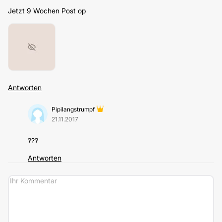
Jetzt 9 Wochen Post op
Antworten
Pipilangstrumpf
21.11.2017
???
Antworten