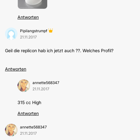
Antworten
Pipilangstrumpf
21.11.2017
Geil die replicon hab ich jetzt auch ??. Welches Profil?
Antworten
annette568347
21.11.2017
315 cc High
Antworten
annette568347
21.11.2017