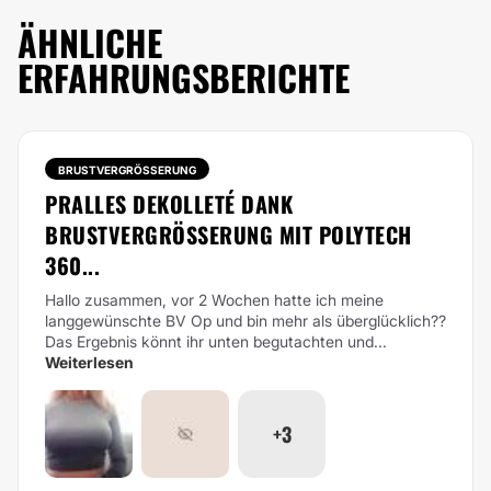
ÄHNLICHE
ERFAHRUNGSBERICHTE
BRUSTVERGRÖSSERUNG
PRALLES DEKOLLETÉ DANK
BRUSTVERGRÖSSERUNG MIT POLYTECH 3
60...
Hallo zusammen, vor 2 Wochen hatte ich meine
langgewünschte BV Op und bin mehr als überglücklich??
Das Ergebnis könnt ihr unten begutachten und...
Weiterlesen
+3