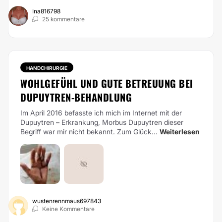
Ina816798
25 kommentare
HANDCHIRURGIE
WOHLGEFÜHL UND GUTE BETREUUNG BEI
DUPUYTREN-BEHANDLUNG
Im April 2016 befasste ich mich im Internet mit der
Dupuytren – Erkrankung, Morbus Dupuytren dieser
Begriff war mir nicht bekannt. Zum Glück...
Weiterlesen
wustenrennmaus697843
Keine Kommentare