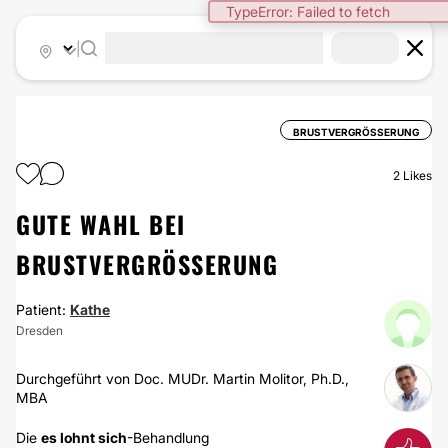
TypeError: Failed to fetch
|
BRUSTVERGRÖSSERUNG
2
Likes
GUTE WAHL BEI
BRUSTVERGRÖSSERUNG
Patient:
Kathe
Dresden
Durchgeführt von Doc. MUDr. Martin Molitor, Ph.D.,
MBA
Die
es lohnt sich
-Behandlung