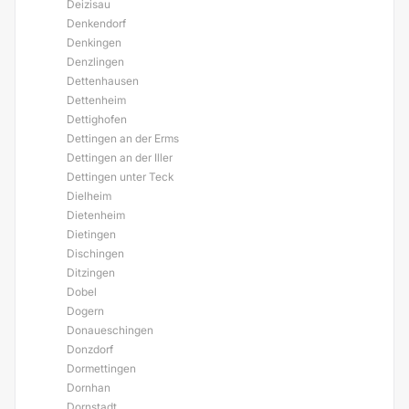
Deizisau
Denkendorf
Denkingen
Denzlingen
Dettenhausen
Dettenheim
Dettighofen
Dettingen an der Erms
Dettingen an der Iller
Dettingen unter Teck
Dielheim
Dietenheim
Dietingen
Dischingen
Ditzingen
Dobel
Dogern
Donaueschingen
Donzdorf
Dormettingen
Dornhan
Dornstadt