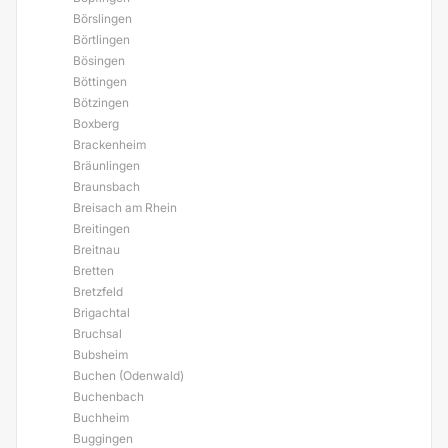
Börslingen
Börtlingen
Bösingen
Böttingen
Bötzingen
Boxberg
Brackenheim
Bräunlingen
Braunsbach
Breisach am Rhein
Breitingen
Breitnau
Bretten
Bretzfeld
Brigachtal
Bruchsal
Bubsheim
Buchen (Odenwald)
Buchenbach
Buchheim
Buggingen