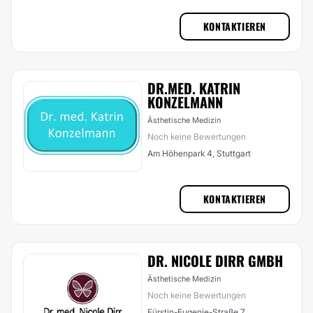
KONTAKTIEREN
DR.MED. KATRIN
KONZELMANN
Ästhetische Medizin
Noch keine Bewertungen
Am Höhenpark 4, Stuttgart
KONTAKTIEREN
DR. NICOLE DIRR GMBH
Ästhetische Medizin
Noch keine Bewertungen
Fürstin-Eugenie-Straße 7,