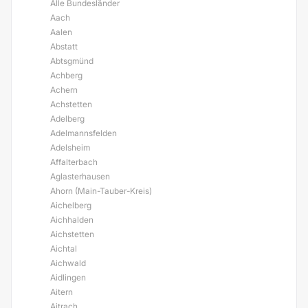
Alle Bundesländer
Aach
Aalen
Abstatt
Abtsgmünd
Achberg
Achern
Achstetten
Adelberg
Adelmannsfelden
Adelsheim
Affalterbach
Aglasterhausen
Ahorn (Main-Tauber-Kreis)
Aichelberg
Aichhalden
Aichstetten
Aichtal
Aichwald
Aidlingen
Aitern
Aitrach