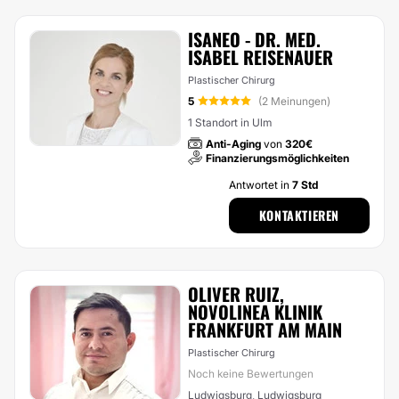
ISANEO - DR. MED.
ISABEL REISENAUER
Plastischer Chirurg
5
(2 Meinungen)
1 Standort in Ulm
Anti-Aging
von
320€
Finanzierungsmöglichkeiten
Antwortet in
7 Std
KONTAKTIEREN
OLIVER RUIZ,
NOVOLINEA KLINIK
FRANKFURT AM MAIN
Plastischer Chirurg
Noch keine Bewertungen
Ludwigsburg, Ludwigsburg