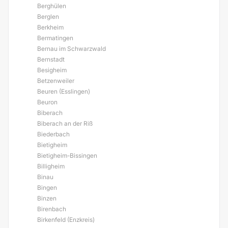
Berghülen
Berglen
Berkheim
Bermatingen
Bernau im Schwarzwald
Bernstadt
Besigheim
Betzenweiler
Beuren (Esslingen)
Beuron
Biberach
Biberach an der Riß
Biederbach
Bietigheim
Bietigheim-Bissingen
Billigheim
Binau
Bingen
Binzen
Birenbach
Birkenfeld (Enzkreis)