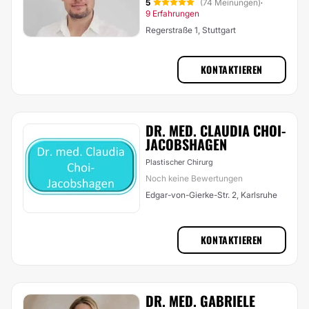
5
(74 Meinungen)
·
9 Erfahrungen
Regerstraße 1, Stuttgart
KONTAKTIEREN
DR. MED. CLAUDIA CHOI-
JACOBSHAGEN
Plastischer Chirurg
Noch keine Bewertungen
Edgar-von-Gierke-Str. 2, Karlsruhe
KONTAKTIEREN
DR. MED. GABRIELE