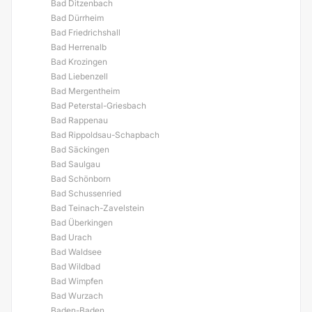
Bad Ditzenbach
Bad Dürrheim
Bad Friedrichshall
Bad Herrenalb
Bad Krozingen
Bad Liebenzell
Bad Mergentheim
Bad Peterstal-Griesbach
Bad Rappenau
Bad Rippoldsau-Schapbach
Bad Säckingen
Bad Saulgau
Bad Schönborn
Bad Schussenried
Bad Teinach-Zavelstein
Bad Überkingen
Bad Urach
Bad Waldsee
Bad Wildbad
Bad Wimpfen
Bad Wurzach
Baden-Baden