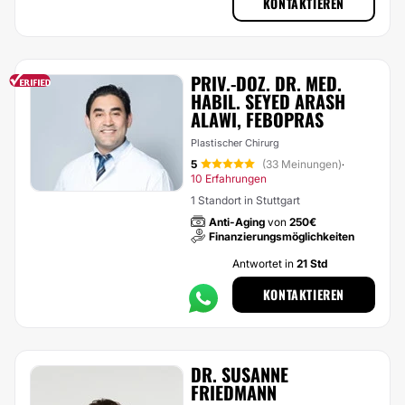
KONTAKTIEREN
PRIV.-DOZ. DR. MED.
HABIL. SEYED ARASH
ALAWI, FEBOPRAS
Plastischer Chirurg
5
(33 Meinungen)
·
10 Erfahrungen
1 Standort in Stuttgart
Anti-Aging
von
250€
Finanzierungsmöglichkeiten
Antwortet in
21 Std
KONTAKTIEREN
DR. SUSANNE
FRIEDMANN