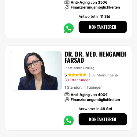
Anti-Aging
von
350€
Finanzierungsmöglichkeiten
Antwortet in
11 Std
KONTAKTIEREN
DR. DR. MED. HENGAMEH
FARSAD
Plastischer Chirurg
5
(187 Meinungen)
·
33 Erfahrungen
1 Standort in Tübingen
Anti-Aging
von
400€
Finanzierungsmöglichkeiten
Antwortet in
48 Std
KONTAKTIEREN