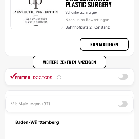
PLASTIC SURGERY
Schönheitschirurgie
Noch keine Bewertungen
Bahnhofplatz 2, Konstanz
KONTAKTIEREN
WEITERE ZENTREN ANZEIGEN
DOCTORS
Mit Meinungen (37)
Baden-Württemberg