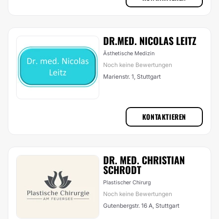
DR.MED. NICOLAS LEITZ
Ästhetische Medizin
Noch keine Bewertungen
Marienstr. 1, Stuttgart
KONTAKTIEREN
DR. MED. CHRISTIAN
SCHRODT
Plastischer Chirurg
Noch keine Bewertungen
Gutenbergstr. 16 A, Stuttgart