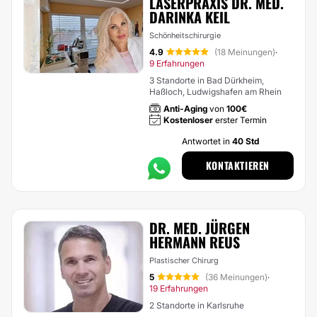
LASERPRAXIS DR. MED.
DARINKA KEIL
Schönheitschirurgie
4.9
(18 Meinungen)
·
9 Erfahrungen
3 Standorte in Bad Dürkheim,
Haßloch, Ludwigshafen am Rhein
Anti-Aging
von
100€
Kostenloser
erster Termin
Antwortet in
40 Std
KONTAKTIEREN
DR. MED. JÜRGEN
HERMANN REUS
Plastischer Chirurg
5
(36 Meinungen)
·
19 Erfahrungen
2 Standorte in Karlsruhe