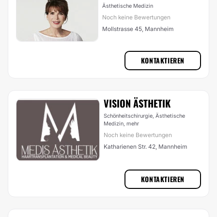
Ästhetische Medizin
Noch keine Bewertungen
Mollstrasse 45, Mannheim
KONTAKTIEREN
VISION ÄSTHETIK
Schönheitschirurgie, Ästhetische
Medizin,
mehr
Noch keine Bewertungen
Katharienen Str. 42, Mannheim
KONTAKTIEREN