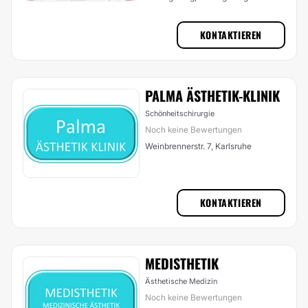
KONTAKTIEREN
PALMA ÄSTHETIK-KLINIK
Schönheitschirurgie
Noch keine Bewertungen
Weinbrennerstr. 7, Karlsruhe
KONTAKTIEREN
MEDISTHETIK
Ästhetische Medizin
Noch keine Bewertungen