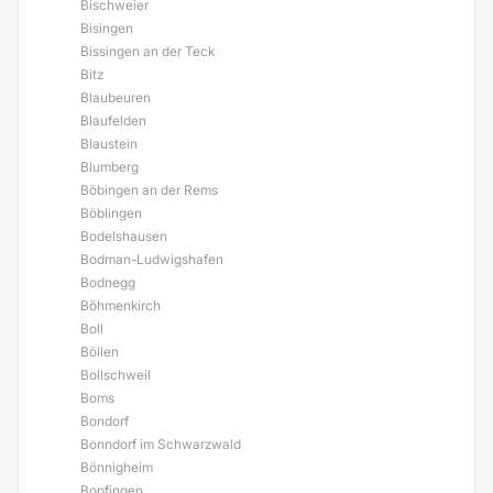
Bischweier
Bisingen
Bissingen an der Teck
Bitz
Blaubeuren
Blaufelden
Blaustein
Blumberg
Böbingen an der Rems
Böblingen
Bodelshausen
Bodman-Ludwigshafen
Bodnegg
Böhmenkirch
Boll
Böllen
Bollschweil
Boms
Bondorf
Bonndorf im Schwarzwald
Bönnigheim
Bopfingen