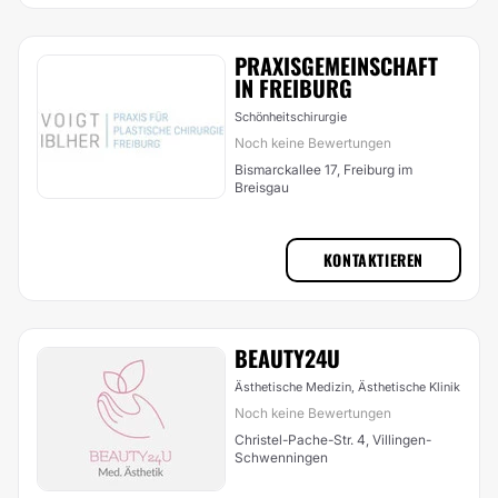
PRAXISGEMEINSCHAFT
IN FREIBURG
Schönheitschirurgie
Noch keine Bewertungen
Bismarckallee 17, Freiburg im
Breisgau
KONTAKTIEREN
BEAUTY24U
Ästhetische Medizin, Ästhetische Klinik
Noch keine Bewertungen
Christel-Pache-Str. 4, Villingen-
Schwenningen