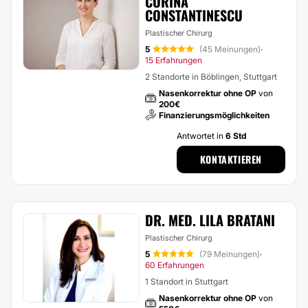
CORINA
CONSTANTINESCU
Plastischer Chirurg
5
(45 Meinungen)
·
15 Erfahrungen
2 Standorte in Böblingen, Stuttgart
Nasenkorrektur ohne OP
von
200€
Finanzierungsmöglichkeiten
Antwortet in
6 Std
KONTAKTIEREN
DR. MED. LILA BRATANI
Plastischer Chirurg
5
(79 Meinungen)
·
60 Erfahrungen
1 Standort in Stuttgart
Nasenkorrektur ohne OP
von