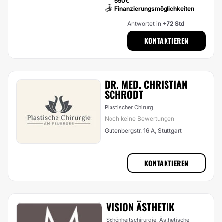
550€
Finanzierungsmöglichkeiten
Antwortet in
+72 Std
KONTAKTIEREN
DR. MED. CHRISTIAN
SCHRODT
Plastischer Chirurg
Noch keine Bewertungen
Gutenbergstr. 16 A, Stuttgart
KONTAKTIEREN
VISION ÄSTHETIK
Schönheitschirurgie, Ästhetische