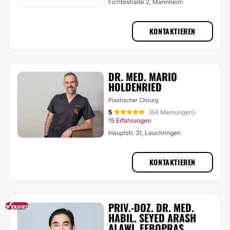
Fichtestraße 2, Mannheim
KONTAKTIEREN
DR. MED. MARIO
HOLDENRIED
Plastischer Chirurg
5
(64 Meinungen)
·
15 Erfahrungen
Hauptstr. 31, Lauchringen
KONTAKTIEREN
PRIV.-DOZ. DR. MED.
HABIL. SEYED ARASH
ALAWI, FEBOPRAS