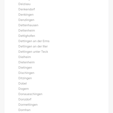
Deizisau
Denkendorf
Denkingen
Denzlingen
Dettenhausen
Dettenheim
Dettighofen
Dettingen an der Erms
Dettingen an der Iller
Dettingen unter Teck
Dielheim
Dietenheim
Dietingen
Dischingen
Ditzingen
Dobel
Dogern
Donaueschingen
Donzdorf
Dormettingen
Dornhan