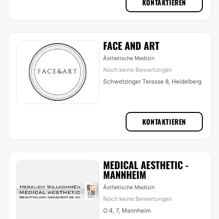
KONTAKTIEREN
FACE AND ART
Ästhetische Medizin
Noch keine Bewertungen
Schwetzinger Terasse 8, Heidelberg
KONTAKTIEREN
MEDICAL AESTHETIC -
MANNHEIM
Ästhetische Medizin
Noch keine Bewertungen
O 4, 7, Mannheim