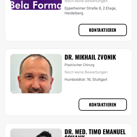
Noch keine Bewertungen
Eppelheimer Straße 8, 2.Etage,
Heidelberg
KONTAKTIEREN
DR. MIKHAIL ZVONIK
Plastischer Chirurg
Noch keine Bewertungen
Humboldtstr. 16, Stuttgart
KONTAKTIEREN
DR. MED. TIMO EMANUEL