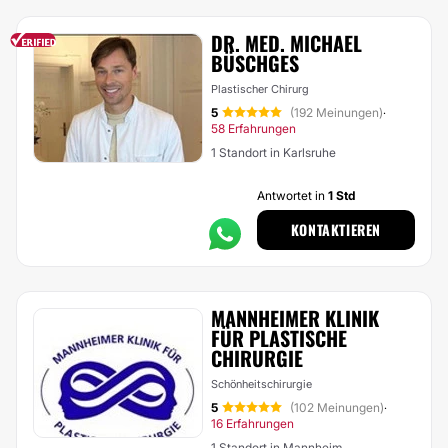
DR. MED. MICHAEL
BÜSCHGES
Plastischer Chirurg
5
(192 Meinungen)
·
58 Erfahrungen
1 Standort in Karlsruhe
Antwortet in
1 Std
KONTAKTIEREN
MANNHEIMER KLINIK
FÜR PLASTISCHE
CHIRURGIE
Schönheitschirurgie
5
(102 Meinungen)
·
16 Erfahrungen
1 Standort in Mannheim