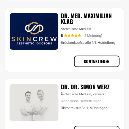
DR. MED. MAXIMILIAN
KLAG
Ästhetische Medizin
5
(1 Meinung)
Brückenkopfstraße 1/1, Heidelberg
KONTAKTIEREN
DR. DR. SIMON WERZ
Ästhetische Medizin, Zahnarzt
Noch keine Bewertungen
Bismarckstraße 1, Münsingen