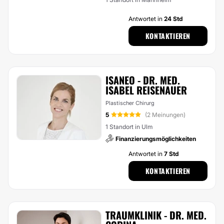
Antwortet in
24 Std
KONTAKTIEREN
ISANEO - DR. MED.
ISABEL REISENAUER
Plastischer Chirurg
5
(2 Meinungen)
1 Standort in Ulm
Finanzierungsmöglichkeiten
Antwortet in
7 Std
KONTAKTIEREN
TRAUMKLINIK - DR. MED.