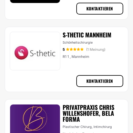
KONTAKTIEREN
S-THETIC MANNHEIM
Schönheitschirurgie
5
(1 Meinung)
R1 1 , Mannheim
KONTAKTIEREN
PRIVATPRAXIS CHRIS
WILLENSHOFER, BELA
FORMA
Plastischer Chirurg, Intimchirurg