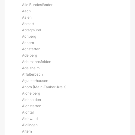
Alle Bundesländer
Aach
Aalen
Abstatt
Abtsgmünd
Achberg
Achern
Achstetten
Adelberg
Adelmannsfelden
Adelsheim
Affalterbach
Aglasterhausen
Ahorn (Main-Tauber-Kreis)
Aichelberg
Aichhalden
Aichstetten
Aichtal
Aichwald
Aidlingen
Aitern