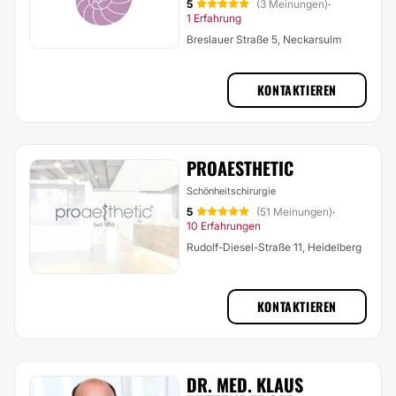
5
(3 Meinungen)
·
1 Erfahrung
Breslauer Straße 5, Neckarsulm
KONTAKTIEREN
PROAESTHETIC
Schönheitschirurgie
5
(51 Meinungen)
·
10 Erfahrungen
Rudolf-Diesel-Straße 11, Heidelberg
KONTAKTIEREN
DR. MED. KLAUS