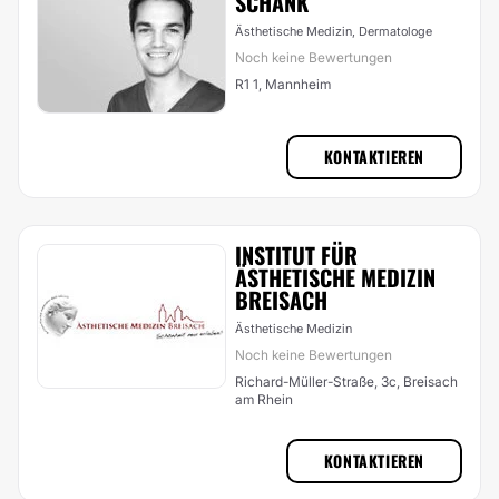
SCHANK
Ästhetische Medizin, Dermatologe
Noch keine Bewertungen
R1 1, Mannheim
KONTAKTIEREN
INSTITUT FÜR
ÄSTHETISCHE MEDIZIN
BREISACH
Ästhetische Medizin
Noch keine Bewertungen
Richard-Müller-Straße, 3c, Breisach
am Rhein
KONTAKTIEREN