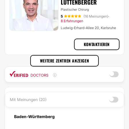
LUTTENBERGER
Plastischer Chirurg
5
(16 Meinungen)
·
8 Erfahrungen
Ludwig-Erhard-Allee 20, Karlsruhe
KONTAKTIEREN
WEITERE ZENTREN ANZEIGEN
DOCTORS
Mit Meinungen (20)
Baden-Württemberg