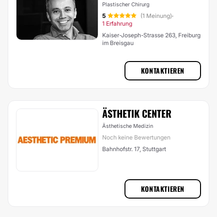
Plastischer Chirurg
5
(1 Meinung)
·
1 Erfahrung
Kaiser-Joseph-Strasse 263, Freiburg
im Breisgau
KONTAKTIEREN
ÄSTHETIK CENTER
Ästhetische Medizin
Noch keine Bewertungen
Bahnhofstr. 17, Stuttgart
KONTAKTIEREN