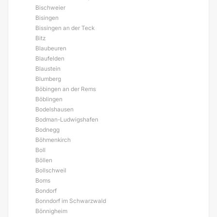
Bischweier
Bisingen
Bissingen an der Teck
Bitz
Blaubeuren
Blaufelden
Blaustein
Blumberg
Böbingen an der Rems
Böblingen
Bodelshausen
Bodman-Ludwigshafen
Bodnegg
Böhmenkirch
Boll
Böllen
Bollschweil
Boms
Bondorf
Bonndorf im Schwarzwald
Bönnigheim