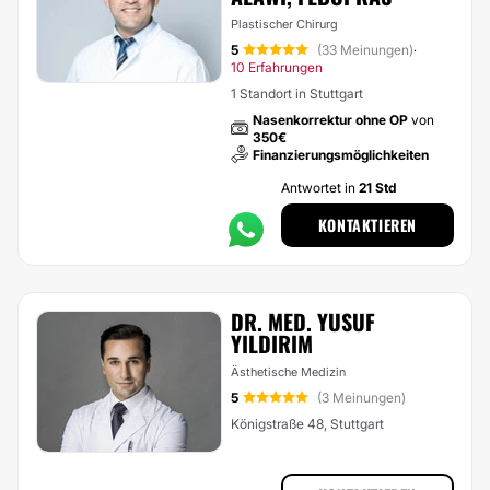
Plastischer Chirurg
5
(33 Meinungen)
·
10 Erfahrungen
1 Standort in Stuttgart
Nasenkorrektur ohne OP
von
350€
Finanzierungsmöglichkeiten
Antwortet in
21 Std
KONTAKTIEREN
DR. MED. YUSUF
YILDIRIM
Ästhetische Medizin
5
(3 Meinungen)
Königstraße 48, Stuttgart