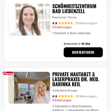
SCHÖNHEITSZENTRUM
BAD LIEBENZELL
Plastischer Chirurg
4.9
(29 Meinungen)
·
9 Erfahrungen
1 Standort in Bad Liebenzell
Antwortet in
10 Std
KONTAKTIEREN
PRIVATE HAUTARZT &
LASERPRAXIS DR. MED.
DARINKA KEIL
Schönheitschirurgie
4.9
(18 Meinungen)
·
9 Erfahrungen
3 Standorte in Bad Dürkheim,
Haßloch, Ludwigshafen am Rhein