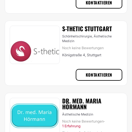
KONTAKTIEREN
S-THETIC STUTTGART
Schönheitschirurgie, Ästhetische
Medizin
Noch keine Bewertungen
Königstraße 4, Stuttgart
KONTAKTIEREN
DR. MED. MARIA
HÖRMANN
Ästhetische Medizin
Noch keine Bewertungen
·
1 Erfahrung