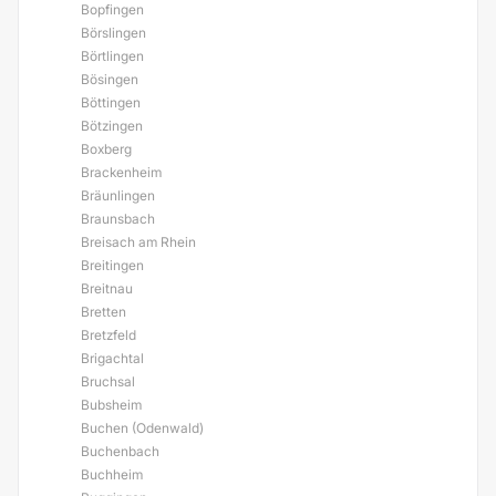
Bopfingen
Börslingen
Börtlingen
Bösingen
Böttingen
Bötzingen
Boxberg
Brackenheim
Bräunlingen
Braunsbach
Breisach am Rhein
Breitingen
Breitnau
Bretten
Bretzfeld
Brigachtal
Bruchsal
Bubsheim
Buchen (Odenwald)
Buchenbach
Buchheim