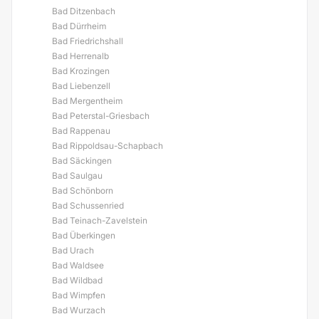
Bad Ditzenbach
Bad Dürrheim
Bad Friedrichshall
Bad Herrenalb
Bad Krozingen
Bad Liebenzell
Bad Mergentheim
Bad Peterstal-Griesbach
Bad Rappenau
Bad Rippoldsau-Schapbach
Bad Säckingen
Bad Saulgau
Bad Schönborn
Bad Schussenried
Bad Teinach-Zavelstein
Bad Überkingen
Bad Urach
Bad Waldsee
Bad Wildbad
Bad Wimpfen
Bad Wurzach