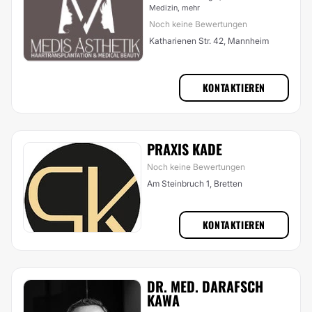
Medizin,
mehr
Noch keine Bewertungen
Katharienen Str. 42, Mannheim
KONTAKTIEREN
PRAXIS KADE
Noch keine Bewertungen
Am Steinbruch 1, Bretten
KONTAKTIEREN
DR. MED. DARAFSCH
KAWA