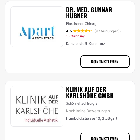
DR. MED. GUNNAR
HÜBNER
Plastischer Chirurg
4.5
(8 Meinungen)
·
1 Erfahrung
Kanzleistr. 9, Konstanz
KONTAKTIEREN
KLINIK AUF DER
KARLSHÖHE GMBH
Schönheitschirurgie
Noch keine Bewertungen
Humboldtstrasse 16, Stuttgart
KONTAKTIEREN