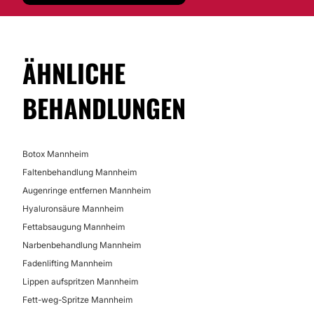
Aknebehandlung
Narbenbeseitigung mit Laser
Aknenarben entfernen
ÄHNLICHE
BEHANDLUNGEN
Botox Mannheim
Faltenbehandlung Mannheim
Augenringe entfernen Mannheim
Hyaluronsäure Mannheim
Fettabsaugung Mannheim
Narbenbehandlung Mannheim
Fadenlifting Mannheim
Lippen aufspritzen Mannheim
Fett-weg-Spritze Mannheim