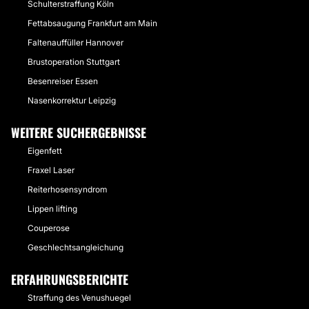
Schulterstraffung Köln
Fettabsaugung Frankfurt am Main
Faltenauffüller Hannover
Brustoperation Stuttgart
Besenreiser Essen
Nasenkorrektur Leipzig
WEITERE SUCHERGEBNISSE
Eigenfett
Fraxel Laser
Reiterhosensyndrom
Lippen lifting
Couperose
Geschlechtsangleichung
ERFAHRUNGSBERICHTE
Straffung des Venushuegel