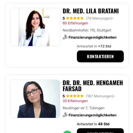
DR. MED. LILA BRATANI
5
(79 Meinungen)
·
60 Erfahrungen
Nordbahnhofstr. 115, Stuttgart
Finanzierungsmöglichkeiten
Antwortet in
+72 Std
KONTAKTIEREN
DR. DR. MED. HENGAMEH
FARSAD
5
(187 Meinungen)
·
33 Erfahrungen
Reutlinger str 7, Tübingen
Finanzierungsmöglichkeiten
Antwortet in
48 Std