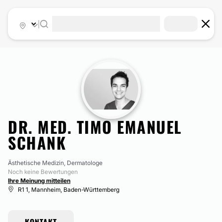
|
DR. MED. TIMO EMANUEL
SCHANK
Ästhetische Medizin, Dermatologe
Noch keine Bewertungen
Ihre Meinung mitteilen
R1 1, Mannheim, Baden-Württemberg