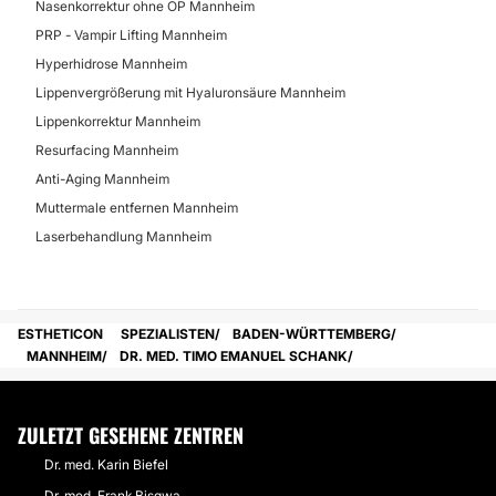
Nasenkorrektur ohne OP Mannheim
PRP - Vampir Lifting Mannheim
Hyperhidrose Mannheim
Lippenvergrößerung mit Hyaluronsäure Mannheim
Lippenkorrektur Mannheim
Resurfacing Mannheim
Anti-Aging Mannheim
Muttermale entfernen Mannheim
Laserbehandlung Mannheim
ESTHETICON
SPEZIALISTEN
BADEN-WÜRTTEMBERG
MANNHEIM
DR. MED. TIMO EMANUEL SCHANK
ZULETZT GESEHENE ZENTREN
Dr. med. Karin Biefel
Dr. med. Frank Bisgwa