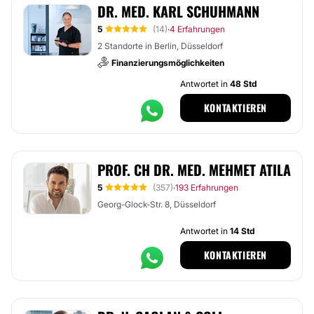
DR. MED. KARL SCHUHMANN
5
(14)
4 Erfahrungen
·
2 Standorte in Berlin, Düsseldorf
Finanzierungsmöglichkeiten
Antwortet in
48 Std
KONTAKTIEREN
PROF. CH DR. MED. MEHMET ATILA
5
(357)
193 Erfahrungen
·
Georg-Glock-Str. 8, Düsseldorf
Antwortet in
14 Std
KONTAKTIEREN