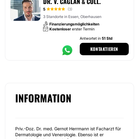
DR. V. CAGLAN & COLL.
5
(3)
3 Standorte in Essen, Oberhausen
Finanzierungsmöglichkeiten
Kostenloser
erster Termin
Antwortet in
51 Std
KONTAKTIEREN
INFORMATION
Priv.-Doz. Dr. med. Gernot Herrmann ist Facharzt für
Dermatologie und Venerologie. Ebenso ist er