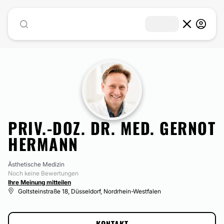
PRIV.-DOZ. DR. MED. GERNOT
HERMANN
Ästhetische Medizin
Noch keine Bewertungen
Ihre Meinung mitteilen
Goltsteinstraße 18, Düsseldorf, Nordrhein-Westfalen