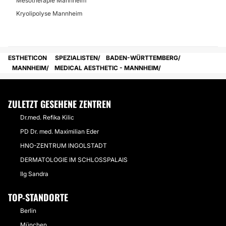
Mesotherapie Mannheim
Kryolipolyse Mannheim
ESTHETICON
SPEZIALISTEN
BADEN-WÜRTTEMBERG
MANNHEIM
MEDICAL AESTHETIC - MANNHEIM
ZULETZT GESEHENE ZENTREN
Dr.med. Refika Kilic
PD Dr. med. Maximilian Eder
HNO-ZENTRUM INGOLSTADT
DERMATOLOGIE IM SCHLOSSPALAIS
Ilg Sandra
TOP-STANDORTE
Berlin
München