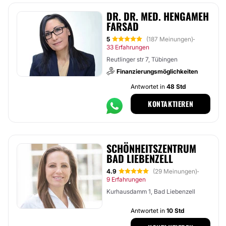
DR. DR. MED. HENGAMEH
FARSAD
5
(187 Meinungen)
·
33 Erfahrungen
Reutlinger str 7, Tübingen
Finanzierungsmöglichkeiten
Antwortet in
48 Std
KONTAKTIEREN
SCHÖNHEITSZENTRUM
BAD LIEBENZELL
4.9
(29 Meinungen)
·
9 Erfahrungen
Kurhausdamm 1, Bad Liebenzell
Antwortet in
10 Std