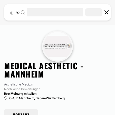
|
MEDICAL AESTHETIC -
MANNHEIM
Ästhetische Medizin
Noch keine Bewertungen
Ihre Meinung mitteilen
O 4, 7, Mannheim, Baden-Württemberg