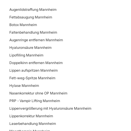
Augenlidstraffung Mannheim
Mesotherapie
Fettabsaugung Mannheim
Kryolipolyse
Botox Mannheim
Microneedling
Faltenbehandlung Mannheim
HIFU
Augenringe entfernen Mannheim
Radiofrequenz
Hyaluronsäure Mannheim
Lipofilling Mannheim
Doppelkinn entfernen Mannheim
Lippen aufspritzen Mannheim
Fett-weg-Spritze Mannheim
Hylase Mannheim
Nasenkorrektur ohne OP Mannheim
PRP - Vampir Lifting Mannheim
Lippenvergrößerung mit Hyaluronsäure Mannheim
Lippenkorrektur Mannheim
Laserbehandlung Mannheim