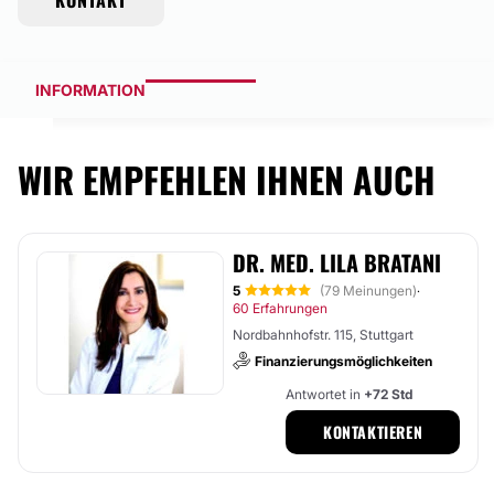
KONTAKT
INFORMATION
WIR EMPFEHLEN IHNEN AUCH
DR. MED. LILA BRATANI
5
(79 Meinungen)
·
60 Erfahrungen
Nordbahnhofstr. 115, Stuttgart
Finanzierungsmöglichkeiten
Antwortet in
+72 Std
KONTAKTIEREN