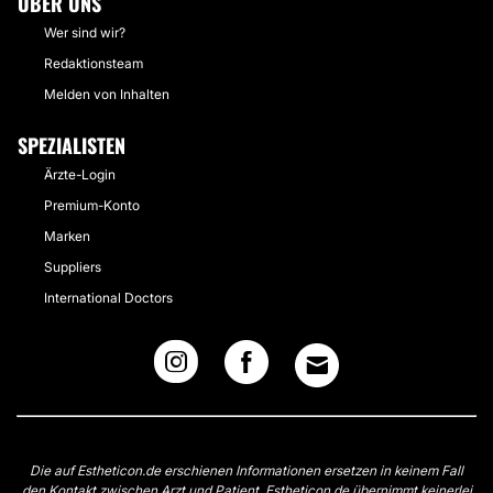
ÜBER UNS
Wer sind wir?
Redaktionsteam
Melden von Inhalten
SPEZIALISTEN
Ärzte-Login
Premium-Konto
Marken
Suppliers
International Doctors
Die auf Estheticon.de erschienen Informationen ersetzen in keinem Fall
den Kontakt zwischen Arzt und Patient. Estheticon.de übernimmt keinerlei