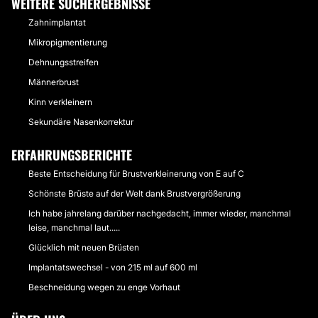
WEITERE SUCHERGEBNISSE
Zahnimplantat
Mikropigmentierung
Dehnungsstreifen
Männerbrust
Kinn verkleinern
Sekundäre Nasenkorrektur
ERFAHRUNGSBERICHTE
Beste Entscheidung für Brustverkleinerung von E auf C
Schönste Brüste auf der Welt dank Brustvergrößerung
Ich habe jahrelang darüber nachgedacht, immer wieder, manchmal
leise, manchmal laut.....
Glücklich mit neuen Brüsten
Implantatswechsel - von 215 ml auf 600 ml
Beschneidung wegen zu enge Vorhaut