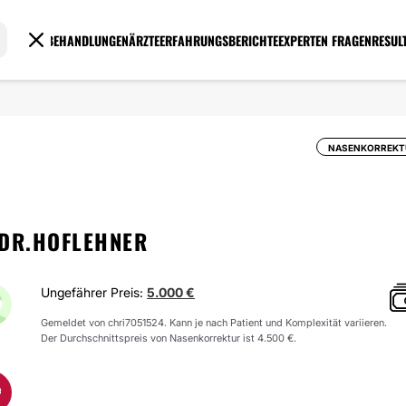
BEHANDLUNGEN
ÄRZTE
ERFAHRUNGSBERICHTE
EXPERTEN FRAGEN
RESUL
NASENKORREKT
 DR.HOFLEHNER
Ungefährer Preis:
5.000 €
Gemeldet von chri7051524. Kann je nach Patient und Komplexität variieren.
Der Durchschnittspreis von Nasenkorrektur ist 4.500 €.