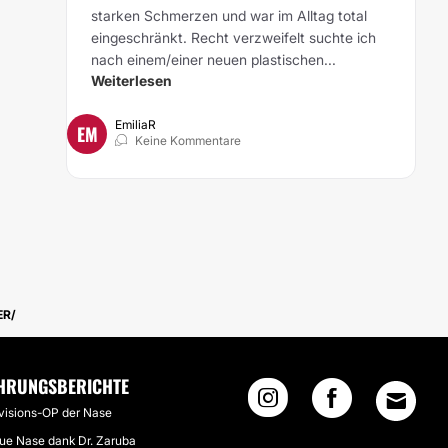
starken Schmerzen und war im Alltag total
eingeschränkt. Recht verzweifelt suchte ich
nach einem/einer neuen plastischen...
Weiterlesen
EmiliaR
EM
Keine Kommentare
ER
HRUNGSBERICHTE
visions-OP der Nase
ue Nase dank Dr. Zaruba