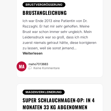
BRUSTVERGRÖSSERUNG
BRUSTANGLEICHUNG
Ich war Ende 2013 eine Patientin von Dr.
Razzaghi. Er hat mir sehr geholfen. Meine
Brust war schon immer sehr ungleich. Mein
Leidensdruck war so groß, dass ich mich
zuerst niemals getraut hätte, diese korrigieren
zu lassen, weil sie sonst jemand...
Weiterlesen
maho7013683
MA
Keine Kommentare
MAGENVERKLEINERUNG
SUPER SCHLAUCHMAGEN-OP: IN 4
MONATEN 33 KG ABGENOMMEN