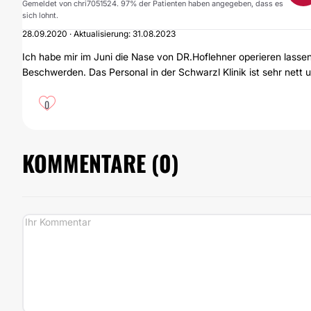
Gemeldet von chri7051524. 97% der Patienten haben angegeben, dass es
sich lohnt.
28.09.2020 · Aktualisierung: 31.08.2023
Ich habe mir im Juni die Nase von DR.Hoflehner operieren lasse
Beschwerden. Das Personal in der Schwarzl Klinik ist sehr net
0
KOMMENTARE (
0
)