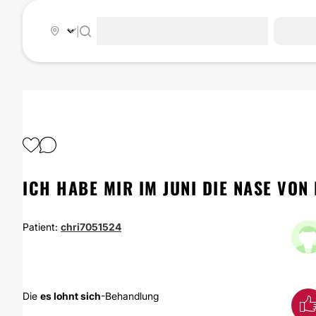
|
ICH HABE MIR IM JUNI DIE NASE VON
Patient:
chri7051524
Die
es lohnt sich
-Behandlung