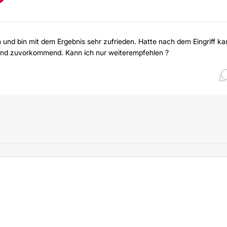
n und bin mit dem Ergebnis sehr zufrieden. Hatte nach dem Eingriff k
t und zuvorkommend. Kann ich nur weiterempfehlen ?