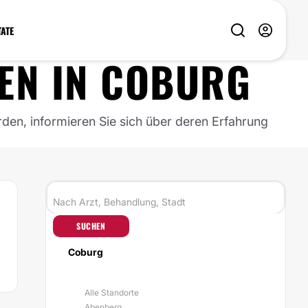
TATE
EN
IN
COBURG
rden, informieren Sie sich über deren Erfahrung
SUCHEN
Coburg
Alle Standorte
Abenberg