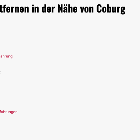
tfernen in der Nähe von Coburg
rfahrung
€
rfahrungen