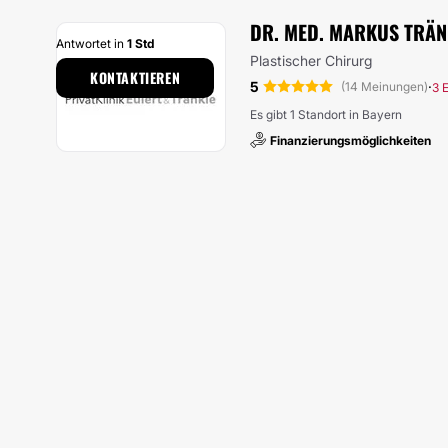
DR. MED. MARKUS TRÄN
Antwortet in
1 Std
Plastischer Chirurg
KONTAKTIEREN
5
·
(14 Meinungen)
3 
Es gibt 1 Standort in Bayern
Finanzierungsmöglichkeiten