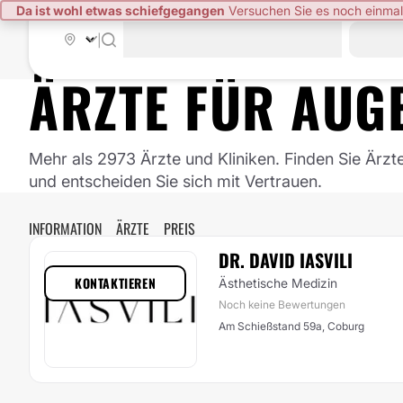
Da ist wohl etwas schiefgegangen
Versuchen Sie es noch einmal
|
ÄRZTE FÜR
AUG
Mehr als 2973 Ärzte und Kliniken. Finden Sie Ärzt
und entscheiden Sie sich mit Vertrauen.
INFORMATION
ÄRZTE
PREIS
DR. DAVID IASVILI
KONTAKTIEREN
Ästhetische Medizin
Noch keine Bewertungen
Am Schießstand 59a, Coburg