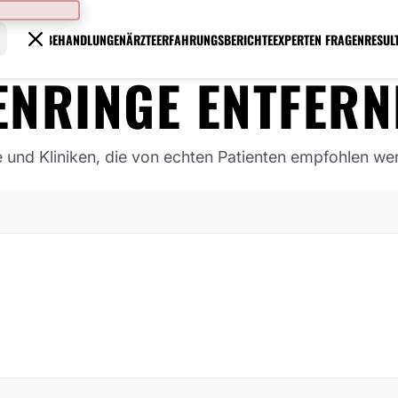
BEHANDLUNGEN
ÄRZTE
ERFAHRUNGSBERICHTE
EXPERTEN FRAGEN
RESUL
ENRINGE ENTFERN
e und Kliniken, die von echten Patienten empfohlen we