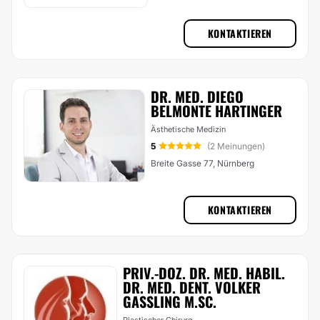
KONTAKTIEREN
DR. MED. DIEGO
BELMONTE HARTINGER
Ästhetische Medizin
5
(2 Meinungen)
Breite Gasse 77, Nürnberg
KONTAKTIEREN
PRIV.-DOZ. DR. MED. HABIL.
DR. MED. DENT. VOLKER
GASSLING M.SC.