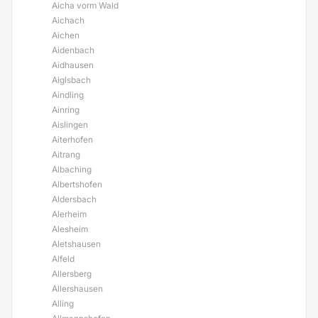
Aicha vorm Wald
Aichach
Aichen
Aidenbach
Aidhausen
Aiglsbach
Aindling
Ainring
Aislingen
Aiterhofen
Aitrang
Albaching
Albertshofen
Aldersbach
Alerheim
Alesheim
Aletshausen
Alfeld
Allersberg
Allershausen
Alling