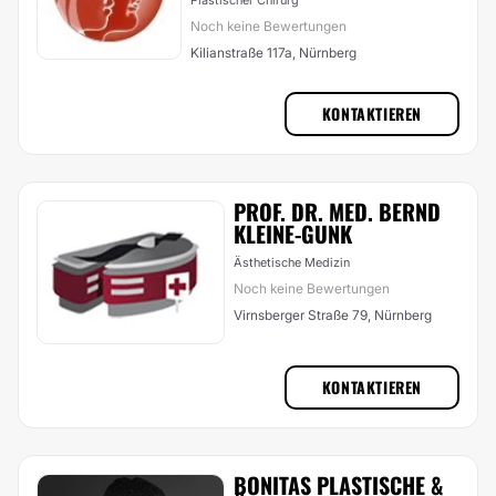
Plastischer Chirurg
Noch keine Bewertungen
Kilianstraße 117a, Nürnberg
KONTAKTIEREN
PROF. DR. MED. BERND
KLEINE-GUNK
Ästhetische Medizin
Noch keine Bewertungen
Virnsberger Straße 79, Nürnberg
KONTAKTIEREN
BONITAS PLASTISCHE &