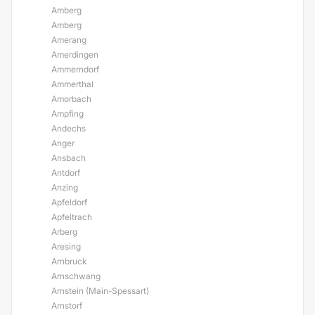
Amberg
Amberg
Amerang
Amerdingen
Ammerndorf
Ammerthal
Amorbach
Ampfing
Andechs
Anger
Ansbach
Antdorf
Anzing
Apfeldorf
Apfeltrach
Arberg
Aresing
Arnbruck
Arnschwang
Arnstein (Main-Spessart)
Arnstorf