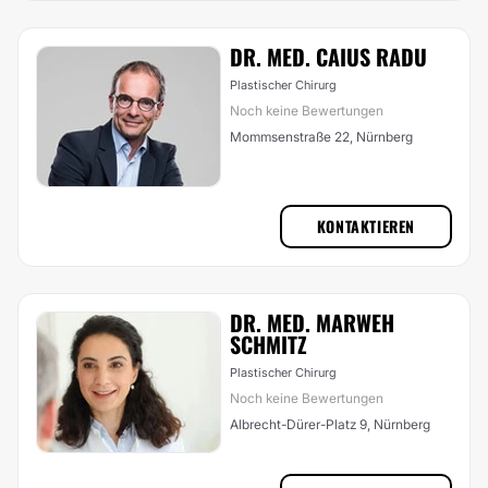
DR. MED. CAIUS RADU
Plastischer Chirurg
Noch keine Bewertungen
Mommsenstraße 22, Nürnberg
KONTAKTIEREN
DR. MED. MARWEH
SCHMITZ
Plastischer Chirurg
Noch keine Bewertungen
Albrecht-Dürer-Platz 9, Nürnberg