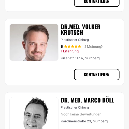
KONTAKTIEREN
DR.MED. VOLKER
KRUTSCH
Plastischer Chirurg
5
(1 Meinung)
·
1 Erfahrung
Kilianstr. 117 a, Nürnberg
KONTAKTIEREN
DR. MED. MARCO DÖLL
Plastischer Chirurg
Noch keine Bewertungen
Karolinenstraße 23, Nürnberg