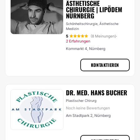
ÄSTHETISCHE
CHIRURGIE | LIPÖDEM
NÜRNBERG
Schönheitschirurgie, Ästhetische
Medizin
5
(8 Meinungen)
·
2 Erfahrungen
Kornmarkt 4, Nürnberg
KONTAKTIEREN
DR. MED. HANS BUCHER
Plastischer Chirurg
Noch keine Bewertungen
Am Stadtpark 2, Nürnberg