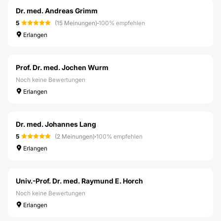
Dr. med. Andreas Grimm
5
(15 Meinungen)
·
100% empfehlen
Erlangen
Prof. Dr. med. Jochen Wurm
Noch keine Bewertungen
Erlangen
Dr. med. Johannes Lang
5
(2 Meinungen)
·
100% empfehlen
Erlangen
Univ.-Prof. Dr. med. Raymund E. Horch
Noch keine Bewertungen
Erlangen