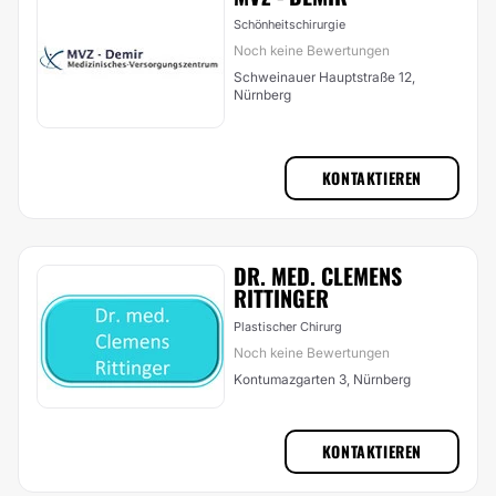
Schönheitschirurgie
Noch keine Bewertungen
Schweinauer Hauptstraße 12,
Nürnberg
KONTAKTIEREN
DR. MED. CLEMENS
RITTINGER
Plastischer Chirurg
Noch keine Bewertungen
Kontumazgarten 3, Nürnberg
KONTAKTIEREN