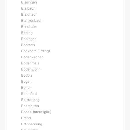
Bissingen
Blaibach
Blaichach
Blankenbach
Blindheim
Böbing
Bobingen
Böbrach
Bockhorn (Erding)
Bodenkirchen
Bodenmais
Bodenwöhr
Bodolz
Bogen
Böhen
Böhmfeld
Bolsterlang
Bonstetten
Boos (Unterallgäu)
Brand
Brannenburg