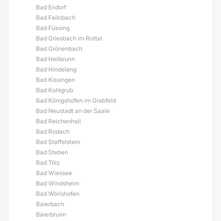
Bad Endorf
Bad Feilnbach
Bad Füssing
Bad Griesbach im Rottal
Bad Grönenbach
Bad Heilbrunn
Bad Hindelang
Bad Kissingen
Bad Kohlgrub
Bad Königshofen im Grabfeld
Bad Neustadt an der Saale
Bad Reichenhall
Bad Rodach
Bad Staffelstein
Bad Steben
Bad Tölz
Bad Wiessee
Bad Windsheim
Bad Wörishofen
Baierbach
Baierbrunn