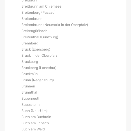
Breitbrunn
Breitbrunn am Chiemsee
Breitenberg (Passau)
Breitenbrunn
Breitenbrunn (Neumarkt in der Oberpfalz)
Breitengüßbach
Breitenthal (Günzburg)
Brennberg
Bruck (Ebersberg)
Bruck in der Oberpfalz
Bruckberg
Bruckberg (Landshut)
Bruckmühl
Brunn (Regensburg)
Brunnen
Brunnthal
Bubenreuth
Bubesheim
Buch (Neu-Ulm)
Buch am Buchrain
Buch am Erlbach
Buch am Wald