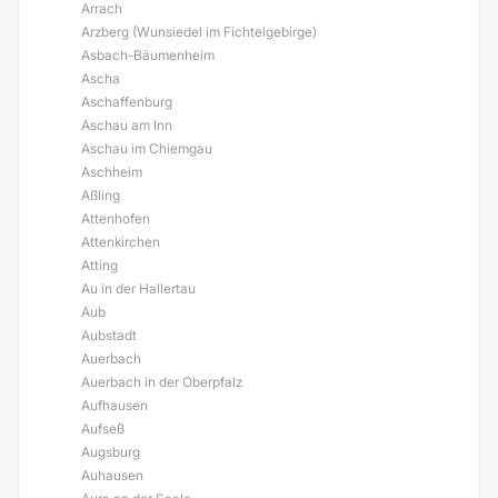
Arrach
Arzberg (Wunsiedel im Fichtelgebirge)
Asbach-Bäumenheim
Ascha
Aschaffenburg
Aschau am Inn
Aschau im Chiemgau
Aschheim
Aßling
Attenhofen
Attenkirchen
Atting
Au in der Hallertau
Aub
Aubstadt
Auerbach
Auerbach in der Oberpfalz
Aufhausen
Aufseß
Augsburg
Auhausen