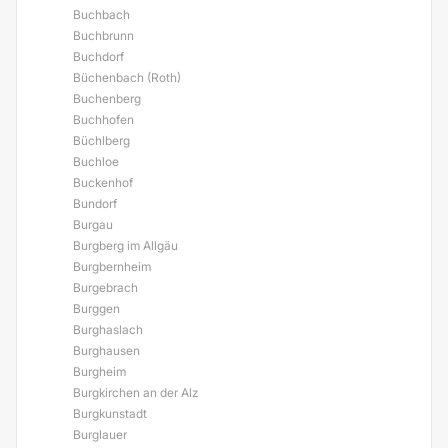
Buchbach
Buchbrunn
Buchdorf
Büchenbach (Roth)
Buchenberg
Buchhofen
Büchlberg
Buchloe
Buckenhof
Bundorf
Burgau
Burgberg im Allgäu
Burgbernheim
Burgebrach
Burggen
Burghaslach
Burghausen
Burgheim
Burgkirchen an der Alz
Burgkunstadt
Burglauer