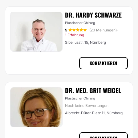
DR. HARDY SCHWARZE
Plastischer Chirurg
5
(20 Meinungen)
·
1 Erfahrung
Sibeliusstr. 15, Nürnberg
KONTAKTIEREN
DR. MED. GRIT WEIGEL
Plastischer Chirurg
Noch keine Bewertungen
Albrecht-Dürer-Platz 11, Nürnberg