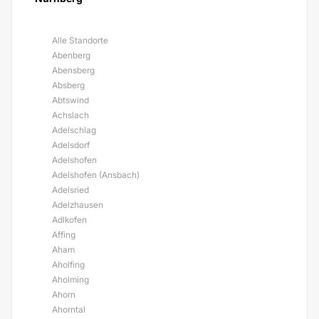
Alle Standorte
Abenberg
Abensberg
Absberg
Abtswind
Achslach
Adelschlag
Adelsdorf
Adelshofen
Adelshofen (Ansbach)
Adelsried
Adelzhausen
Adlkofen
Affing
Aham
Aholfing
Aholming
Ahorn
Ahorntal