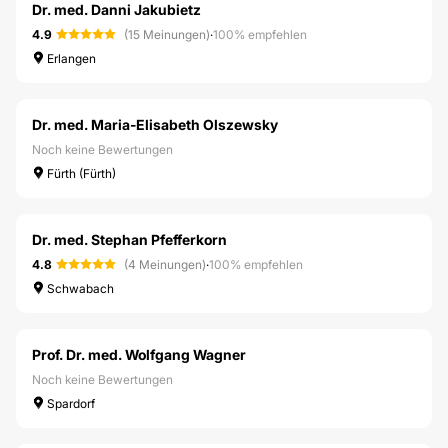
Dr. med. Danni Jakubietz
4.9
(15 Meinungen)
·
100% empfehlen
Erlangen
Dr. med. Maria-Elisabeth Olszewsky
Noch keine Bewertungen
Fürth (Fürth)
Dr. med. Stephan Pfefferkorn
4.8
(4 Meinungen)
·
100% empfehlen
Schwabach
Prof. Dr. med. Wolfgang Wagner
Noch keine Bewertungen
Spardorf