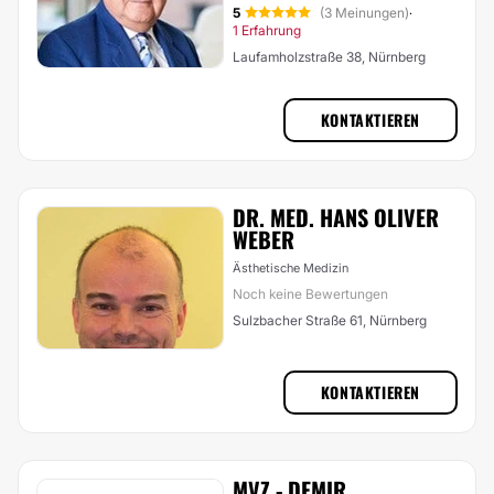
5
(3 Meinungen)
·
1 Erfahrung
Laufamholzstraße 38, Nürnberg
KONTAKTIEREN
DR. MED. HANS OLIVER
WEBER
Ästhetische Medizin
Noch keine Bewertungen
Sulzbacher Straße 61, Nürnberg
KONTAKTIEREN
MVZ - DEMIR