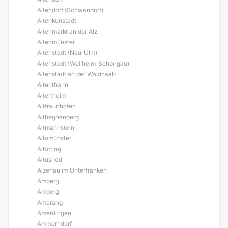
Altendorf (Schwandorf)
Altenkunstadt
Altenmarkt an der Alz
Altenmünster
Altenstadt (Neu-Ulm)
Altenstadt (Weilheim-Schongau)
Altenstadt an der Waldnaab
Altenthann
Altertheim
Altfraunhofen
Althegnenberg
Altmannstein
Altomünster
Altötting
Altusried
Alzenau im Unterfranken
Amberg
Amberg
Amerang
Amerdingen
Ammerndorf