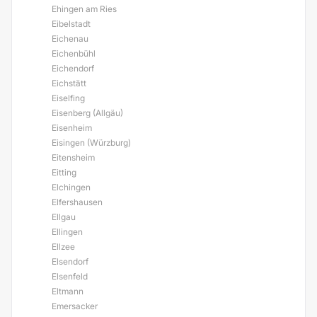
Ehingen am Ries
Eibelstadt
Eichenau
Eichenbühl
Eichendorf
Eichstätt
Eiselfing
Eisenberg (Allgäu)
Eisenheim
Eisingen (Würzburg)
Eitensheim
Eitting
Elchingen
Elfershausen
Ellgau
Ellingen
Ellzee
Elsendorf
Elsenfeld
Eltmann
Emersacker