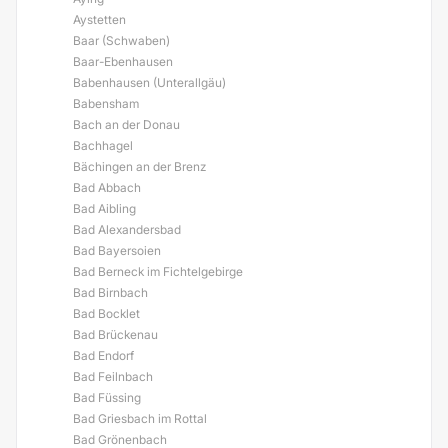
Aystetten
Baar (Schwaben)
Baar-Ebenhausen
Babenhausen (Unterallgäu)
Babensham
Bach an der Donau
Bachhagel
Bächingen an der Brenz
Bad Abbach
Bad Aibling
Bad Alexandersbad
Bad Bayersoien
Bad Berneck im Fichtelgebirge
Bad Birnbach
Bad Bocklet
Bad Brückenau
Bad Endorf
Bad Feilnbach
Bad Füssing
Bad Griesbach im Rottal
Bad Grönenbach