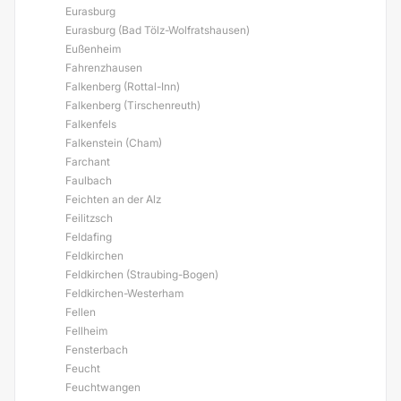
Eurasburg
Eurasburg (Bad Tölz-Wolfratshausen)
Eußenheim
Fahrenzhausen
Falkenberg (Rottal-Inn)
Falkenberg (Tirschenreuth)
Falkenfels
Falkenstein (Cham)
Farchant
Faulbach
Feichten an der Alz
Feilitzsch
Feldafing
Feldkirchen
Feldkirchen (Straubing-Bogen)
Feldkirchen-Westerham
Fellen
Fellheim
Fensterbach
Feucht
Feuchtwangen