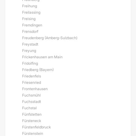
Freihung
Freilassing
Freising
Fremdingen
Frensdorf
Freudenberg (Amberg-Sulzbach)
Freystadt
Freyung
Frickenhausen am Main
Fridolfing
Friedberg (Bayern)
Friedenfels
Friesenried
Frontenhausen
Fuchsmühl
Fuchsstadt
Fuchstal
Fünfstetten
Fürsteneck
Fürstenfeldbruck
Fürstenstein