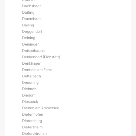
Dachsbach
Daiting
Dammbach
Dasing
Deggendorf
Deining
Deiningen
Deisenhausen
Denkendorf (Eichstätt)
Denklingen
Dentlein am Forst
Dettelbach
Deuerling
Diebach
Diedorf
Diespeck
Dießen am Ammersee
Dietenhofen
Dietersburg
Dietersheim
Dieterskirchen