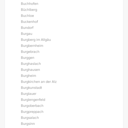
Buchhofen
Büchlberg
Buchloe
Buckenhof
Bundorf
Burgau
Burgberg im Allgäu
Burgbernheim
Burgebrach
Burggen
Burghaslach
Burghausen
Burgheim
Burgkirchen an der Alz
Burgkunstadt
Burglauer
Burglengenfeld
Burgoberbach
Burgpreppach
Burgsalach
Burgsinn