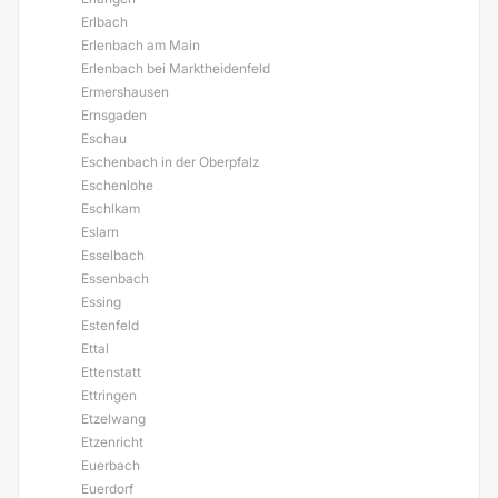
Erlbach
Erlenbach am Main
Erlenbach bei Marktheidenfeld
Ermershausen
Ernsgaden
Eschau
Eschenbach in der Oberpfalz
Eschenlohe
Eschlkam
Eslarn
Esselbach
Essenbach
Essing
Estenfeld
Ettal
Ettenstatt
Ettringen
Etzelwang
Etzenricht
Euerbach
Euerdorf