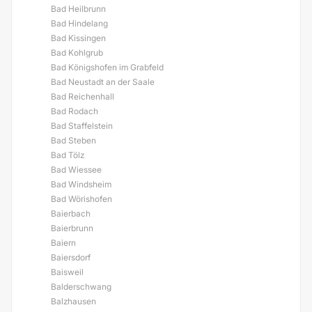
Bad Heilbrunn
Bad Hindelang
Bad Kissingen
Bad Kohlgrub
Bad Königshofen im Grabfeld
Bad Neustadt an der Saale
Bad Reichenhall
Bad Rodach
Bad Staffelstein
Bad Steben
Bad Tölz
Bad Wiessee
Bad Windsheim
Bad Wörishofen
Baierbach
Baierbrunn
Baiern
Baiersdorf
Baisweil
Balderschwang
Balzhausen