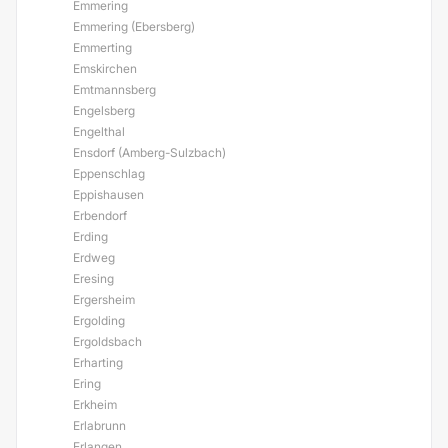
Emmering
Emmering (Ebersberg)
Emmerting
Emskirchen
Emtmannsberg
Engelsberg
Engelthal
Ensdorf (Amberg-Sulzbach)
Eppenschlag
Eppishausen
Erbendorf
Erding
Erdweg
Eresing
Ergersheim
Ergolding
Ergoldsbach
Erharting
Ering
Erkheim
Erlabrunn
Erlangen