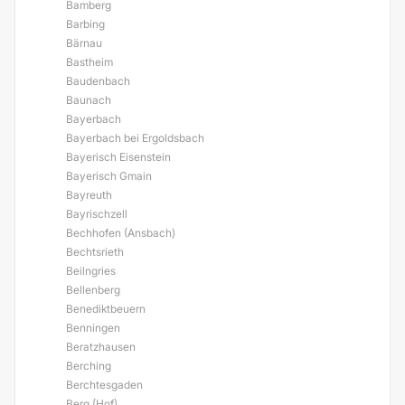
Bamberg
Barbing
Bärnau
Bastheim
Baudenbach
Baunach
Bayerbach
Bayerbach bei Ergoldsbach
Bayerisch Eisenstein
Bayerisch Gmain
Bayreuth
Bayrischzell
Bechhofen (Ansbach)
Bechtsrieth
Beilngries
Bellenberg
Benediktbeuern
Benningen
Beratzhausen
Berching
Berchtesgaden
Berg (Hof)