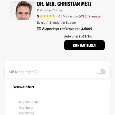
DR. MED. CHRISTIAN METZ
Plastischer Chirurg
5
(45 Meinungen)
13 Erfahrungen
·
Es gibt 1 Standort in Bayern
Augenringe entfernen
von
3.500€
Antwortet in
69 Std
KONTAKTIEREN
Mit Meinungen (1)
Schweinfurt
Alle Standorte
Abenberg
Abensberg