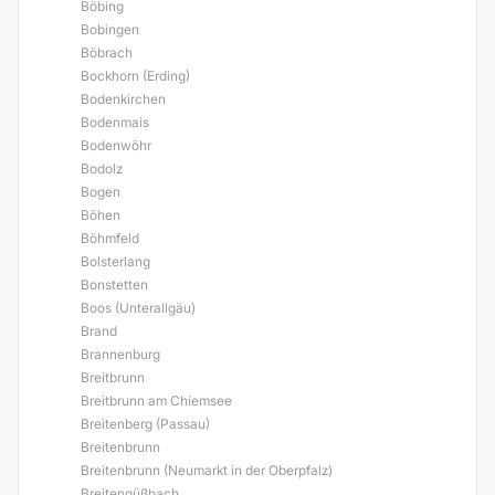
Böbing
Bobingen
Böbrach
Bockhorn (Erding)
Bodenkirchen
Bodenmais
Bodenwöhr
Bodolz
Bogen
Böhen
Böhmfeld
Bolsterlang
Bonstetten
Boos (Unterallgäu)
Brand
Brannenburg
Breitbrunn
Breitbrunn am Chiemsee
Breitenberg (Passau)
Breitenbrunn
Breitenbrunn (Neumarkt in der Oberpfalz)
Breitengüßbach