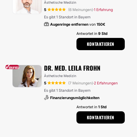
Ästhetische Medizin
5
(6 Meinungen)
1 Erfahrung
·
Es gibt 1 Standort in Bayern
Augenringe entfernen
von
150€
Antwortet in
9 Std
KONTAKTIEREN
DR. MED. LEILA FROHN
Ästhetische Medizin
5
(7 Meinungen)
2 Erfahrungen
·
Es gibt 1 Standort in Bayern
Finanzierungsmöglichkeiten
Antwortet in
1 Std
KONTAKTIEREN