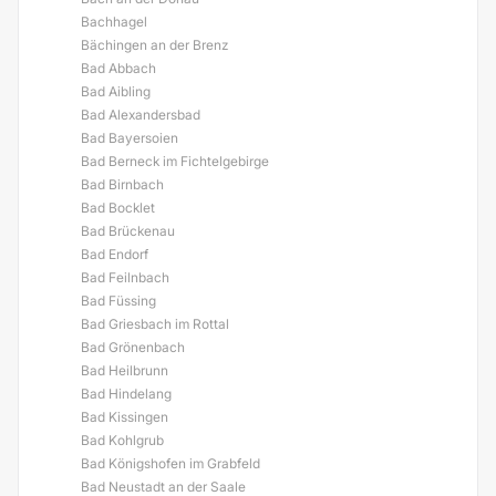
Bachhagel
Bächingen an der Brenz
Bad Abbach
Bad Aibling
Bad Alexandersbad
Bad Bayersoien
Bad Berneck im Fichtelgebirge
Bad Birnbach
Bad Bocklet
Bad Brückenau
Bad Endorf
Bad Feilnbach
Bad Füssing
Bad Griesbach im Rottal
Bad Grönenbach
Bad Heilbrunn
Bad Hindelang
Bad Kissingen
Bad Kohlgrub
Bad Königshofen im Grabfeld
Bad Neustadt an der Saale