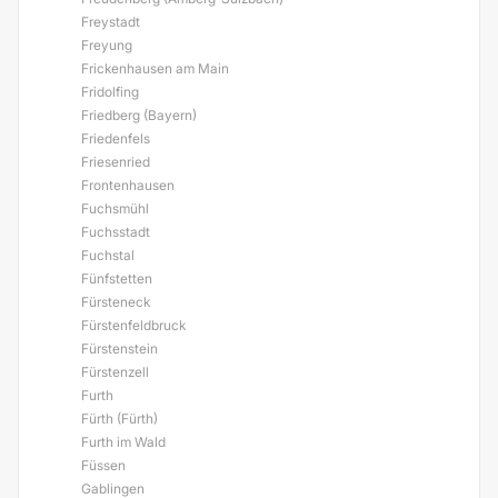
Freystadt
Freyung
Frickenhausen am Main
Fridolfing
Friedberg (Bayern)
Friedenfels
Friesenried
Frontenhausen
Fuchsmühl
Fuchsstadt
Fuchstal
Fünfstetten
Fürsteneck
Fürstenfeldbruck
Fürstenstein
Fürstenzell
Furth
Fürth (Fürth)
Furth im Wald
Füssen
Gablingen