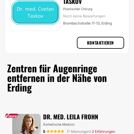
TASKOV
Plastischer Chirurg
Noch keine Bewertungen
Brombachstraße 11-13, Erding
KONTAKTIEREN
Zentren für Augenringe
entfernen in der Nähe von
Erding
DR. MED. LEILA FROHN
Ästhetische Medizin
5
(7 Meinungen)
2 Erfahrungen
·