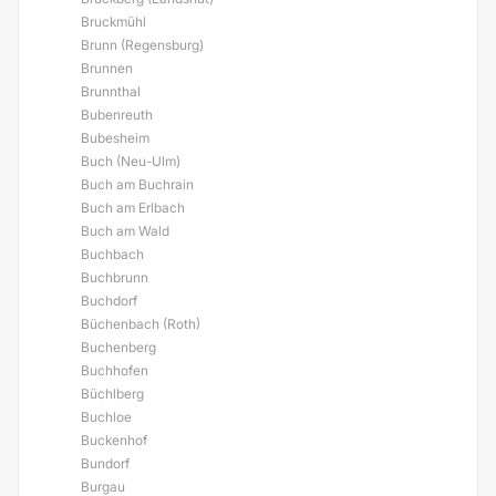
Bruckmühl
Brunn (Regensburg)
Brunnen
Brunnthal
Bubenreuth
Bubesheim
Buch (Neu-Ulm)
Buch am Buchrain
Buch am Erlbach
Buch am Wald
Buchbach
Buchbrunn
Buchdorf
Büchenbach (Roth)
Buchenberg
Buchhofen
Büchlberg
Buchloe
Buckenhof
Bundorf
Burgau