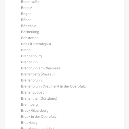
Bodenwöhr
Bodolz
Bogen
Böhen
Böhmfeld
Bolsterlang
Bonstetten
Boos (Unterallgäu)
Brand
Brannenburg
Breitbrunn
Breitbrunn am Chiemsee
Breitenberg (Passau)
Breitenbrunn
Breitenbrunn (Neumarkt in der Oberpfalz)
Breitengüßbach
Breitenthal (Günzburg)
Brennberg
Bruck (Ebersberg)
Bruck in der Oberpfalz
Bruckberg
Bruckberg (Landshut)