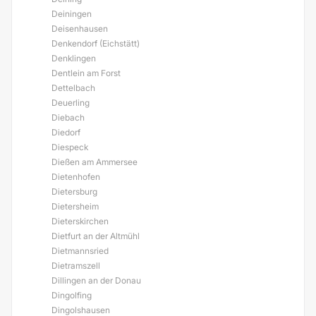
Deiningen
Deisenhausen
Denkendorf (Eichstätt)
Denklingen
Dentlein am Forst
Dettelbach
Deuerling
Diebach
Diedorf
Diespeck
Dießen am Ammersee
Dietenhofen
Dietersburg
Dietersheim
Dieterskirchen
Dietfurt an der Altmühl
Dietmannsried
Dietramszell
Dillingen an der Donau
Dingolfing
Dingolshausen