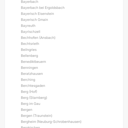
Bayerbach
Bayerbach bei Ergoldsbach
Bayerisch Eisenstein
Bayerisch Gmain
Bayreuth
Bayrischzell
Bechhofen (Ansbach)
Bechtsrieth
Beilngries
Bellenberg
Benediktbeuern
Benningen
Beratzhausen
Berching
Berchtesgaden
Berg (Hof)
Berg (Starnberg)
Berg im Gau
Bergen
Bergen (Traunstein)
Bergheim (Neuburg-Schrobenhausen)
Bergkirchen