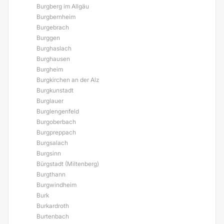
Burgberg im Allgäu
Burgbernheim
Burgebrach
Burggen
Burghaslach
Burghausen
Burgheim
Burgkirchen an der Alz
Burgkunstadt
Burglauer
Burglengenfeld
Burgoberbach
Burgpreppach
Burgsalach
Burgsinn
Bürgstadt (Miltenberg)
Burgthann
Burgwindheim
Burk
Burkardroth
Burtenbach