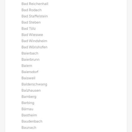
Bad Reichenhall
Bad Rodach
Bad Staffelstein
Bad Steben
Bad Tölz
Bad Wiessee
Bad Windsheim
Bad Wörishofen
Baierbach
Baierbrunn
Baiern
Baiersdorf
Baisweil
Balderschwang
Balzhausen
Bamberg
Barbing
Bärnau
Bastheim
Baudenbach
Baunach