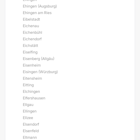
Ehingen (Augsburg)
Ehingen am Ries
Eibelstadt
Eichenau
Eichenbühl
Eichendorf
Eichstätt
Eiselfing
Eisenberg (Allgäu)
Eisenheim
Eisingen (Würzburg)
Eitensheim
Eitting
Elchingen
Elfershausen
Ellgau
Ellingen
Ellzee
Elsendorf
Elsenfeld
Eltmann