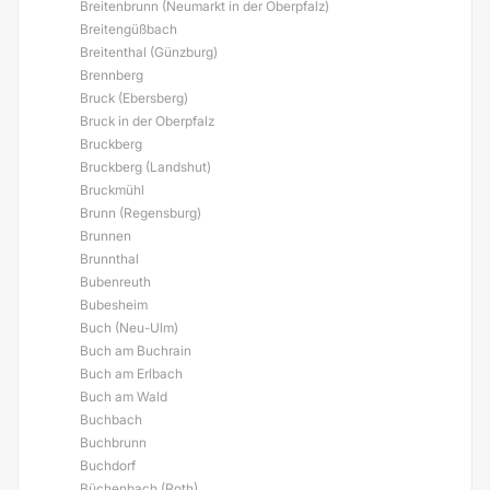
Breitenbrunn (Neumarkt in der Oberpfalz)
Breitengüßbach
Breitenthal (Günzburg)
Brennberg
Bruck (Ebersberg)
Bruck in der Oberpfalz
Bruckberg
Bruckberg (Landshut)
Bruckmühl
Brunn (Regensburg)
Brunnen
Brunnthal
Bubenreuth
Bubesheim
Buch (Neu-Ulm)
Buch am Buchrain
Buch am Erlbach
Buch am Wald
Buchbach
Buchbrunn
Buchdorf
Büchenbach (Roth)