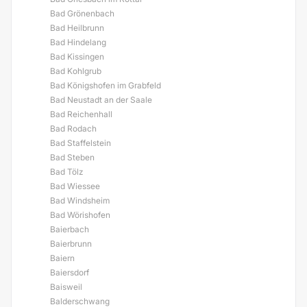
Bad Grönenbach
Bad Heilbrunn
Bad Hindelang
Bad Kissingen
Bad Kohlgrub
Bad Königshofen im Grabfeld
Bad Neustadt an der Saale
Bad Reichenhall
Bad Rodach
Bad Staffelstein
Bad Steben
Bad Tölz
Bad Wiessee
Bad Windsheim
Bad Wörishofen
Baierbach
Baierbrunn
Baiern
Baiersdorf
Baisweil
Balderschwang