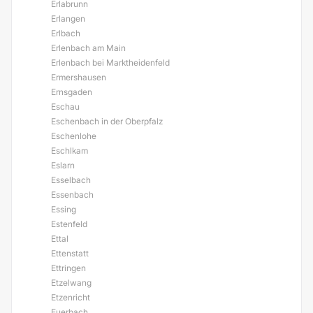
Erlabrunn
Erlangen
Erlbach
Erlenbach am Main
Erlenbach bei Marktheidenfeld
Ermershausen
Ernsgaden
Eschau
Eschenbach in der Oberpfalz
Eschenlohe
Eschlkam
Eslarn
Esselbach
Essenbach
Essing
Estenfeld
Ettal
Ettenstatt
Ettringen
Etzelwang
Etzenricht
Euerbach