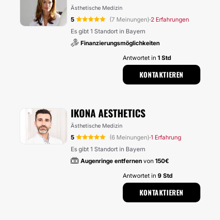
Ästhetische Medizin
5
(7 Meinungen)
2 Erfahrungen
·
Es gibt 1 Standort in Bayern
Finanzierungsmöglichkeiten
Antwortet in
1 Std
KONTAKTIEREN
IKONA AESTHETICS
Ästhetische Medizin
5
(6 Meinungen)
1 Erfahrung
·
Es gibt 1 Standort in Bayern
Augenringe entfernen
von
150€
Antwortet in
9 Std
KONTAKTIEREN