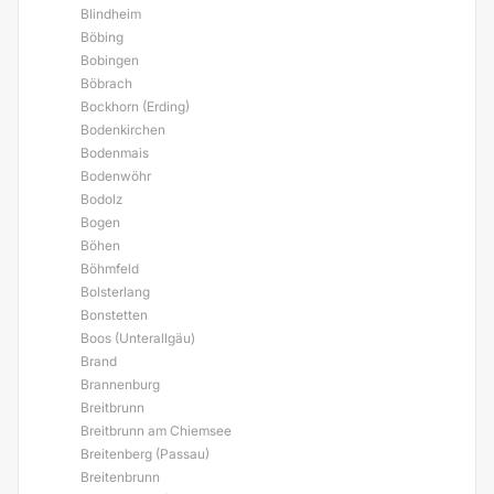
Blindheim
Böbing
Bobingen
Böbrach
Bockhorn (Erding)
Bodenkirchen
Bodenmais
Bodenwöhr
Bodolz
Bogen
Böhen
Böhmfeld
Bolsterlang
Bonstetten
Boos (Unterallgäu)
Brand
Brannenburg
Breitbrunn
Breitbrunn am Chiemsee
Breitenberg (Passau)
Breitenbrunn