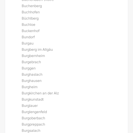
Buchenberg
Buchhofen
Büchlberg
Buchloe
Buckenhof
Bundorf
Burgau
Burgberg im Allgäu
Burgbernheim
Burgebrach
Burggen
Burghaslach
Burghausen
Burgheim
Burgkirchen an der Alz
Burgkunstadt
Burglauer
Burglengenfeld
Burgoberbach
Burgpreppach
Burgsalach