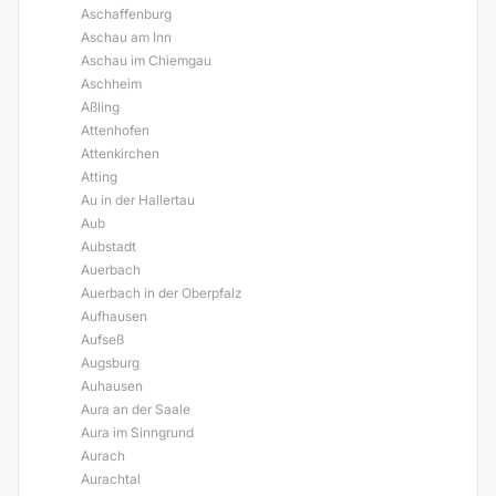
Aschaffenburg
Aschau am Inn
Aschau im Chiemgau
Aschheim
Aßling
Attenhofen
Attenkirchen
Atting
Au in der Hallertau
Aub
Aubstadt
Auerbach
Auerbach in der Oberpfalz
Aufhausen
Aufseß
Augsburg
Auhausen
Aura an der Saale
Aura im Sinngrund
Aurach
Aurachtal