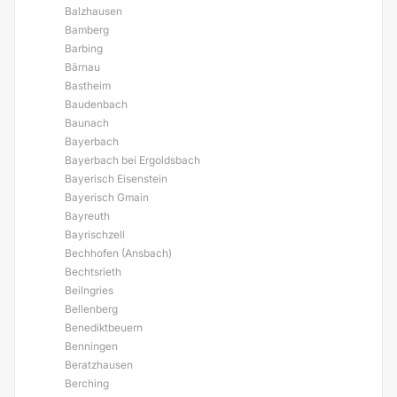
Balzhausen
Bamberg
Barbing
Bärnau
Bastheim
Baudenbach
Baunach
Bayerbach
Bayerbach bei Ergoldsbach
Bayerisch Eisenstein
Bayerisch Gmain
Bayreuth
Bayrischzell
Bechhofen (Ansbach)
Bechtsrieth
Beilngries
Bellenberg
Benediktbeuern
Benningen
Beratzhausen
Berching