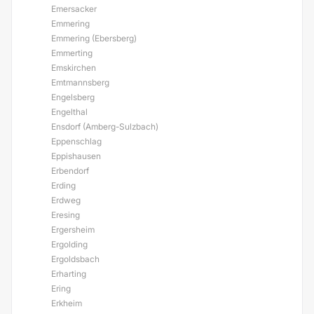
Emersacker
Emmering
Emmering (Ebersberg)
Emmerting
Emskirchen
Emtmannsberg
Engelsberg
Engelthal
Ensdorf (Amberg-Sulzbach)
Eppenschlag
Eppishausen
Erbendorf
Erding
Erdweg
Eresing
Ergersheim
Ergolding
Ergoldsbach
Erharting
Ering
Erkheim