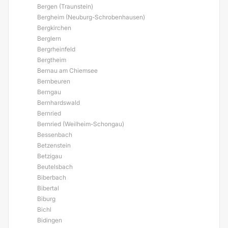
Bergen (Traunstein)
Bergheim (Neuburg-Schrobenhausen)
Bergkirchen
Berglern
Bergrheinfeld
Bergtheim
Bernau am Chiemsee
Bernbeuren
Berngau
Bernhardswald
Bernried
Bernried (Weilheim-Schongau)
Bessenbach
Betzenstein
Betzigau
Beutelsbach
Biberbach
Bibertal
Biburg
Bichl
Bidingen