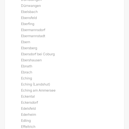
Dürrwangen
Ebelsbach
Ebensfeld
Eberfing
Ebermannsdorf
Ebermannstadt
Ebern
Ebersberg
Ebersdorf bei Coburg
Ebershausen
Ebnath
Ebrach
Eching
Eching (Landshut)
Eching am Ammersee
Eckental
Eckersdorf
Edelsfeld
Ederheim
Edling
Effeltrich