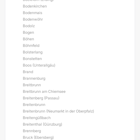
Bodenkirchen
Bodenmais
Bodenwöhr
Bodolz
Bogen
Böhen
Böhmfeld
Bolsterlang
Bonstetten
Boos (Unterallgäu)
Brand
Brannenburg
Breitbrunn
Breitbrunn am Chiemsee
Breitenberg (Passau)
Breitenbrunn
Breitenbrunn (Neumarkt in der Oberpfalz)
Breitengüßbach
Breitenthal (Günzburg)
Brennberg
Bruck (Ebersberg)