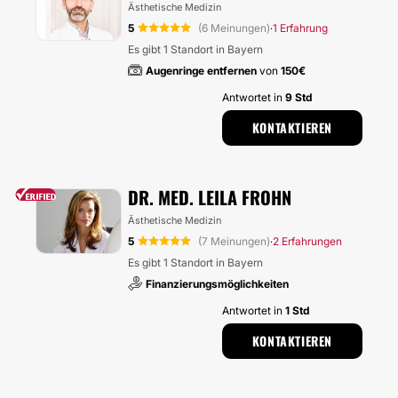
Ästhetische Medizin
5
(6 Meinungen)
1 Erfahrung
·
Es gibt 1 Standort in Bayern
Augenringe entfernen
von
150€
Antwortet in
9 Std
KONTAKTIEREN
DR. MED. LEILA FROHN
Ästhetische Medizin
5
(7 Meinungen)
2 Erfahrungen
·
Es gibt 1 Standort in Bayern
Finanzierungsmöglichkeiten
Antwortet in
1 Std
KONTAKTIEREN