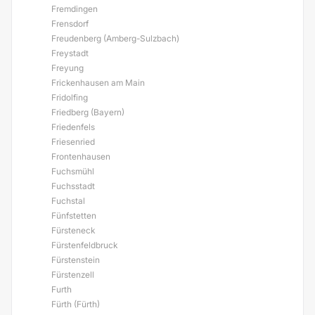
Fremdingen
Frensdorf
Freudenberg (Amberg-Sulzbach)
Freystadt
Freyung
Frickenhausen am Main
Fridolfing
Friedberg (Bayern)
Friedenfels
Friesenried
Frontenhausen
Fuchsmühl
Fuchsstadt
Fuchstal
Fünfstetten
Fürsteneck
Fürstenfeldbruck
Fürstenstein
Fürstenzell
Furth
Fürth (Fürth)