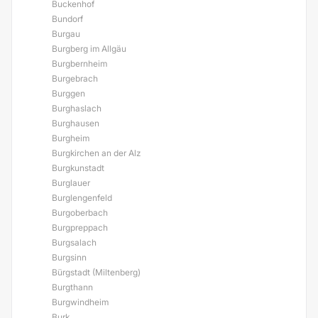
Buckenhof
Bundorf
Burgau
Burgberg im Allgäu
Burgbernheim
Burgebrach
Burggen
Burghaslach
Burghausen
Burgheim
Burgkirchen an der Alz
Burgkunstadt
Burglauer
Burglengenfeld
Burgoberbach
Burgpreppach
Burgsalach
Burgsinn
Bürgstadt (Miltenberg)
Burgthann
Burgwindheim
Burk