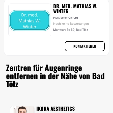
DR. MED. MATHIAS W.
WINTER
Plastischer Chirurg
Noch keine Bewertungen
Marktstraße 59, Bad Tölz
KONTAKTIEREN
Zentren für Augenringe
entfernen in der Nähe von Bad
Tölz
IKONA AESTHETICS