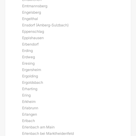
Emtmannsberg
Engelsberg
Engelthal
Ensdorf (Amberg-Sulzbach)
Eppenschlag
Eppishausen
Erbendorf
Erding
Erdweg
Eresing
Ergersheim
Ergolding
Ergoldsbach
Erharting
Ering
Erkheim
Erlabrunn
Erlangen
Erlbach
Erlenbach am Main
Erlenbach bei Marktheidenfeld