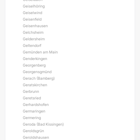
Geiselhöring
Geiselwind
Geisenfeld
Geisenhausen
Gelchsheim
Geldersheim
Geltendorf
Gemünden am Main
Genderkingen
Georgenberg
Georgensgmünd
Gerach (Bamberg)
Geratskirchen
Gerbrunn
Geretsried
Gerhardshofen
Germaringen
Germering
Geroda (Bad Kissingen)
Geroldsgrün
Geroldshausen