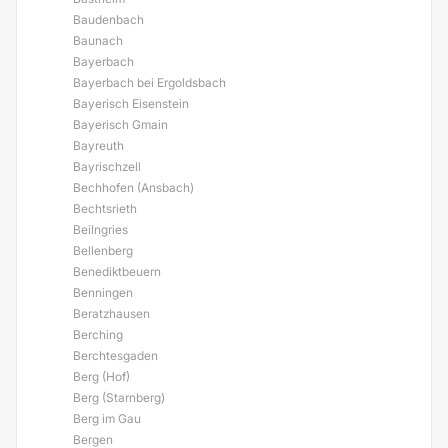
Baudenbach
Baunach
Bayerbach
Bayerbach bei Ergoldsbach
Bayerisch Eisenstein
Bayerisch Gmain
Bayreuth
Bayrischzell
Bechhofen (Ansbach)
Bechtsrieth
Beilngries
Bellenberg
Benediktbeuern
Benningen
Beratzhausen
Berching
Berchtesgaden
Berg (Hof)
Berg (Starnberg)
Berg im Gau
Bergen