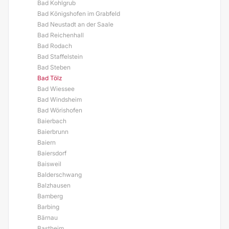
Bad Kohlgrub
Bad Königshofen im Grabfeld
Bad Neustadt an der Saale
Bad Reichenhall
Bad Rodach
Bad Staffelstein
Bad Steben
Bad Tölz
Bad Wiessee
Bad Windsheim
Bad Wörishofen
Baierbach
Baierbrunn
Baiern
Baiersdorf
Baisweil
Balderschwang
Balzhausen
Bamberg
Barbing
Bärnau
Bastheim