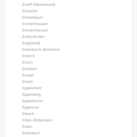
Elsoff (Westerwald)
Elzweiler
Emmelbaum
Emmelshausen
Emmerzhausen
Endlichhofen
Engelstadt
Enkenbach-Alsenborn
Enkirch
Ensch
Ensheim
Enspel
Enzen
Eppelsheim
Eppenberg
Eppenbrunn
Eppenrod
Erbach
Erbes-Büdesheim
Erden
Erdesbach