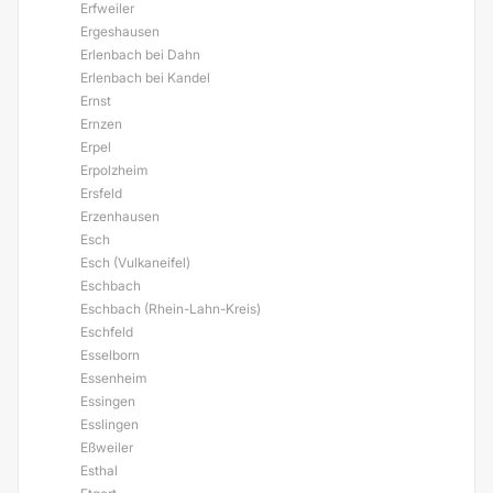
Erfweiler
Ergeshausen
Erlenbach bei Dahn
Erlenbach bei Kandel
Ernst
Ernzen
Erpel
Erpolzheim
Ersfeld
Erzenhausen
Esch
Esch (Vulkaneifel)
Eschbach
Eschbach (Rhein-Lahn-Kreis)
Eschfeld
Esselborn
Essenheim
Essingen
Esslingen
Eßweiler
Esthal