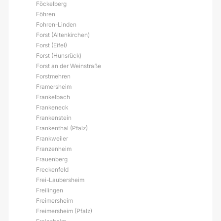
Föckelberg
Föhren
Fohren-Linden
Forst (Altenkirchen)
Forst (Eifel)
Forst (Hunsrück)
Forst an der Weinstraße
Forstmehren
Framersheim
Frankelbach
Frankeneck
Frankenstein
Frankenthal (Pfalz)
Frankweiler
Franzenheim
Frauenberg
Freckenfeld
Frei-Laubersheim
Freilingen
Freimersheim
Freimersheim (Pfalz)