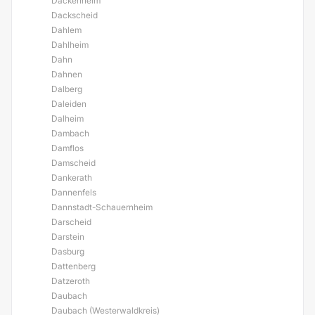
Dackenheim
Dackscheid
Dahlem
Dahlheim
Dahn
Dahnen
Dalberg
Daleiden
Dalheim
Dambach
Damflos
Damscheid
Dankerath
Dannenfels
Dannstadt-Schauernheim
Darscheid
Darstein
Dasburg
Dattenberg
Datzeroth
Daubach
Daubach (Westerwaldkreis)