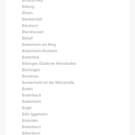
Bisterschied
Bitburg
Bitzen
Blankenrath
Blaubach
Bleckhausen
Bleialf
Bobenheim am Berg
Bobenheim-Roxheim
Bobenthal
Böbingen (Südliche Weinstraße)
Böchingen
Bockenau
Bockenheim an der Weinstraße
Boden
Bodenbach
Bodenheim
Bogel
Böhl-Iggelheim
Bolanden
Bollenbach
Böllenborn