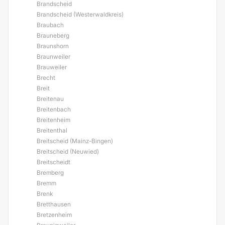
Brandscheid
Brandscheid (Westerwaldkreis)
Braubach
Brauneberg
Braunshorn
Braunweiler
Brauweiler
Brecht
Breit
Breitenau
Breitenbach
Breitenheim
Breitenthal
Breitscheid (Mainz-Bingen)
Breitscheid (Neuwied)
Breitscheidt
Bremberg
Bremm
Brenk
Bretthausen
Bretzenheim