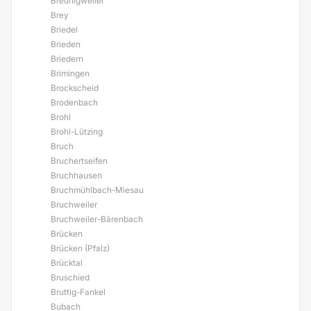
Breunigweiler
Brey
Briedel
Brieden
Briedern
Brimingen
Brockscheid
Brodenbach
Brohl
Brohl-Lützing
Bruch
Bruchertseifen
Bruchhausen
Bruchmühlbach-Miesau
Bruchweiler
Bruchweiler-Bärenbach
Brücken
Brücken (Pfalz)
Brücktal
Bruschied
Bruttig-Fankel
Bubach