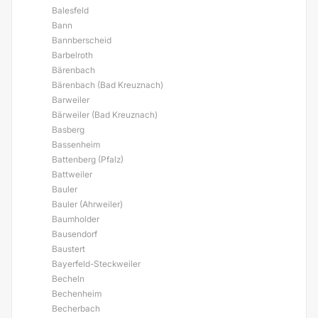
Balesfeld
Bann
Bannberscheid
Barbelroth
Bärenbach
Bärenbach (Bad Kreuznach)
Barweiler
Bärweiler (Bad Kreuznach)
Basberg
Bassenheim
Battenberg (Pfalz)
Battweiler
Bauler
Bauler (Ahrweiler)
Baumholder
Bausendorf
Baustert
Bayerfeld-Steckweiler
Becheln
Bechenheim
Becherbach