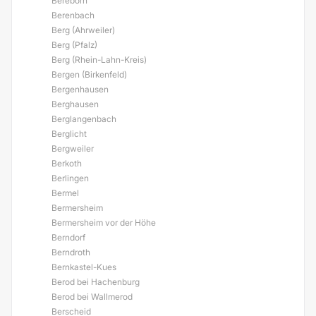
Bereborn
Berenbach
Berg (Ahrweiler)
Berg (Pfalz)
Berg (Rhein-Lahn-Kreis)
Bergen (Birkenfeld)
Bergenhausen
Berghausen
Berglangenbach
Berglicht
Bergweiler
Berkoth
Berlingen
Bermel
Bermersheim
Bermersheim vor der Höhe
Berndorf
Berndroth
Bernkastel-Kues
Berod bei Hachenburg
Berod bei Wallmerod
Berscheid