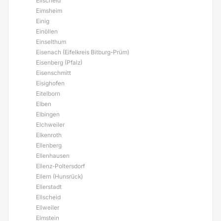
Eilscheid
Eimsheim
Einig
Einöllen
Einselthum
Eisenach (Eifelkreis Bitburg-Prüm)
Eisenberg (Pfalz)
Eisenschmitt
Eisighofen
Eitelborn
Elben
Elbingen
Elchweiler
Elkenroth
Ellenberg
Ellenhausen
Ellenz-Poltersdorf
Ellern (Hunsrück)
Ellerstadt
Ellscheid
Ellweiler
Elmstein