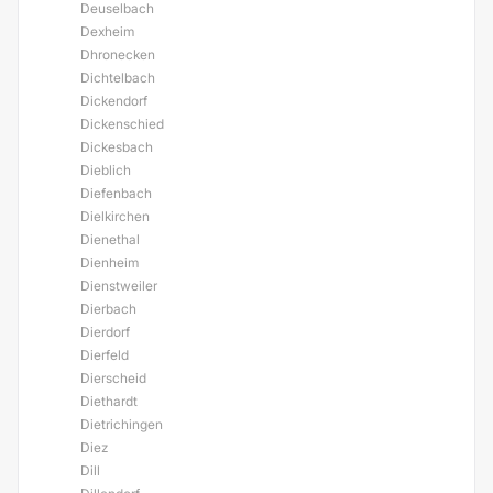
Deuselbach
Dexheim
Dhronecken
Dichtelbach
Dickendorf
Dickenschied
Dickesbach
Dieblich
Diefenbach
Dielkirchen
Dienethal
Dienheim
Dienstweiler
Dierbach
Dierdorf
Dierfeld
Dierscheid
Diethardt
Dietrichingen
Diez
Dill