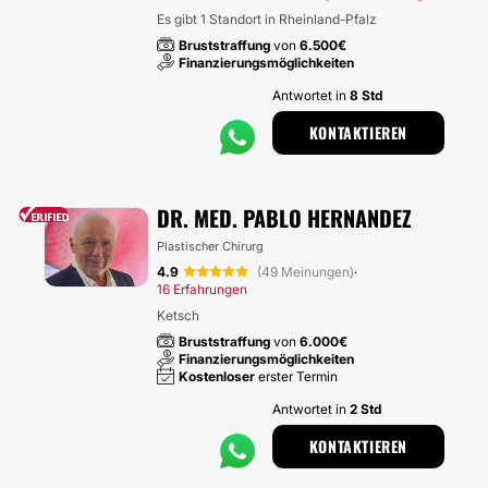
Es gibt 1 Standort in Rheinland-Pfalz
Bruststraffung
von
6.500€
Finanzierungsmöglichkeiten
Antwortet in
8 Std
KONTAKTIEREN
DR. MED. PABLO HERNANDEZ
Plastischer Chirurg
4.9
(49 Meinungen)
·
16 Erfahrungen
Ketsch
Bruststraffung
von
6.000€
Finanzierungsmöglichkeiten
Kostenloser
erster Termin
Antwortet in
2 Std
KONTAKTIEREN