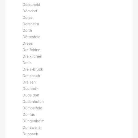
Dörscheid
Dörsdorf
Dorsel
Dorsheim
Dörth
Döttesfeld
Drees
Dreifelden
Dreikirchen
Dreis
Dreis-Brück
Dreisbach
Dreisen
Duchroth
Dudeldorf
Dudenhofen
Dümpelfeld
Dünfus
Düngenheim
Dunzweiler
Duppach