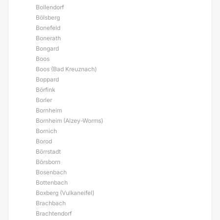
Bollendorf
Bölsberg
Bonefeld
Bonerath
Bongard
Boos
Boos (Bad Kreuznach)
Boppard
Börfink
Borler
Bornheim
Bornheim (Alzey-Worms)
Bornich
Borod
Börrstadt
Börsborn
Bosenbach
Bottenbach
Boxberg (Vulkaneifel)
Brachbach
Brachtendorf