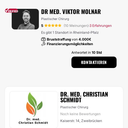
DR MED. VIKTOR MOLNAR
Plastischer Chirurg
5
(10 Meinungen)
3 Erfahrungen
·
Es gibt 1 Standort in Rheinland-Pfalz
Bruststraffung
von
4.000€
Finanzierungsmöglichkeiten
Antwortet in
10 Std
KONTAKTIEREN
DR. MED. CHRISTIAN
SCHMIDT
Plastischer Chirurg
Noch keine Bewertungen
Kaiserstr. 14, Zweibrücken