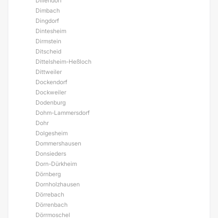
Dillendorf
Dimbach
Dingdorf
Dintesheim
Dirmstein
Ditscheid
Dittelsheim-Heßloch
Dittweiler
Dockendorf
Dockweiler
Dodenburg
Dohm-Lammersdorf
Dohr
Dolgesheim
Dommershausen
Donsieders
Dorn-Dürkheim
Dörnberg
Dornholzhausen
Dörrebach
Dörrenbach
Dörrmoschel