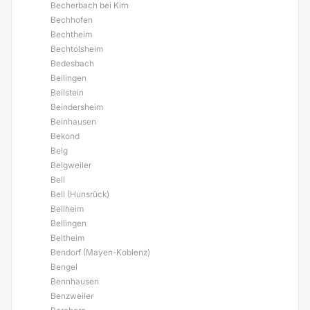
Becherbach bei Kirn
Bechhofen
Bechtheim
Bechtolsheim
Bedesbach
Beilingen
Beilstein
Beindersheim
Beinhausen
Bekond
Belg
Belgweiler
Bell
Bell (Hunsrück)
Bellheim
Bellingen
Beltheim
Bendorf (Mayen-Koblenz)
Bengel
Bennhausen
Benzweiler