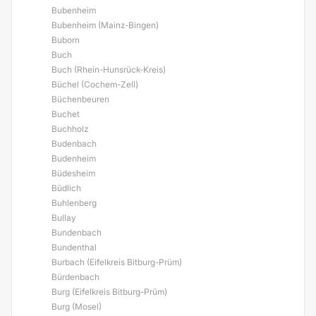
Bubenheim
Bubenheim (Mainz-Bingen)
Buborn
Buch
Buch (Rhein-Hunsrück-Kreis)
Büchel (Cochem-Zell)
Büchenbeuren
Buchet
Buchholz
Budenbach
Budenheim
Büdesheim
Büdlich
Buhlenberg
Bullay
Bundenbach
Bundenthal
Burbach (Eifelkreis Bitburg-Prüm)
Bürdenbach
Burg (Eifelkreis Bitburg-Prüm)
Burg (Mosel)