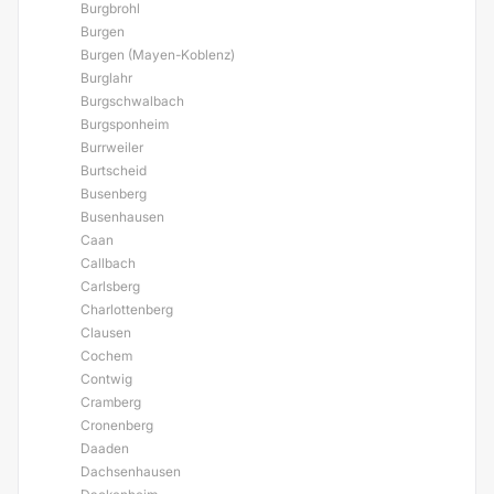
Burgbrohl
Burgen
Burgen (Mayen-Koblenz)
Burglahr
Burgschwalbach
Burgsponheim
Burrweiler
Burtscheid
Busenberg
Busenhausen
Caan
Callbach
Carlsberg
Charlottenberg
Clausen
Cochem
Contwig
Cramberg
Cronenberg
Daaden
Dachsenhausen