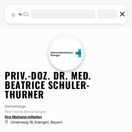
|
PRIV.-DOZ. DR. MED.
BEATRICE SCHULER-
THURNER
Dermatologe
Noch keine Bewertungen
Ihre Meinung mitteilen
Ulmenweg 18, Erlangen, Bayern