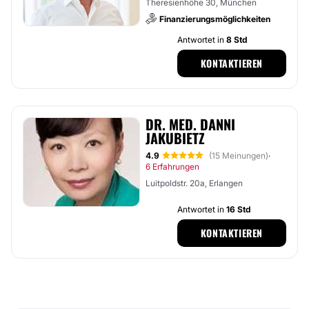
Theresienhöhe 30, München
Finanzierungsmöglichkeiten
Antwortet in
8 Std
KONTAKTIEREN
DR. MED. DANNI
JAKUBIETZ
4.9
(15 Meinungen)
·
6 Erfahrungen
Luitpoldstr. 20a, Erlangen
Antwortet in
16 Std
KONTAKTIEREN