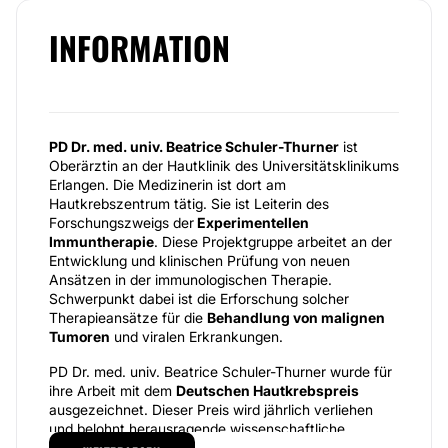
INFORMATION
PD Dr. med. univ. Beatrice Schuler-Thurner
ist
Oberärztin an der Hautklinik des Universitätsklinikums
Erlangen. Die Medizinerin ist dort am
Hautkrebszentrum tätig. Sie ist Leiterin des
Forschungszweigs der
Experimentellen
Immuntherapie
. Diese Projektgruppe arbeitet an der
Entwicklung und klinischen Prüfung von neuen
Ansätzen in der immunologischen Therapie.
Schwerpunkt dabei ist die Erforschung solcher
Therapieansätze für die
Behandlung von malignen
Tumoren
und viralen Erkrankungen.
PD Dr. med. univ. Beatrice Schuler-Thurner wurde für
ihre Arbeit mit dem
Deutschen Hautkrebspreis
ausgezeichnet. Dieser Preis wird jährlich verliehen
und belohnt herausragende wissenschaftliche
Arbeiten in der Hautkrebsforschung im