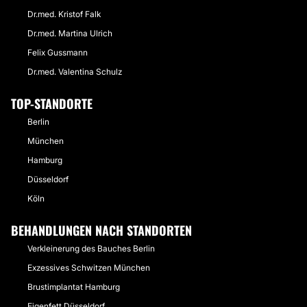
Dr.med. Kristof Falk
Dr.med. Martina Ulrich
Felix Gussmann
Dr.med. Valentina Schulz
TOP-STANDORTE
Berlin
München
Hamburg
Düsseldorf
Köln
BEHANDLUNGEN NACH STANDORTEN
Verkleinerung des Bauches Berlin
Exzessives Schwitzen München
Brustimplantat Hamburg
Eigenfett Düsseldorf