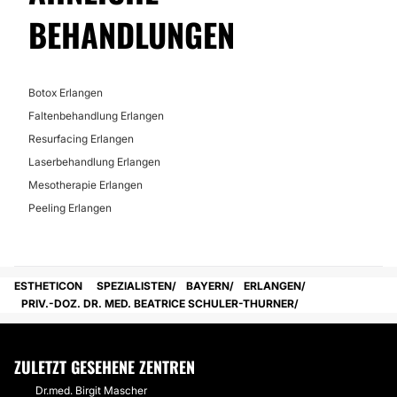
BEHANDLUNGEN
Botox Erlangen
Faltenbehandlung Erlangen
Resurfacing Erlangen
Laserbehandlung Erlangen
Mesotherapie Erlangen
Peeling Erlangen
ESTHETICON
SPEZIALISTEN
BAYERN
ERLANGEN
PRIV.-DOZ. DR. MED. BEATRICE SCHULER-THURNER
ZULETZT GESEHENE ZENTREN
Dr.med. Birgit Mascher