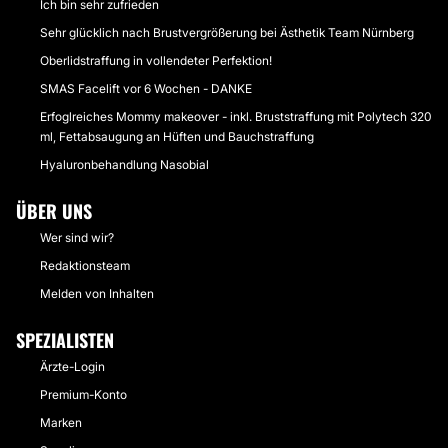
Ich bin sehr zufrieden
Sehr glücklich nach Brustvergrößerung bei Ästhetik Team Nürnberg
Oberlidstraffung in vollendeter Perfektion!
SMAS Facelift vor 6 Wochen - DANKE
Erfoglreiches Mommy makeover - inkl. Bruststraffung mit Polytech 320
ml, Fettabsaugung an Hüften und Bauchstraffung
Hyaluronbehandlung Nasobial
ÜBER UNS
Wer sind wir?
Redaktionsteam
Melden von Inhalten
SPEZIALISTEN
Ärzte-Login
Premium-Konto
Marken