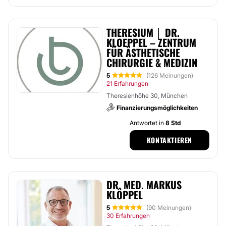
THERESIUM │ DR.
KLOEPPEL – ZENTRUM
FÜR ÄSTHETISCHE
CHIRURGIE & MEDIZIN
5
(126 Meinungen)
·
21 Erfahrungen
Theresienhöhe 30, München
Finanzierungsmöglichkeiten
Antwortet in
8 Std
KONTAKTIEREN
DR. MED. MARKUS
KLÖPPEL
5
(90 Meinungen)
·
30 Erfahrungen