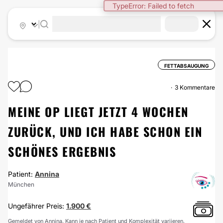
TypeError: Failed to fetch
|
FETTABSAUGUNG
3 Kommentare
MEINE OP LIEGT JETZT 4 WOCHEN
ZURÜCK, UND ICH HABE SCHON EIN
SCHÖNES ERGEBNIS
Patient:
Annina
München
Ungefährer Preis:
1.900 €
Gemeldet von Annina. Kann je nach Patient und Komplexität variieren.