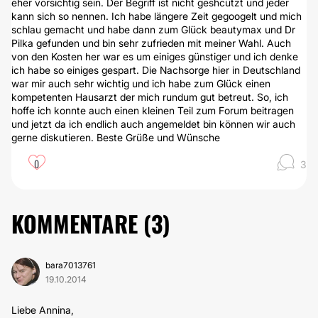
eher vorsichtig sein. Der Begriff ist nicht geshcützt und jeder
kann sich so nennen. Ich habe längere Zeit gegoogelt und mich
schlau gemacht und habe dann zum Glück beautymax und Dr
Pilka gefunden und bin sehr zufrieden mit meiner Wahl. Auch
von den Kosten her war es um einiges günstiger und ich denke
ich habe so einiges gespart. Die Nachsorge hier in Deutschland
war mir auch sehr wichtig und ich habe zum Glück einen
kompetenten Hausarzt der mich rundum gut betreut. So, ich
hoffe ich konnte auch einen kleinen Teil zum Forum beitragen
und jetzt da ich endlich auch angemeldet bin können wir auch
gerne diskutieren. Beste Grüße und Wünsche
0
3
KOMMENTARE (
3
)
bara7013761
19.10.2014
Liebe Annina,