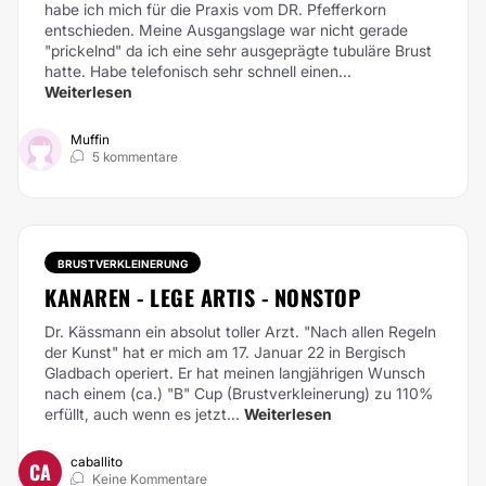
habe ich mich für die Praxis vom DR. Pfefferkorn
entschieden. Meine Ausgangslage war nicht gerade
"prickelnd" da ich eine sehr ausgeprägte tubuläre Brust
hatte. Habe telefonisch sehr schnell einen...
Weiterlesen
Muffin
5 kommentare
BRUSTVERKLEINERUNG
KANAREN - LEGE ARTIS - NONSTOP
Dr. Kässmann ein absolut toller Arzt. "Nach allen Regeln
der Kunst" hat er mich am 17. Januar 22 in Bergisch
Gladbach operiert. Er hat meinen langjährigen Wunsch
nach einem (ca.) "B" Cup (Brustverkleinerung) zu 110%
erfüllt, auch wenn es jetzt...
Weiterlesen
caballito
CA
Keine Kommentare