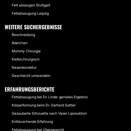
Fett absaugen Stuttgart
Fettabsaugung Leipzig
WEITERE SUCHERGEBNISSE
Beschneidung
Äderchen
Mommy Chirurgie
Kieferchirurgisch
Nasenkorrektur
Geschlecht umwandeln
ERFAHRUNGSBERICHTE
Fettabsaugung bei Dr. Linde: geniales Ergebnis
Körperformung beim Dr. Gerhard Sattler
Gezauberte Silhouette nach Vaser Liposuktion
Enttäuschende Erfahrung
Fettabsaugung bei Übergewicht