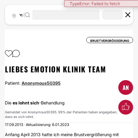
TypeError: Failed to fetch
|
BRUSTVERGRÖSSERUNG
LIEBES EMOTION KLINIK TEAM
Patient:
Anonymous50395
AN
Die
es lohnt sich
-Behandlung
Gemeldet von Anonymous50395. 99% der Patienten haben angegeben,
dass es sich lohnt.
17.09.2013 · Aktualisierung: 6.01.2023
Anfang April 2013 hatte ich meine Brustvergrößerung mit