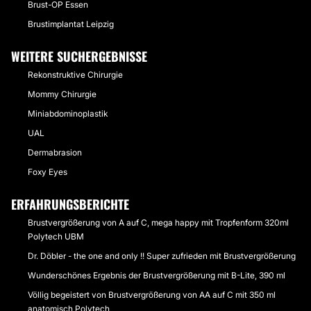
Brust-OP Essen
Brustimplantat Leipzig
WEITERE SUCHERGEBNISSE
Rekonstruktive Chirurgie
Mommy Chirurgie
Miniabdominoplastik
UAL
Dermabrasion
Foxy Eyes
ERFAHRUNGSBERICHTE
Brustvergrößerung von A auf C, mega happy mit Tropfenform 320ml
Polytech UBM
Dr. Döbler - the one and only !! Super zufrieden mit Brustvergrößerung
Wunderschönes Ergebnis der Brustvergrößerung mit B-Lite, 390 ml
Völlig begeistert von Brustvergrößerung von AA auf C mit 350 ml
anatomisch Polytech