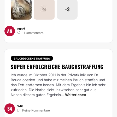
+3
AnnH
AN
11 kommentare
BAUCHDECKENSTRAFFUNG
SUPER ERFOLGREICHE BAUCHSTRAFFUNG
Ich wurde im Oktober 2011 in der Privatklinik von Dr.
Bouda operiert und habe mir meinen Bauch straffen und
das Fett entfernen lassen. Mit dem Ergebnis bin ich sehr
zufrieden. Die Narbe sieht inzwischen sehr gut aus.
Neben diesem guten Ergebnis...
Weiterlesen
S46
S4
Keine Kommentare