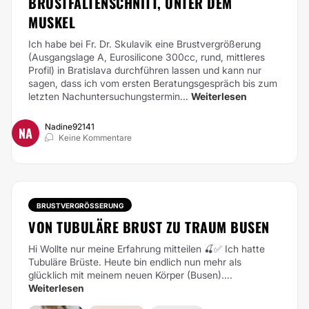
BRUSTFALTENSCHNITT, UNTER DEM
MUSKEL
Ich habe bei Fr. Dr. Skulavik eine Brustvergrößerung
(Ausgangslage A, Eurosilicone 300cc, rund, mittleres
Profil) in Bratislava durchführen lassen und kann nur
sagen, dass ich vom ersten Beratungsgespräch bis zum
letzten Nachuntersuchungstermin...
Weiterlesen
Nadine92141
NA
Keine Kommentare
BRUSTVERGRÖSSERUNG
VON TUBULÄRE BRUST ZU TRAUM BUSEN
Hi Wollte nur meine Erfahrung mitteilen 🍒✅
Ich hatte
Tubuläre Brüste. Heute bin endlich nun mehr als
glücklich mit meinem neuen Körper (Busen)....
Weiterlesen