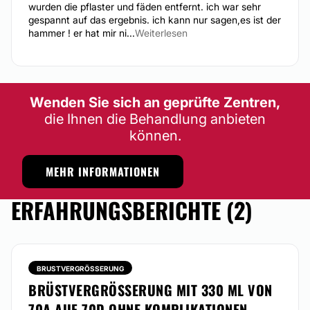
wurden die pflaster und fäden entfernt. ich war sehr
gespannt auf das ergebnis. ich kann nur sagen,es ist der
hammer ! er hat mir ni...
Weiterlesen
Wenden Sie sich an geprüfte Zentren,
die Ihnen die Behandlung anbieten
können.
MEHR INFORMATIONEN
ERFAHRUNGSBERICHTE (2)
BRUSTVERGRÖSSERUNG
BRÜSTVERGRÖSSERUNG MIT 330 ML VON 7
0A AUF 70D OHNE KOMPLIKATIONEN