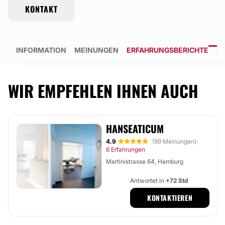
KONTAKT
INFORMATION
MEINUNGEN
ERFAHRUNGSBERICHTE
F
WIR EMPFEHLEN IHNEN AUCH
HANSEATICUM
4.9
(99 Meinungen)
·
6 Erfahrungen
Martinistrasse 64, Hamburg
Antwortet in
+72 Std
KONTAKTIEREN