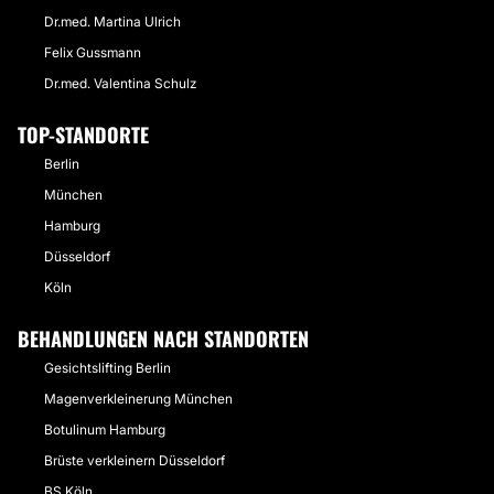
Dr.med. Martina Ulrich
Felix Gussmann
Dr.med. Valentina Schulz
TOP-STANDORTE
Berlin
München
Hamburg
Düsseldorf
Köln
BEHANDLUNGEN NACH STANDORTEN
Gesichtslifting Berlin
Magenverkleinerung München
Botulinum Hamburg
Brüste verkleinern Düsseldorf
BS Köln