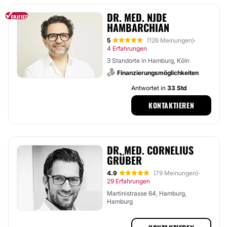
DR. MED. NJDE
HAMBARCHIAN
5
(126 Meinungen)
·
4 Erfahrungen
3 Standorte in Hamburg, Köln
Finanzierungsmöglichkeiten
Antwortet in
33 Std
KONTAKTIEREN
DR. MED. CORNELIUS
GRÜBER
4.9
(79 Meinungen)
·
29 Erfahrungen
Martinistrasse 64, Hamburg,
Hamburg