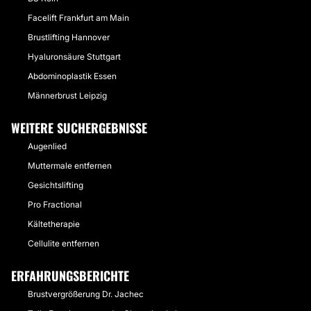
Facelift Frankfurt am Main
Brustlifting Hannover
Hyaluronsäure Stuttgart
Abdominoplastik Essen
Männerbrust Leipzig
WEITERE SUCHERGEBNISSE
Augenlied
Muttermale entfernen
Gesichtslifting
Pro Fractional
Kältetherapie
Cellulite entfernen
ERFAHRUNGSBERICHTE
Brustvergrößerung Dr. Jachec