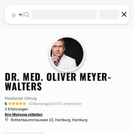
|
DR. MED. OLIVER MEYER-
WALTERS
Plastischer Chirurg
5
(3 Meinungen)
·
100% empfehlen
2 Erfahrungen
Ihre Meinung mitteilen
Rothenbaumchaussee 22, Hamburg, Hamburg