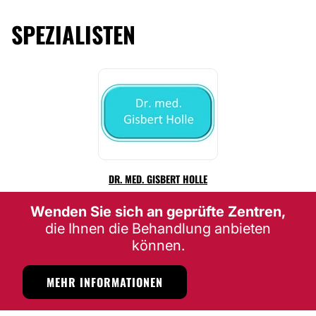
Peeling
SPEZIALISTEN
DR. MED. GISBERT HOLLE
Wenden Sie sich an geprüfte Zentren,
die Ihnen die Behandlung anbieten
können.
MEHR INFORMATIONEN