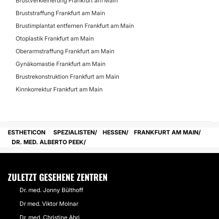
Brustverkleinerung Frankfurt am Main
Bruststraffung Frankfurt am Main
Brustimplantat entfernen Frankfurt am Main
Otoplastik Frankfurt am Main
Oberarmstraffung Frankfurt am Main
Gynäkomastie Frankfurt am Main
Brustrekonstruktion Frankfurt am Main
Kinnkorrektur Frankfurt am Main
ESTHETICON
SPEZIALISTEN
HESSEN
FRANKFURT AM MAIN
DR. MED. ALBERTO PEEK
ZULETZT GESEHENE ZENTREN
Dr. med. Jonny Bülthoff
Dr med. Viktor Molnar
Dr. med. Christine Abri