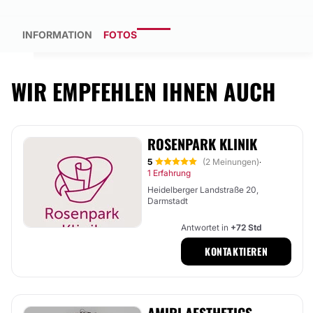
INFORMATION
FOTOS
WIR EMPFEHLEN IHNEN AUCH
ROSENPARK KLINIK
5
(2 Meinungen)
·
1 Erfahrung
Heidelberger Landstraße 20,
Darmstadt
Antwortet in
+72 Std
KONTAKTIEREN