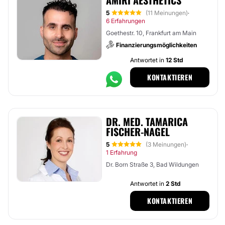
AMIRI AESTHETICS
5
(11 Meinungen)
·
6 Erfahrungen
Goethestr. 10, Frankfurt am Main
Finanzierungsmöglichkeiten
Antwortet in
12 Std
KONTAKTIEREN
DR. MED. TAMARICA
FISCHER-NAGEL
5
(3 Meinungen)
·
1 Erfahrung
Dr. Born Straße 3, Bad Wildungen
Antwortet in
2 Std
KONTAKTIEREN