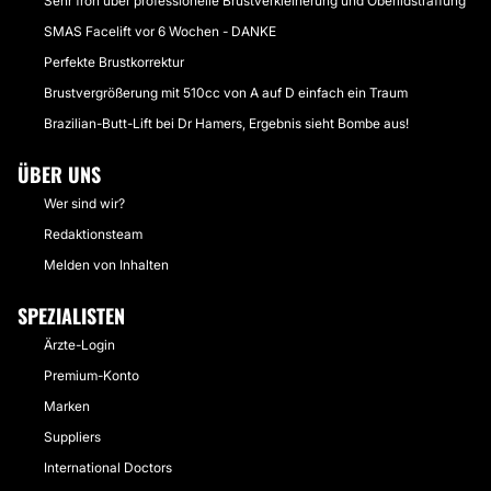
Sehr froh über professionelle Brustverkleinerung und Oberlidstraffung
SMAS Facelift vor 6 Wochen - DANKE
Perfekte Brustkorrektur
Brustvergrößerung mit 510cc von A auf D einfach ein Traum
Brazilian-Butt-Lift bei Dr Hamers, Ergebnis sieht Bombe aus!
ÜBER UNS
Wer sind wir?
Redaktionsteam
Melden von Inhalten
SPEZIALISTEN
Ärzte-Login
Premium-Konto
Marken
Suppliers
International Doctors