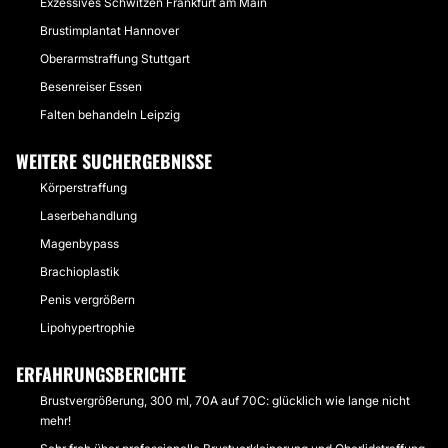
Exzessives Schwitzen Frankfurt am Main
Brustimplantat Hannover
Oberarmstraffung Stuttgart
Besenreiser Essen
Falten behandeln Leipzig
WEITERE SUCHERGEBNISSE
Körperstraffung
Laserbehandlung
Magenbypass
Brachioplastik
Penis vergrößern
Lipohypertrophie
ERFAHRUNGSBERICHTE
Brustvergrößerung, 300 ml, 70A auf 70C: glücklich wie lange nicht
mehr!