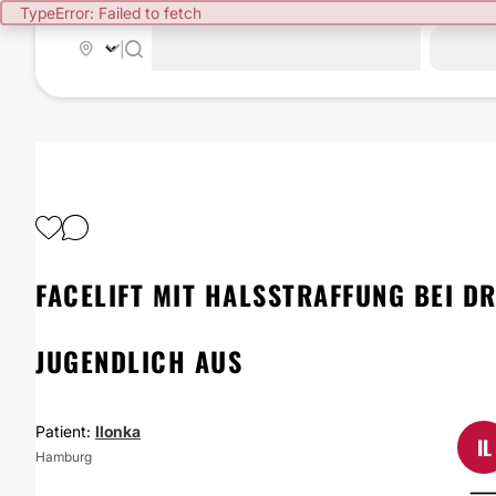
TypeError: Failed to fetch
|
FACELIFT MIT HALSSTRAFFUNG BEI DR
JUGENDLICH AUS
Patient:
Ilonka
IL
Hamburg