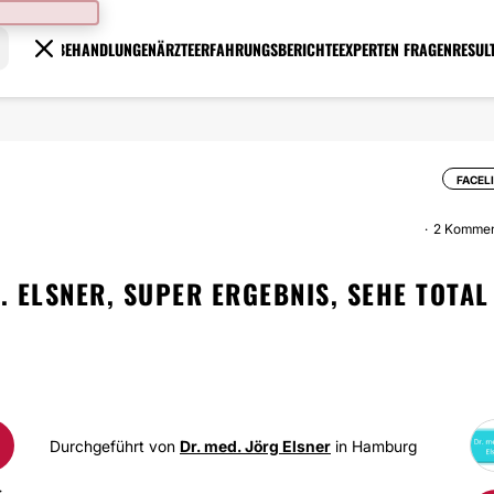
BEHANDLUNGEN
ÄRZTE
ERFAHRUNGSBERICHTE
EXPERTEN FRAGEN
RESUL
FACEL
2 Kommen
. ELSNER, SUPER ERGEBNIS, SEHE TOTAL
Durchgeführt von
Dr. med. Jörg Elsner
in Hamburg