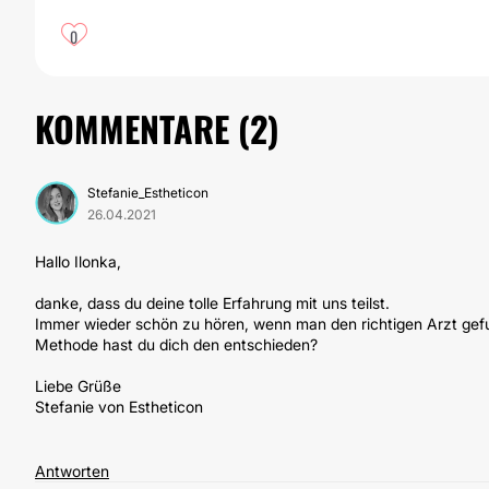
0
KOMMENTARE (
2
)
Stefanie_Estheticon
26.04.2021
Hallo Ilonka,
danke, dass du deine tolle Erfahrung mit uns teilst.
Immer wieder schön zu hören, wenn man den richtigen Arzt gefund
Methode hast du dich den entschieden?
Liebe Grüße
Stefanie von Estheticon
Antworten