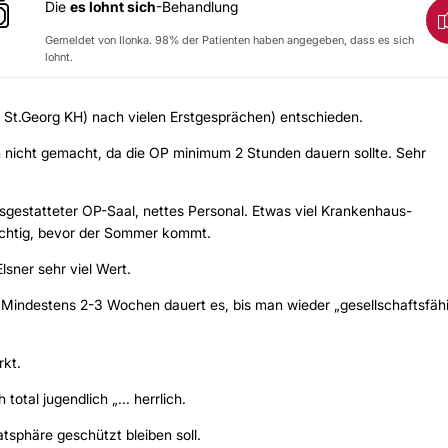
Die
es lohnt sich
-Behandlung
Gemeldet von Ilonka. 98% der Patienten haben angegeben, dass es sich
lohnt.
s St.Georg KH) nach vielen Erstgesprächen) entschieden.
h nicht gemacht, da die OP minimum 2 Stunden dauern sollte. Sehr
usgestatteter OP-Saal, nettes Personal. Etwas viel Krankenhaus-
wichtig, bevor der Sommer kommt.
lsner sehr viel Wert.
. Mindestens 2-3 Wochen dauert es, bis man wieder „gesellschaftsfähi
rkt.
total jugendlich „... herrlich.
tsphäre geschützt bleiben soll.