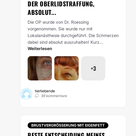
DER OBERLIDSTRAFFUNG,
ABSOLUT...
Die OP wurde von Dr. Roessing
vorgenommen. Sie wurde nur mit
Lokalanästhesie durchgeführt. Die Schmerzen
dabei sind absolut auszuhalten! Kurz...
Weiterlesen
+3
tierliebende
39 kommentare
BRUSTVERGRÖSSERUNG MIT EIGENFETT
BESTE ENTSCHEIDUNG MEINES