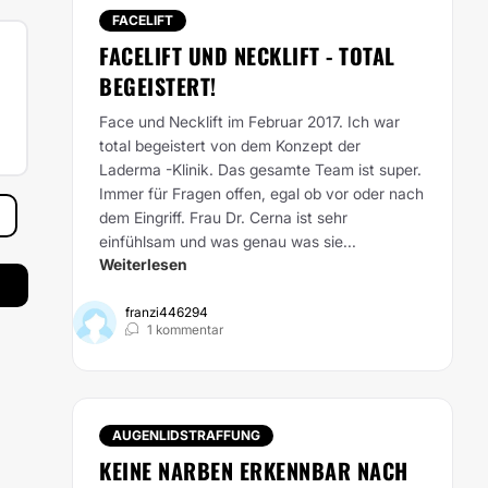
FACELIFT
FACELIFT UND NECKLIFT - TOTAL
BEGEISTERT!
Face und Necklift im Februar 2017. Ich war
total begeistert von dem Konzept der
Laderma -Klinik. Das gesamte Team ist super.
Immer für Fragen offen, egal ob vor oder nach
dem Eingriff. Frau Dr. Cerna ist sehr
einfühlsam und was genau was sie...
Weiterlesen
franzi446294
1 kommentar
AUGENLIDSTRAFFUNG
KEINE NARBEN ERKENNBAR NACH