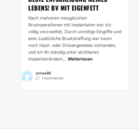
LEBENS! BV MIT EIGENFETT
Nach mehreren missglückten
Brustoperationen mit Implantaten war ich
völlig verzweifelt. Durch unnötige Eingriffe und
eine zusätzliche Bruststraffung war kaum
noch Haut- oder Drüsengewebe vorhanden,
und ich litt ständig unter sichtbaren
Implantaträndern...
Weiterlesen
annae88
1 kommentar
EBNIS, SEHE TOTAL JUGENDLICH AUS