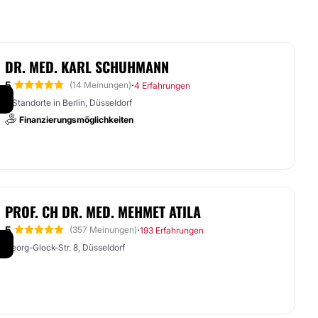
DR. MED. KARL SCHUHMANN
5
·
(14 Meinungen)
4 Erfahrungen
2 Standorte in Berlin, Düsseldorf
Finanzierungsmöglichkeiten
PROF. CH DR. MED. MEHMET ATILA
5
·
(357 Meinungen)
193 Erfahrungen
Georg-Glock-Str. 8, Düsseldorf