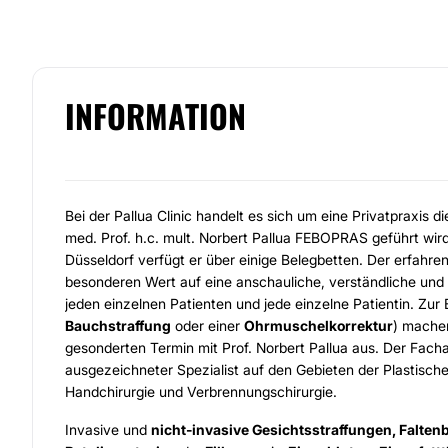
INFORMATION
Bei der Pallua Clinic handelt es sich um eine Privatpraxis die
med. Prof. h.c. mult. Norbert Pallua FEBOPRAS geführt wird.
Düsseldorf verfügt er über einige Belegbetten. Der erfahre
besonderen Wert auf eine anschauliche, verständliche und 
jeden einzelnen Patienten und jede einzelne Patientin. Zur 
Bauchstraffung
oder einer
Ohrmuschelkorrektur
) mache
gesonderten Termin mit Prof. Norbert Pallua aus. Der Facha
ausgezeichneter Spezialist auf den Gebieten der Plastische
Handchirurgie und Verbrennungschirurgie.
Invasive und
nicht-invasive Gesichtsstraffungen, Falte