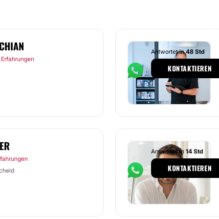
CHIAN
Antwortet in
48 Std
 Erfahrungen
KONTAKTIEREN
FER
Antwortet in
14 Std
rfahrungen
KONTAKTIEREN
cheid