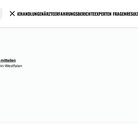
BEHANDLUNGEN
ÄRZTE
ERFAHRUNGSBERICHTE
EXPERTEN FRAGEN
RESUL
mitteilen
ein-Westfalen