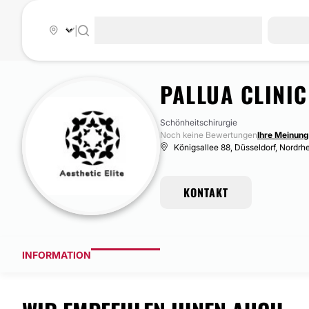
|
PALLUA CLINIC
Schönheitschirurgie
Noch keine Bewertungen
Ihre Meinung 
Königsallee 88, Düsseldorf, Nordrh
KONTAKT
INFORMATION