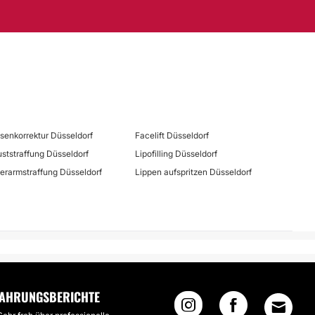
senkorrektur Düsseldorf
Facelift Düsseldorf
uststraffung Düsseldorf
Lipofilling Düsseldorf
erarmstraffung Düsseldorf
Lippen aufspritzen Düsseldorf
FAHRUNGSBERICHTE