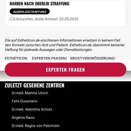
NARBEN NACH OBERLID STRAFFUNG
AUGENLIDSTRAFFUNG
3 Antworten, letzte Antwort: 20.05.2025
Die auf Estheticon.de erschienen Informationen ersetzen in keinem Fall
den Kontakt zwischen Arzt und Patient. Estheticon.de übernimmt keinerlei
Haftung für jedwede Aussagen oder Dienstleistungen.
ESTHETICON
EXPERTEN FRAGEN
BRUSTVERGRÖSSERUNG
BRUSTVERGRÖSSERUNG OHNE NARBEN MIT/OHNE STRAFFUNG
EXPERTEN FRAGEN
ZULETZT GESEHENE ZENTREN
Dr.med. Martina Ulrich
Felix Gussmann
Dr.med. Valentina Schulz
Angelos Neou
Dr.med. Ragna von Pelchrzim