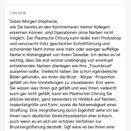
7.04.2018
Guten Morgen Stephanie,
wie Sie bereits an den Kommentaren meiner Kollegen
erkennen können, sind Operationen ohne Narben nicht
möglich. Der Plastische Chirurg kann leider kein Photoshop
und verursacht trotz geschickter Schnittführung und
schonender Naht immer eine mehr oder weniger auffällige
Narbe in Abhängigkeit von Ihrem Gewebe. Ich denke es ist
wichtig, dass Sie erst einmal unabhängig von eventuell
entstehenden Narben überlegen wie Ihre „Traumbrust“
aussehen sollte. Vielleicht haben Sie schon irgendwelche
Bilder gefunden, wo ihnen die Brust - Körper -Proportion
gefällt um ihre Vorstellungen zu visualisieren. Erst wenn
Sie wissen was Ihnen gut gefällt und was Ihnen vielleicht
auch gar nicht gefällt, kann ein Plastischer Chirurg Sie
präzise beraten, ganz besonders im Hinblick auf Narben,
Implantatgröße und Form, sowie die Notwendigkeit einer
Straffung. Eine Vergrößerung durch Eigenfett sehe ich bei
Ihnen nach deutlicher Gewichtsreduktion eher kritisch,
auch wenn es an sich ein schönes Verfahren zur
Brustvergrößerung darstellt. Ggf wäre es bei Ihnen eine