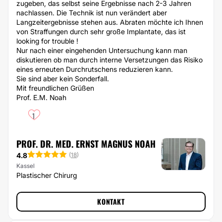
zugeben, das selbst seine Ergebnisse nach 2-3 Jahren
nachlassen. Die Technik ist nun verändert aber
Langzeitergebnisse stehen aus. Abraten möchte ich Ihnen
von Straffungen durch sehr große Implantate, das ist
looking for trouble !
Nur nach einer eingehenden Untersuchung kann man
diskutieren ob man durch interne Versetzungen das Risiko
eines erneuten Durchrutschens reduzieren kann.
Sie sind aber kein Sonderfall.
Mit freundlichen Grüßen
Prof. E.M. Noah
1
PROF. DR. MED. ERNST MAGNUS NOAH
4.8
(
18
)
Kassel
Plastischer Chirurg
KONTAKT