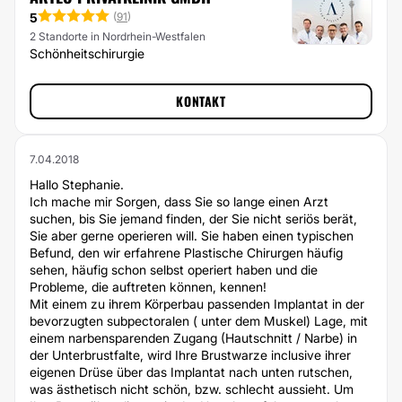
5
(
91
)
2 Standorte in Nordrhein-Westfalen
Schönheitschirurgie
KONTAKT
7.04.2018
Hallo Stephanie.
Ich mache mir Sorgen, dass Sie so lange einen Arzt
suchen, bis Sie jemand finden, der Sie nicht seriös berät,
Sie aber gerne operieren will. Sie haben einen typischen
Befund, den wir erfahrene Plastische Chirurgen häufig
sehen, häufig schon selbst operiert haben und die
Probleme, die auftreten können, kennen!
Mit einem zu ihrem Körperbau passenden Implantat in der
bevorzugten subpectoralen ( unter dem Muskel) Lage, mit
einem narbensparenden Zugang (Hautschnitt / Narbe) in
der Unterbrustfalte, wird Ihre Brustwarze inclusive ihrer
eigenen Drüse über das Implantat nach unten rutschen,
was ästhetisch nicht schön, bzw. schlecht aussieht. Um