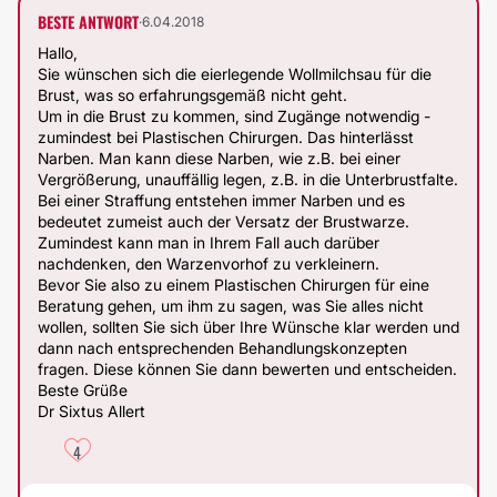
BESTE ANTWORT
·
6.04.2018
Hallo,
Sie wünschen sich die eierlegende Wollmilchsau für die
Brust, was so erfahrungsgemäß nicht geht.
Um in die Brust zu kommen, sind Zugänge notwendig -
zumindest bei Plastischen Chirurgen. Das hinterlässt
Narben. Man kann diese Narben, wie z.B. bei einer
Vergrößerung, unauffällig legen, z.B. in die Unterbrustfalte.
Bei einer Straffung entstehen immer Narben und es
bedeutet zumeist auch der Versatz der Brustwarze.
Zumindest kann man in Ihrem Fall auch darüber
nachdenken, den Warzenvorhof zu verkleinern.
Bevor Sie also zu einem Plastischen Chirurgen für eine
Beratung gehen, um ihm zu sagen, was Sie alles nicht
wollen, sollten Sie sich über Ihre Wünsche klar werden und
dann nach entsprechenden Behandlungskonzepten
fragen. Diese können Sie dann bewerten und entscheiden.
Beste Grüße
Dr Sixtus Allert
4