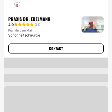
0
PRAXIS DR. EDELMANN
4.9
(
63
)
Frankfurt am Main
Schönheitschirurgie
KONTAKT