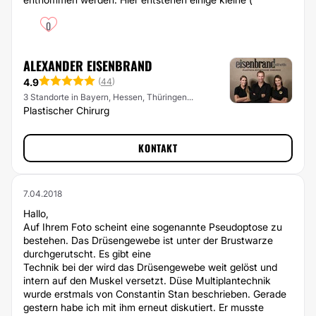
0
ALEXANDER EISENBRAND
4.9
(
44
)
3 Standorte in Bayern, Hessen, Thüringen...
Plastischer Chirurg
KONTAKT
7.04.2018
Hallo,
Auf Ihrem Foto scheint eine sogenannte Pseudoptose zu
bestehen. Das Drüsengewebe ist unter der Brustwarze
durchgerutscht. Es gibt eine
Technik bei der wird das Drüsengewebe weit gelöst und
intern auf den Muskel versetzt. Düse Multiplantechnik
wurde erstmals von Constantin Stan beschrieben. Gerade
gestern habe ich mit ihm erneut diskutiert. Er musste