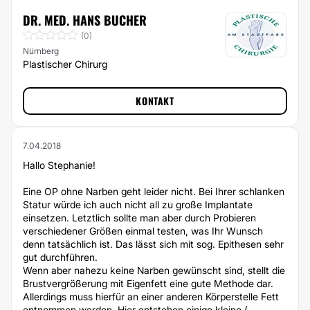
DR. MED. HANS BUCHER
(0)
Nürnberg
Plastischer Chirurg
KONTAKT
7.04.2018
Hallo Stephanie!
Eine OP ohne Narben geht leider nicht. Bei Ihrer schlanken
Statur würde ich auch nicht all zu große Implantate
einsetzen. Letztlich sollte man aber durch Probieren
verschiedener Größen einmal testen, was Ihr Wunsch
denn tatsächlich ist. Das lässt sich mit sog. Epithesen sehr
gut durchführen.
Wenn aber nahezu keine Narben gewünscht sind, stellt die
Brustvergrößerung mit Eigenfett eine gute Methode dar.
Allerdings muss hierfür an einer anderen Körperstelle Fett
entnommen werden. Hier entstehen einige kleine (