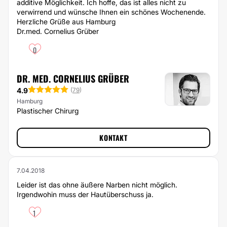
additive Möglichkeit. Ich hoffe, das ist alles nicht zu
verwirrend und wünsche Ihnen ein schönes Wochenende.
Herzliche Grüße aus Hamburg
Dr.med. Cornelius Grüber
0
DR. MED. CORNELIUS GRÜBER
4.9
(
79
)
Hamburg
Plastischer Chirurg
KONTAKT
7.04.2018
Leider ist das ohne äußere Narben nicht möglich.
Irgendwohin muss der Hautüberschuss ja.
1