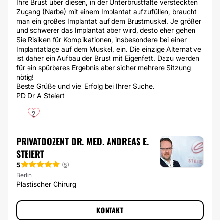
Ihre Brust über diesen, in der Unterbrustfalte versteckten
Zugang (Narbe) mit einem Implantat aufzufüllen, braucht
man ein großes Implantat auf dem Brustmuskel. Je größer
und schwerer das Implantat aber wird, desto eher gehen
Sie Risiken für Komplikationen, insbesondere bei einer
Implantatlage auf dem Muskel, ein. Die einzige Alternative
ist daher ein Aufbau der Brust mit Eigenfett. Dazu werden
für ein spürbares Ergebnis aber sicher mehrere Sitzung
nötig!
Beste Grüße und viel Erfolg bei Ihrer Suche.
PD Dr A Steiert
2
PRIVATDOZENT DR. MED. ANDREAS E.
STEIERT
5
(
5
)
Berlin
Plastischer Chirurg
KONTAKT