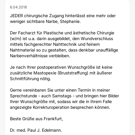
6.04.2018
JEDER chirurgische Zugang hinterlässt eine mehr oder
weniger sichtbare Narbe, Stephanie.
Der Facharzt für Plastische und ästhetische Chirurgie
(w/m) ist u.a. darin ausgebildet, den Wundverschluss
mittels fachgerechter Nahttechnik und feinem
Nahtmaterial so zu gestalten, dass denkbar unauffällige
Narbenverhältnisse verbleiben.
Je nach Ihrer postoperativen Wunschgröße ist keine
zusätzliche Mastopexie (Bruststraffung) mit äußerer
Schnittführung nötig.
Gerne vereinbaren Sie unter einen Termin in meiner
Sprechstunde - auch Samstags - und bringen hier Bilder
Ihrer Wunschgröße mit, sodass wir die in Ihrem Falle
angezeigte Korrekturoperation besprechen können.
Beste Grüße aus Frankfurt,
Dr. med. Paul J. Edelmann.