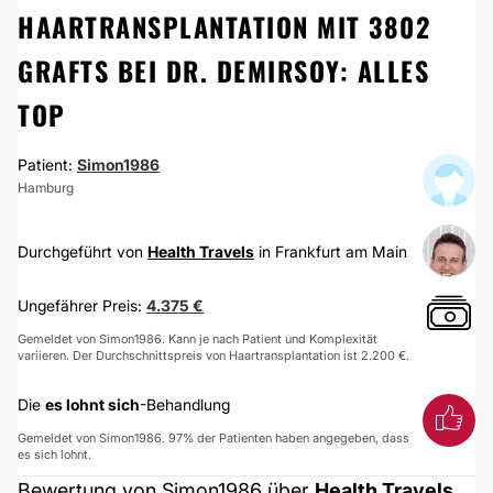
HAARTRANSPLANTATION MIT 3802
GRAFTS BEI DR. DEMIRSOY: ALLES
TOP
Patient:
Simon1986
Hamburg
Durchgeführt von
Health Travels
in Frankfurt am Main
Ungefährer Preis:
4.375 €
Gemeldet von Simon1986. Kann je nach Patient und Komplexität
variieren. Der Durchschnittspreis von Haartransplantation ist 2.200 €.
Die
es lohnt sich
-Behandlung
Gemeldet von Simon1986. 97% der Patienten haben angegeben, dass
es sich lohnt.
Bewertung von Simon1986 über
Health Travels