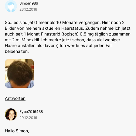
Simon1986
23.12.2016
So...es sind jetzt mehr als 10 Monate vergangen. Hier noch 2
Bilder von meinem aktuellen Haarstatus. Zudem nehme ich jetzt
auch seit 1 Monat Finasterid (topisch) 0,5 mg täglich zusammen
mit 2 ml Minoxidil. Ich merke jetzt schon, dass viel weniger
Haare ausfallen als davor :) Ich werde es auf jeden Fall
beibehalten.
Antworten
Eybe7016438
29.12.2016
Hallo Simon,