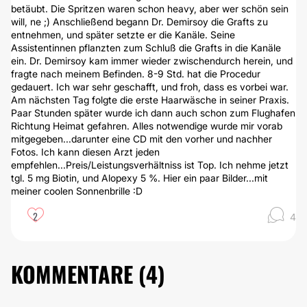
betäubt. Die Spritzen waren schon heavy, aber wer schön sein
will, ne ;) Anschließend begann Dr. Demirsoy die Grafts zu
entnehmen, und später setzte er die Kanäle. Seine
Assistentinnen pflanzten zum Schluß die Grafts in die Kanäle
ein. Dr. Demirsoy kam immer wieder zwischendurch herein, und
fragte nach meinem Befinden. 8-9 Std. hat die Procedur
gedauert. Ich war sehr geschafft, und froh, dass es vorbei war.
Am nächsten Tag folgte die erste Haarwäsche in seiner Praxis.
Paar Stunden später wurde ich dann auch schon zum Flughafen
Richtung Heimat gefahren. Alles notwendige wurde mir vorab
mitgegeben...darunter eine CD mit den vorher und nachher
Fotos. Ich kann diesen Arzt jeden
empfehlen...Preis/Leistungsverhältniss ist Top. Ich nehme jetzt
tgl. 5 mg Biotin, und Alopexy 5 %. Hier ein paar Bilder...mit
meiner coolen Sonnenbrille :D
2
4
KOMMENTARE (
4
)