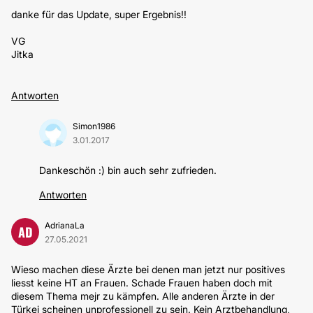
danke für das Update, super Ergebnis!!
VG
Jitka
Antworten
Simon1986
3.01.2017
Dankeschön :) bin auch sehr zufrieden.
Antworten
AdrianaLa
AD
27.05.2021
Wieso machen diese Ärzte bei denen man jetzt nur positives
liesst keine HT an Frauen. Schade Frauen haben doch mit
diesem Thema mejr zu kämpfen. Alle anderen Ärzte in der
Türkei scheinen unprofessionell zu sein. Kein Arztbehandlung,