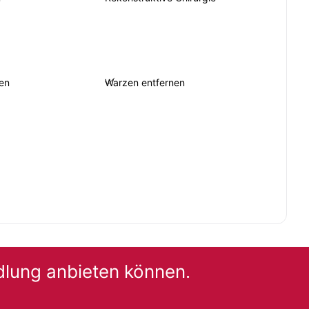
en
Warzen entfernen
dlung anbieten können.