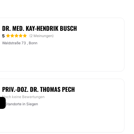
DR. MED. KAY-HENDRIK BUSCH
5
(2 Meinungen)
Waldstraße 73 , Bonn
PRIV.-DOZ. DR. THOMAS PECH
Noch keine Bewertungen
2 Standorte in Siegen