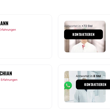
MANN
Antwortet in
+72 Std
Erfahrungen
KONTAKTIEREN
CHIAN
Antwortet in
8 Std
 Erfahrungen
KONTAKTIEREN