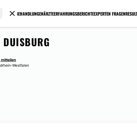
BEHANDLUNGEN
ÄRZTE
ERFAHRUNGSBERICHTE
EXPERTEN FRAGEN
RESUL
N DUISBURG
 mitteilen
drhein-Westfalen