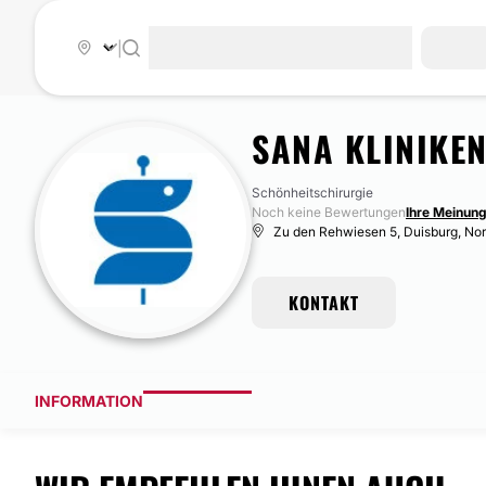
|
SANA KLINIKE
Schönheitschirurgie
Noch keine Bewertungen
Ihre Meinung
Zu den Rehwiesen 5, Duisburg, Nor
KONTAKT
INFORMATION