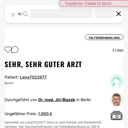
TypeError: Failed to fetch
|
FALTENBEHANDLUNG
2
Likes
SEHR, SEHR GUTER ARZT
Patient:
Lena7022677
Berlin
Durchgeführt von
Dr. med. Jiri Blazek
in Berlin
Ungefährer Preis:
1.000 €
Gemeldet von Lena7022677. Kann je nach Patient und Komplexität
variieren. Der Durchschnittspreis von Faltenbehandlung ist 350 €.