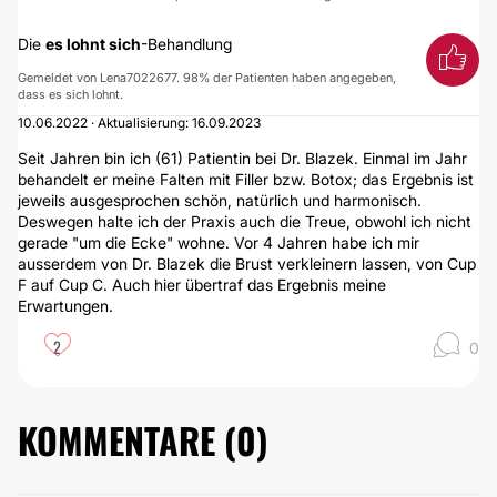
Die
es lohnt sich
-Behandlung
Gemeldet von Lena7022677. 98% der Patienten haben angegeben,
dass es sich lohnt.
10.06.2022 · Aktualisierung: 16.09.2023
Seit Jahren bin ich (61) Patientin bei Dr. Blazek. Einmal im Jahr
behandelt er meine Falten mit Filler bzw. Botox; das Ergebnis ist
jeweils ausgesprochen schön, natürlich und harmonisch.
Deswegen halte ich der Praxis auch die Treue, obwohl ich nicht
gerade "um die Ecke" wohne. Vor 4 Jahren habe ich mir
ausserdem von Dr. Blazek die Brust verkleinern lassen, von Cup
F auf Cup C. Auch hier übertraf das Ergebnis meine
Erwartungen.
2
0
KOMMENTARE (
0
)