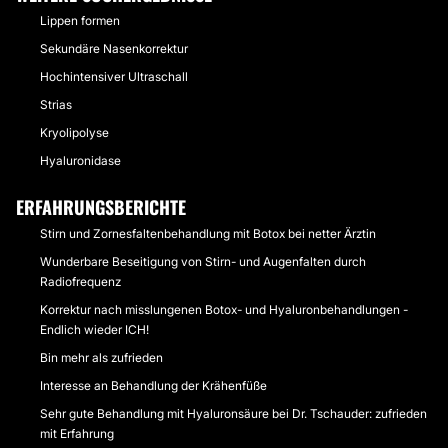
Lippen formen
Sekundäre Nasenkorrektur
Hochintensiver Ultraschall
Strias
Kryolipolyse
Hyaluronidase
ERFAHRUNGSBERICHTE
Stirn und Zornesfaltenbehandlung mit Botox bei netter Ärztin
Wunderbare Beseitigung von Stirn- und Augenfalten durch
Radiofrequenz
Korrektur nach misslungenen Botox- und Hyaluronbehandlungen -
Endlich wieder ICH!
Bin mehr als zufrieden
Interesse an Behandlung der Krähenfüße
Sehr gute Behandlung mit Hyaluronsäure bei Dr. Tschauder: zufrieden
mit Erfahrung