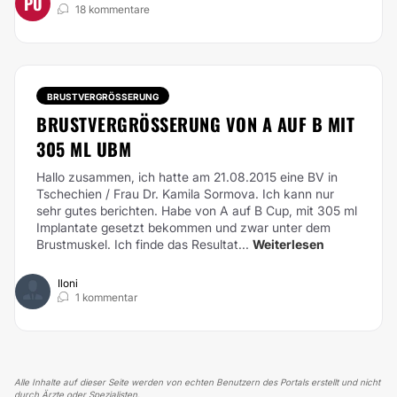
PU
18 kommentare
BRUSTVERGRÖSSERUNG
BRUSTVERGRÖSSERUNG VON A AUF B MIT 3
05 ML UBM
Hallo zusammen, ich hatte am 21.08.2015 eine BV in
Tschechien / Frau Dr. Kamila Sormova. Ich kann nur
sehr gutes berichten. Habe von A auf B Cup, mit 305 ml
Implantate gesetzt bekommen und zwar unter dem
Brustmuskel. Ich finde das Resultat...
Weiterlesen
Iloni
1 kommentar
Alle Inhalte auf dieser Seite werden von echten Benutzern des Portals erstellt und nicht
durch Ärzte oder Spezialisten.