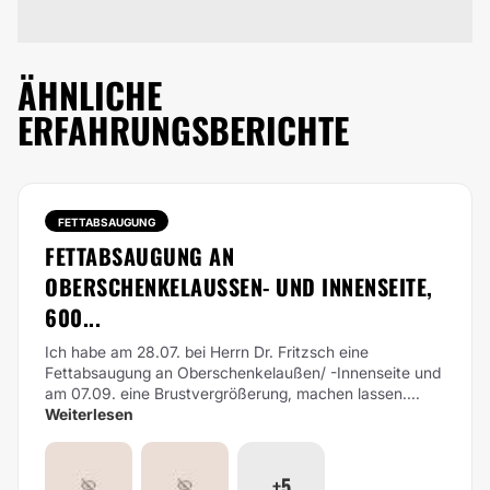
ÄHNLICHE
ERFAHRUNGSBERICHTE
FETTABSAUGUNG
FETTABSAUGUNG AN
OBERSCHENKELAUSSEN- UND INNENSEITE, 6
00...
Ich habe am 28.07. bei Herrn Dr. Fritzsch eine
Fettabsaugung an Oberschenkelaußen/ -Innenseite und
am 07.09. eine Brustvergrößerung, machen lassen....
Weiterlesen
+5