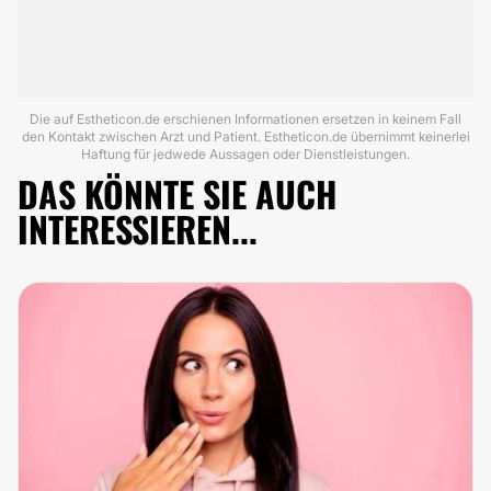
Die auf Estheticon.de erschienen Informationen ersetzen in keinem Fall
den Kontakt zwischen Arzt und Patient. Estheticon.de übernimmt keinerlei
Haftung für jedwede Aussagen oder Dienstleistungen.
DAS KÖNNTE SIE AUCH
INTERESSIEREN...