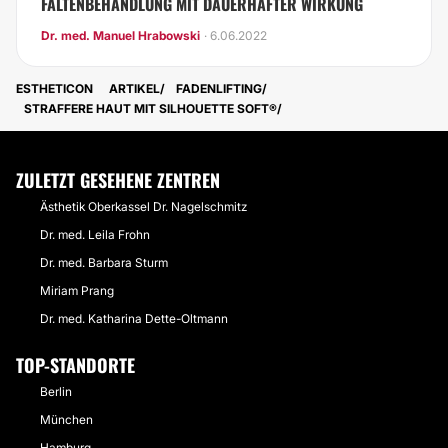
FALTENBEHANDLUNG MIT DAUERHAFTER WIRKUNG
Dr. med. Manuel Hrabowski
· 6.06.2022
ESTHETICON
ARTIKEL
FADENLIFTING
STRAFFERE HAUT MIT SILHOUETTE SOFT®
ZULETZT GESEHENE ZENTREN
Ästhetik Oberkassel Dr. Nagelschmitz
Dr. med. Leila Frohn
Dr. med. Barbara Sturm
Miriam Prang
Dr. med. Katharina Dette-Oltmann
TOP-STANDORTE
Berlin
München
Hamburg