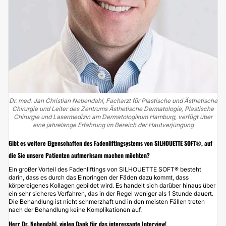
Dr. med. Jan Christian Nebendahl, Facharzt für Plastische und Ästhetische
Chirurgie und Leiter des Zentrums Ästhetische Dermatologie, Plastische
Chirurgie und Lasermedizin am Dermatologikum Hamburg, verfügt über
eine jahrelange Erfahrung im Bereich der Hautverjüngung
Gibt es weitere Eigenschaften des Fadenliftingsystems von SILHOUETTE SOFT®, auf
die Sie unsere Patienten aufmerksam machen möchten?
Ein großer Vorteil des Fadenliftings von SILHOUETTE SOFT® besteht
darin, dass es durch das Einbringen der Fäden dazu kommt, dass
körpereigenes
Kollagen
gebildet wird. Es handelt sich darüber hinaus über
ein sehr sicheres Verfahren, das in der Regel weniger als 1 Stunde dauert.
Die Behandlung ist nicht schmerzhaft und in den meisten Fällen treten
nach der Behandlung keine Komplikationen auf.
Herr Dr. Nebendahl, vielen Dank für das interessante Interview!