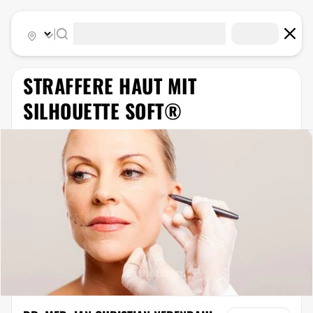
|
STRAFFERE HAUT MIT
SILHOUETTE SOFT®