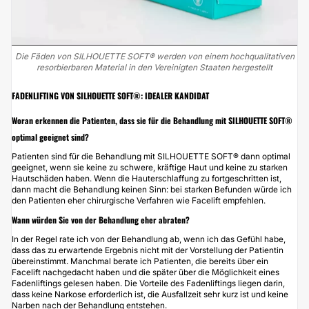
Die Fäden von SILHOUETTE SOFT® werden von einem hochqualitativen
resorbierbaren Material in den Vereinigten Staaten hergestellt
FADENLIFTING VON SILHOUETTE SOFT®: IDEALER KANDIDAT
Woran erkennen die Patienten, dass sie für die Behandlung mit SILHOUETTE SOFT®
optimal geeignet sind?
Patienten sind für die Behandlung mit SILHOUETTE SOFT® dann optimal
geeignet, wenn sie keine zu schwere, kräftige Haut und keine zu starken
Hautschäden haben. Wenn die Hauterschlaffung zu fortgeschritten ist,
dann macht die Behandlung keinen Sinn: bei starken Befunden würde ich
den Patienten eher chirurgische Verfahren wie
Facelift
empfehlen.
Wann würden Sie von der Behandlung eher abraten?
In der Regel rate ich von der Behandlung ab, wenn ich das Gefühl habe,
dass das zu erwartende Ergebnis nicht mit der Vorstellung der Patientin
übereinstimmt. Manchmal berate ich Patienten, die bereits über ein
Facelift
nachgedacht haben und die später über die Möglichkeit eines
Fadenliftings gelesen haben. Die Vorteile des Fadenliftings liegen darin,
dass keine Narkose erforderlich ist, die Ausfallzeit sehr kurz ist und keine
Narben nach der Behandlung entstehen.