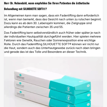
Herr Dr. Nebendahl, wann empfehlen Sie Ihren Patienten die ästhetische
Behandlung mit SILHOUETTE SOFT®?
Im Allgemeinen kann man sagen, dass ein Fadenlifting dann erforderlich
ist, wenn man bemerkt, dass das Gesicht nach unten zu rutschen beginnt.
Dazu kann es ab dem 30. Lebensjahr kommen, die Zielgruppe sind
allerdings die Patienten zwischen 35 und 55.
Das
Fadenlifting
kann selbstverständlich auch früher oder später je nach
der individuellen Hautqualität durchgeführt werden. Hier spielen mehrere
Faktoren wie Genetik, Rauchen oder Sonnenexposition eine wichtige
Rolle. Durch das
Fadenlifting SILHOUETTE SOFT®
können wir nicht nur
die Haut, sondern auch das Unterhautgewebe zurück nach oben bringen
und gerade das ist das Tolle und Besondere an dieser Technik.