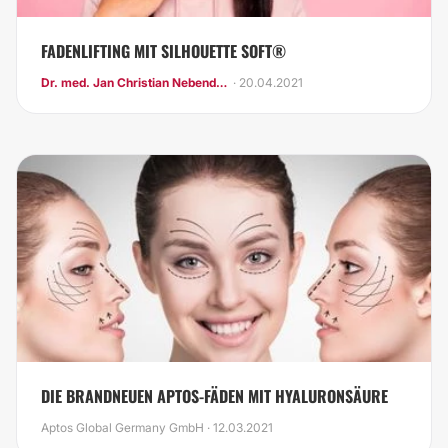
FADENLIFTING MIT SILHOUETTE SOFT®
Dr. med. Jan Christian Nebendahl
· 20.04.2021
DIE BRANDNEUEN APTOS-FÄDEN MIT HYALURONSÄURE
Aptos Global Germany GmbH · 12.03.2021