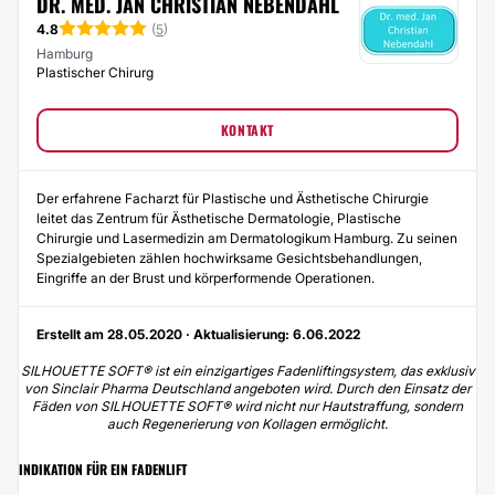
DR. MED. JAN CHRISTIAN NEBENDAHL
4.8
(
5
)
Hamburg
Plastischer Chirurg
KONTAKT
Der erfahrene Facharzt für Plastische und Ästhetische Chirurgie
leitet das Zentrum für Ästhetische Dermatologie, Plastische
Chirurgie und Lasermedizin am Dermatologikum Hamburg. Zu seinen
Spezialgebieten zählen hochwirksame Gesichtsbehandlungen,
Eingriffe an der Brust und körperformende Operationen.
Erstellt am 28.05.2020 · Aktualisierung: 6.06.2022
SILHOUETTE SOFT® ist ein einzigartiges Fadenliftingsystem, das exklusiv
von Sinclair Pharma Deutschland angeboten wird. Durch den Einsatz der
Fäden von SILHOUETTE SOFT® wird nicht nur Hautstraffung, sondern
auch Regenerierung von Kollagen ermöglicht.
INDIKATION FÜR EIN FADENLIFT