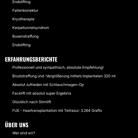
Endolifting
Faltenkorrektur
Kryotherapie
Karpaltunnelsyndrom
Busenstraffung
Endolifting
ERFAHRUNGSBERICHTE
Professionell und sympathisch, absolute Empfehlung!
Bruststraffung und -Vergrößerung mittels Implantaten 320 ml
Absolut zufrieden mit Schlauchmagen-Op
Facelift mit absolut super Ergebnis
Glücklich nach Stirnlift
FUE - Haartransplantation mit Teilrasur: 3.264 Grafts
ÜBER UNS
Wer sind wir?