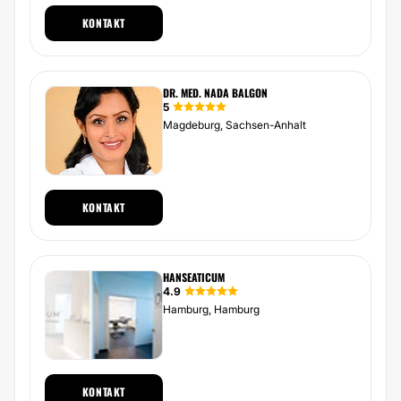
KONTAKT
DR. MED. NADA BALGON
5
Magdeburg, Sachsen-Anhalt
KONTAKT
HANSEATICUM
4.9
Hamburg, Hamburg
KONTAKT