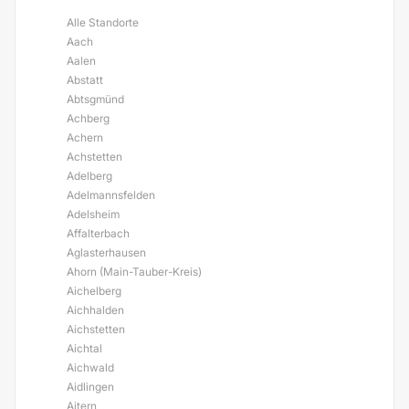
Alle Standorte
Aach
Aalen
Abstatt
Abtsgmünd
Achberg
Achern
Achstetten
Adelberg
Adelmannsfelden
Adelsheim
Affalterbach
Aglasterhausen
Ahorn (Main-Tauber-Kreis)
Aichelberg
Aichhalden
Aichstetten
Aichtal
Aichwald
Aidlingen
Aitern