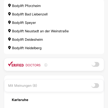
Bodylift Pforzheim
Bodylift Bad Liebenzell
Bodylift Speyer
Bodylift Neustadt an der Weinstraße
Bodylift Deidesheim
Bodylift Heidelberg
DOCTORS
Mit Meinungen (8)
Karlsruhe