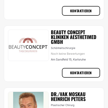
KONTAKTIEREN
BEAUTY CONCEPT
KLINIKEN AESTHETIMED
GMBH
Schönheitschirurgie
Noch keine Bewertungen
Am Sandfeld 15, Karlsruhe
KONTAKTIEREN
DR./VAK MOSKAU
HEINRICH PETERS
Plastischer Chirurg