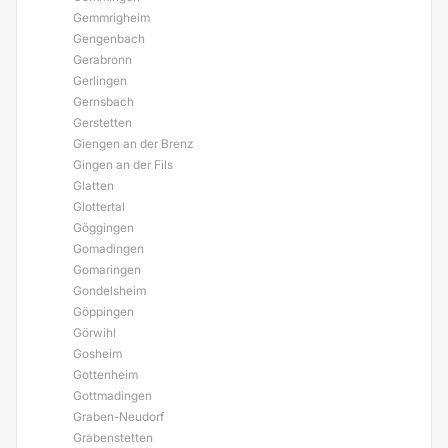
Gemmrigheim
Gengenbach
Gerabronn
Gerlingen
Gernsbach
Gerstetten
Giengen an der Brenz
Gingen an der Fils
Glatten
Glottertal
Göggingen
Gomadingen
Gomaringen
Gondelsheim
Göppingen
Görwihl
Gosheim
Gottenheim
Gottmadingen
Graben-Neudorf
Grabenstetten