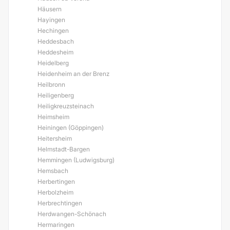
Häusern
Hayingen
Hechingen
Heddesbach
Heddesheim
Heidelberg
Heidenheim an der Brenz
Heilbronn
Heiligenberg
Heiligkreuzsteinach
Heimsheim
Heiningen (Göppingen)
Heitersheim
Helmstadt-Bargen
Hemmingen (Ludwigsburg)
Hemsbach
Herbertingen
Herbolzheim
Herbrechtingen
Herdwangen-Schönach
Hermaringen