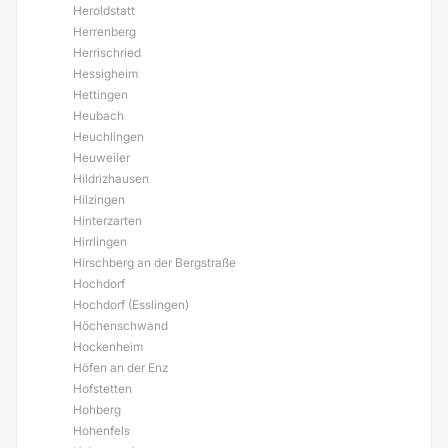
Heroldstatt
Herrenberg
Herrischried
Hessigheim
Hettingen
Heubach
Heuchlingen
Heuweiler
Hildrizhausen
Hilzingen
Hinterzarten
Hirrlingen
Hirschberg an der Bergstraße
Hochdorf
Hochdorf (Esslingen)
Höchenschwand
Hockenheim
Höfen an der Enz
Hofstetten
Hohberg
Hohenfels