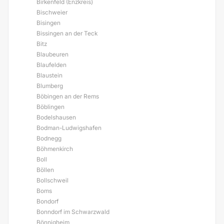
Birkenfeld (Enzkreis)
Bischweier
Bisingen
Bissingen an der Teck
Bitz
Blaubeuren
Blaufelden
Blaustein
Blumberg
Böbingen an der Rems
Böblingen
Bodelshausen
Bodman-Ludwigshafen
Bodnegg
Böhmenkirch
Boll
Böllen
Bollschweil
Boms
Bondorf
Bonndorf im Schwarzwald
Bönnigheim