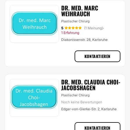
DR. MED. MARC
WEIHRAUCH
Plastischer Chirurg
5
(1 Meinung)
·
1 Erfahrung
Diakonissenstr. 28, Karlsruhe
KONTAKTIEREN
DR. MED. CLAUDIA CHOI-
JACOBSHAGEN
Plastischer Chirurg
Noch keine Bewertungen
Edgar-von-Gierke-Str. 2, Karlsruhe
KONTAKTIEREN