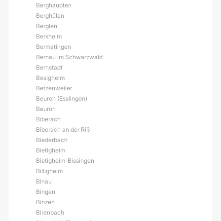
Berghaupten
Berghülen
Berglen
Berkheim
Bermatingen
Bernau im Schwarzwald
Bernstadt
Besigheim
Betzenweiler
Beuren (Esslingen)
Beuron
Biberach
Biberach an der Riß
Biederbach
Bietigheim
Bietigheim-Bissingen
Billigheim
Binau
Bingen
Binzen
Birenbach