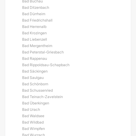
Bad Buchau
Bad Ditzenbach
Bad Dürrheim
Bad Friedrichshall
Bad Herrenalb
Bad Krozingen
Bad Liebenzell
Bad Mergentheim
Bad Peterstal-Griesbach
Bad Rappenau
Bad Rippoldsau-Schapbach
Bad Säckingen
Bad Saulgau
Bad Schönborn
Bad Schussenried
Bad Teinach-Zavelstein
Bad Überkingen
Bad Urach
Bad Waldsee
Bad Wildbad
Bad Wimpfen
Bad Wurzach