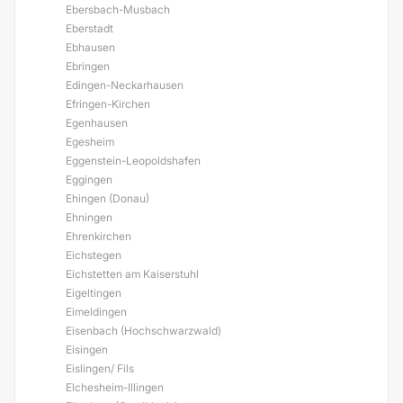
Ebersbach-Musbach
Eberstadt
Ebhausen
Ebringen
Edingen-Neckarhausen
Efringen-Kirchen
Egenhausen
Egesheim
Eggenstein-Leopoldshafen
Eggingen
Ehingen (Donau)
Ehningen
Ehrenkirchen
Eichstegen
Eichstetten am Kaiserstuhl
Eigeltingen
Eimeldingen
Eisenbach (Hochschwarzwald)
Eisingen
Eislingen/ Fils
Elchesheim-Illingen