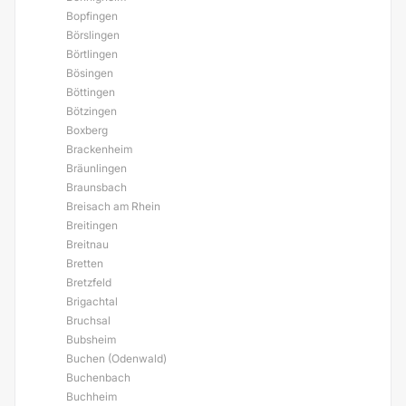
Bopfingen
Börslingen
Börtlingen
Bösingen
Böttingen
Bötzingen
Boxberg
Brackenheim
Bräunlingen
Braunsbach
Breisach am Rhein
Breitingen
Breitnau
Bretten
Bretzfeld
Brigachtal
Bruchsal
Bubsheim
Buchen (Odenwald)
Buchenbach
Buchheim