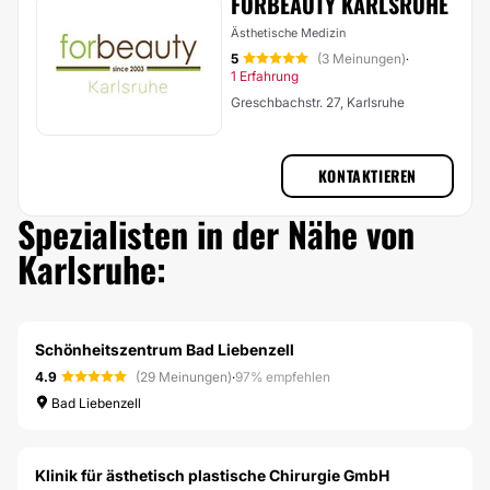
FORBEAUTY KARLSRUHE
Ästhetische Medizin
5
(3 Meinungen)
·
1 Erfahrung
Greschbachstr. 27, Karlsruhe
KONTAKTIEREN
Spezialisten in der Nähe von
Karlsruhe:
Schönheitszentrum Bad Liebenzell
4.9
(29 Meinungen)
·
97% empfehlen
Bad Liebenzell
Klinik für ästhetisch plastische Chirurgie GmbH