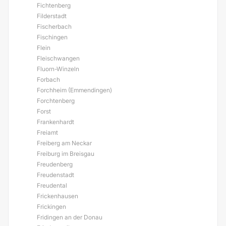
Fichtenberg
Filderstadt
Fischerbach
Fischingen
Flein
Fleischwangen
Fluorn-Winzeln
Forbach
Forchheim (Emmendingen)
Forchtenberg
Forst
Frankenhardt
Freiamt
Freiberg am Neckar
Freiburg im Breisgau
Freudenberg
Freudenstadt
Freudental
Frickenhausen
Frickingen
Fridingen an der Donau