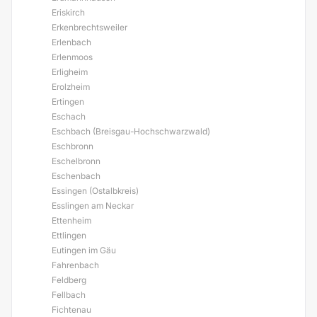
Eriskirch
Erkenbrechtsweiler
Erlenbach
Erlenmoos
Erligheim
Erolzheim
Ertingen
Eschach
Eschbach (Breisgau-Hochschwarzwald)
Eschbronn
Eschelbronn
Eschenbach
Essingen (Ostalbkreis)
Esslingen am Neckar
Ettenheim
Ettlingen
Eutingen im Gäu
Fahrenbach
Feldberg
Fellbach
Fichtenau