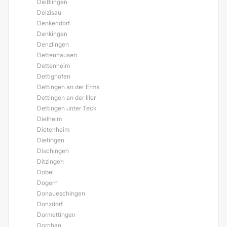
Deißlingen
Deizisau
Denkendorf
Denkingen
Denzlingen
Dettenhausen
Dettenheim
Dettighofen
Dettingen an der Erms
Dettingen an der Iller
Dettingen unter Teck
Dielheim
Dietenheim
Dietingen
Dischingen
Ditzingen
Dobel
Dogern
Donaueschingen
Donzdorf
Dormettingen
Dornhan