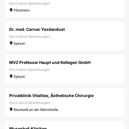
Noch keine Bewertungen
Pforzheim
Dr. med. Carnac Yazdandust
Noch keine Bewertungen
Speyer
MVZ Professor Haupt und Kollegen GmbH
Noch keine Bewertungen
Speyer
Privatklinik Vitalitas, Ästhetische Chirurgie
Noch keine Bewertungen
Neustadt an der Weinstraße
Musenhof-Kliniken