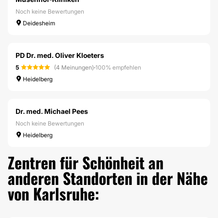
Noch keine Bewertungen
Deidesheim
PD Dr. med. Oliver Kloeters
5
(4 Meinungen)
·
100% empfehlen
Heidelberg
Dr. med. Michael Pees
Noch keine Bewertungen
Heidelberg
Zentren für Schönheit an
anderen Standorten in der Nähe
von Karlsruhe: