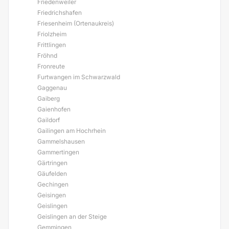
Friedenweiler
Friedrichshafen
Friesenheim (Ortenaukreis)
Friolzheim
Frittlingen
Fröhnd
Fronreute
Furtwangen im Schwarzwald
Gaggenau
Gaiberg
Gaienhofen
Gaildorf
Gailingen am Hochrhein
Gammelshausen
Gammertingen
Gärtringen
Gäufelden
Gechingen
Geisingen
Geislingen
Geislingen an der Steige
Gemmingen