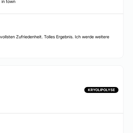
 in town
lsten Zufriedenheit. Tolles Ergebnis. Ich werde weitere
KRYOLIPOLYSE