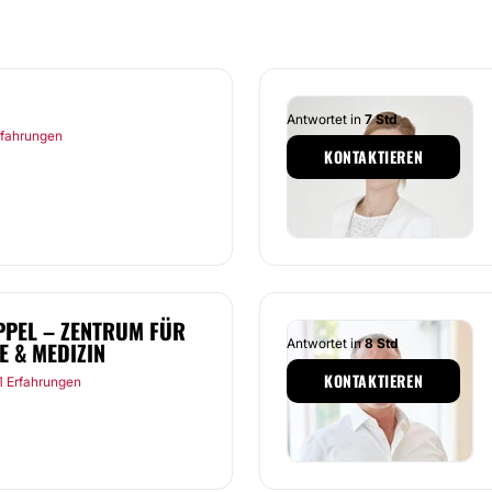
Antwortet in
7 Std
rfahrungen
KONTAKTIEREN
PPEL – ZENTRUM FÜR
Antwortet in
8 Std
E & MEDIZIN
KONTAKTIEREN
1 Erfahrungen