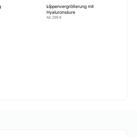
g
Lippenvergrößerung mit
Hyaluronsäure
Ab 299 €