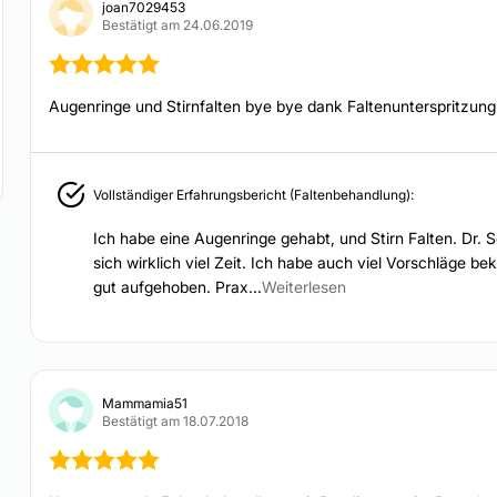
joan7029453
Patienten sprechen für
Bestätigt am 24.06.2019
Augenringe und Stirnfalten bye bye dank Faltenunterspritzung
Vollständiger Erfahrungsbericht (Faltenbehandlung):
Ich habe eine Augenringe gehabt, und Stirn Falten. Dr. 
sich wirklich viel Zeit. Ich habe auch viel Vorschläge b
gut aufgehoben. Prax...
Weiterlesen
Mammamia51
Bestätigt am 18.07.2018