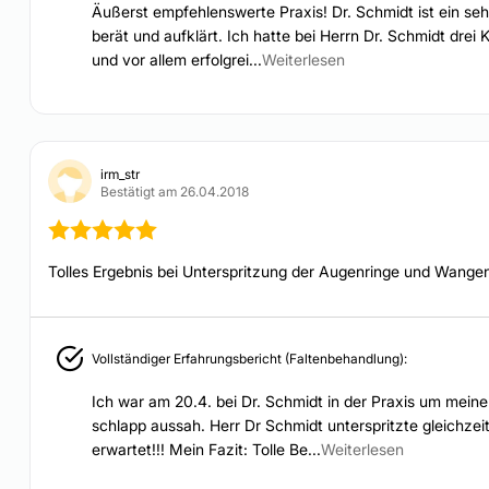
Äußerst empfehlenswerte Praxis! Dr. Schmidt ist ein seh
berät und aufklärt. Ich hatte bei Herrn Dr. Schmidt dr
und vor allem erfolgrei...
Weiterlesen
irm_str
Bestätigt am 26.04.2018
Tolles Ergebnis bei Unterspritzung der Augenringe und Wange
Vollständiger Erfahrungsbericht (Faltenbehandlung):
Ich war am 20.4. bei Dr. Schmidt in der Praxis um mein
schlapp aussah. Herr Dr Schmidt unterspritzte gleichz
erwartet!!! Mein Fazit: Tolle Be...
Weiterlesen