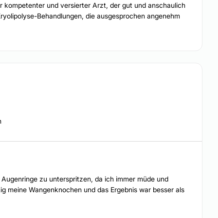
r kompetenter und versierter Arzt, der gut und anschaulich
ei Kryolipolyse-Behandlungen, die ausgesprochen angenehm
n
e Augenringe zu unterspritzen, da ich immer müde und
eitig meine Wangenknochen und das Ergebnis war besser als