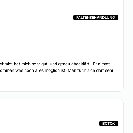
FALTENBEHANDLUNG
Schmidt hat mich sehr gut, und genau abgeklärt . Er nimmt
ekommen was noch alles möglich ist. Man fühlt sich dort sehr
BOTOX