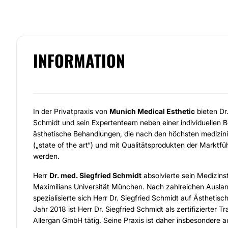
INFORMATION
In der Privatpraxis von
Munich Medical Esthetic
bieten Dr
Schmidt und sein Expertenteam neben einer individuellen 
ästhetische Behandlungen, die nach den höchsten medizin
(„state of the art“) und mit Qualitätsprodukten der Marktfü
werden.
Herr
Dr. med. Siegfried Schmidt
absolvierte sein Medizins
Maximilians Universität München. Nach zahlreichen Ausla
spezialisierte sich Herr Dr. Siegfried Schmidt auf Ästhetis
Jahr 2018 ist Herr Dr. Siegfried Schmidt als zertifizierter Tr
Allergan GmbH tätig. Seine Praxis ist daher insbesondere 