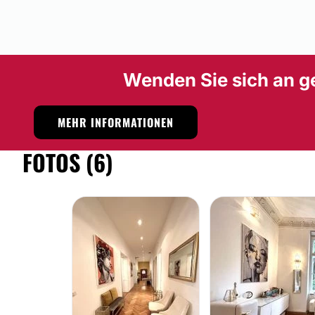
Wenden Sie sich an g
MEHR INFORMATIONEN
FOTOS (6)