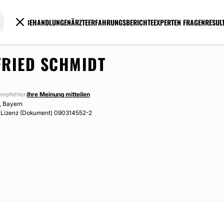
BEHANDLUNGEN
ÄRZTE
ERFAHRUNGSBERICHTE
EXPERTEN FRAGEN
RESUL
FRIED SCHMIDT
empfehlen
Ihre Meinung mitteilen
, Bayern
e Lizenz (Dokument) 090314552-2