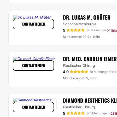
DR. LUKAS M. GRÜTER
KONTAKTIEREN
Schönheitschirurgie
5
·
(4 Meinungen)
1 Erf
Mittelstrasse 20-24, Köln
DR. MED. CAROLIN EIMER
KONTAKTIEREN
Plastischer Chirurg
4.9
·
(8 Meinungen)
6 E
Mönckebergstr. 5, Bonn
DIAMOND AESTHETICS KL
KONTAKTIEREN
Plastischer Chirurg
5
·
(76 Meinungen)
28 