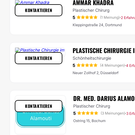
AMMAR KHADRA
KONTAKTIEREN
Plastischer Chirurg
5
·
(1 Meinung)
2 Erfah
Kleppingstraße 24, Dortmund
PLASTISCHE CHIRURGIE 
KONTAKTIEREN
Schönheitschirurgie
5
·
(4 Meinungen)
4 Er
Neuer Zollhof 2, Düsseldorf
DR. MED. DARIUS ALAMO
KONTAKTIEREN
Plastischer Chirurg
5
·
(3 Meinungen)
3 Er
Ostring 15, Bochum