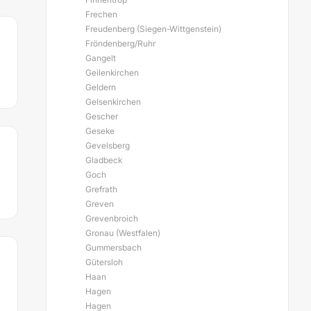
Frechen
Freudenberg (Siegen-Wittgenstein)
Fröndenberg/Ruhr
Gangelt
Geilenkirchen
Geldern
Gelsenkirchen
Gescher
Geseke
Gevelsberg
Gladbeck
Goch
Grefrath
Greven
Grevenbroich
Gronau (Westfalen)
Gummersbach
Gütersloh
Haan
Hagen
Hagen