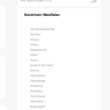
Mit Meinungen (33)
Nordrhein-Westfalen
Alle Bundesländer
Aachen
Ahaus
Ahlen
Aldenhoven
Alfter
Alpen
Alsdorf (Aachen)
Altena
Altenbeken
Altenberge
Anröchte
Arnsberg
Ascheberg
Attendorn
Augustdorf