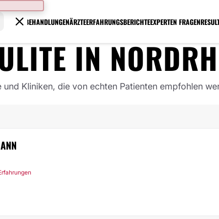
BEHANDLUNGEN
ÄRZTE
ERFAHRUNGSBERICHTE
EXPERTEN FRAGEN
RESUL
ULITE
IN
NORDRH
e und Kliniken, die von echten Patienten empfohlen we
MANN
Erfahrungen