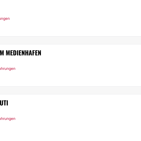
rungen
IM MEDIENHAFEN
fahrungen
UTI
fahrungen