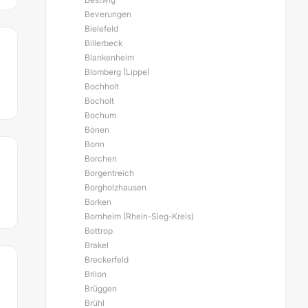
Beverungen
Bielefeld
Billerbeck
Blankenheim
Blomberg (Lippe)
Bochholt
Bocholt
Bochum
Bönen
Bonn
Borchen
Borgentreich
Borgholzhausen
Borken
Bornheim (Rhein-Sieg-Kreis)
Bottrop
Brakel
Breckerfeld
Brilon
Brüggen
Brühl