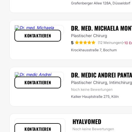
Grafenberger Allee 128A, Düsseldorf
DR. MED. MICHAELA MON
KONTAKTIEREN
Plastischer Chirurg
5
·
(12 Meinungen)
10 E
Krockhausstraße 7, Bochum
DR. MEDIC ANDREI PANTA
KONTAKTIEREN
Plastischer Chirurg, Intimchirurg
Noch keine Bewertungen
Kalker Hauptstraße 275, Köln
HYALVOMED
KONTAKTIEREN
Noch keine Bewertungen