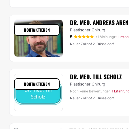
DR. MED. ANDREAS ARE
KONTAKTIEREN
Plastischer Chirurg
5
·
(1 Meinung)
1 Erfah
Neuer Zollhof 2, Düsseldorf
DR. MED. TILL SCHOLZ
KONTAKTIEREN
Plastischer Chirurg
·
Noch keine Bewertungen
1 Erfahrun
Neuer Zollhof 2, Düsseldorf