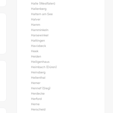
Halle (Westfalen)
Hallenberg
Haltern am See
Halver
Hamm
Hamminkeln
Harsewinkel
Hattingen
Havixbeck
Heek
Heiden
Heiligenhaus
Heimbach (Düren)
Heinsberg
Hellenthal
Hemer
Hennef (Sieg)
Herdecke
Herford
Herne
Herscheid