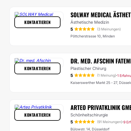
SOLWAY MEDICAL ÄSTHET
KONTAKTIEREN
Ästhetische Medizin
5
(3 Meinungen)
Pöttcherstrasse 10, Minden
DR. MED. AFSCHIN FATEM
KONTAKTIEREN
Plastischer Chirurg
5
·
(1 Meinung)
1 Erfahr
Kaiserswerther Markt 25 - 27, Düssel
ARTEO PRIVATKLINIK GM
KONTAKTIEREN
Schönheitschirurgie
5
·
(91 Meinungen)
9 Er
Bülowstr. 14, Düsseldorf