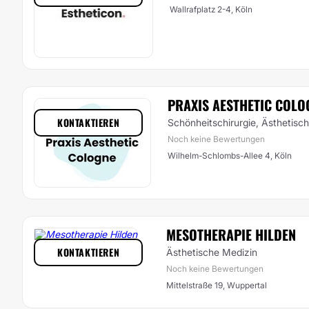
Wallrafplatz 2-4, Köln
PRAXIS AESTHETIC COLO
KONTAKTIEREN
Schönheitschirurgie, Ästhetisc
Noch keine Bewertungen
Wilhelm-Schlombs-Allee 4, Köln
MESOTHERAPIE HILDEN
KONTAKTIEREN
Ästhetische Medizin
Noch keine Bewertungen
Mittelstraße 19, Wuppertal