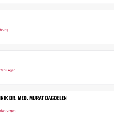
ahrung
rfahrungen
INIK DR. MED. MURAT DAGDELEN
Erfahrungen