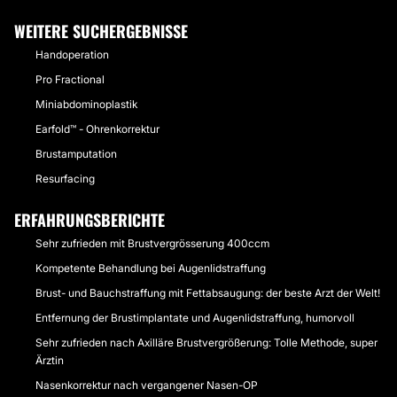
WEITERE SUCHERGEBNISSE
Handoperation
Pro Fractional
Miniabdominoplastik
Earfold™ - Ohrenkorrektur
Brustamputation
Resurfacing
ERFAHRUNGSBERICHTE
Sehr zufrieden mit Brustvergrösserung 400ccm
Kompetente Behandlung bei Augenlidstraffung
Brust- und Bauchstraffung mit Fettabsaugung: der beste Arzt der Welt!
Entfernung der Brustimplantate und Augenlidstraffung, humorvoll
Sehr zufrieden nach Axilläre Brustvergrößerung: Tolle Methode, super
Ärztin
Nasenkorrektur nach vergangener Nasen-OP