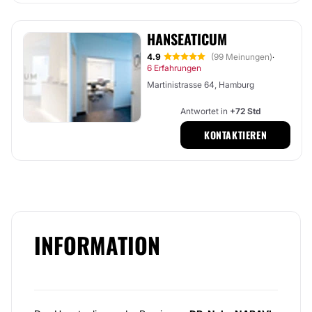
HANSEATICUM
4.9
(99 Meinungen)
·
6 Erfahrungen
Martinistrasse 64, Hamburg
Antwortet in
+72 Std
KONTAKTIEREN
INFORMATION