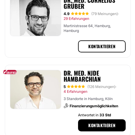
DR. MED. CORNELIUS
GRÜBER
4.9
(79 Meinungen)
·
29 Erfahrungen
Martinistrasse 64, Hamburg,
Hamburg
KONTAKTIEREN
DR. MED. NJDE
HAMBARCHIAN
5
(126 Meinungen)
·
4 Erfahrungen
3 Standorte in Hamburg, Köln
Finanzierungsmöglichkeiten
Antwortet in
33 Std
KONTAKTIEREN