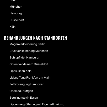
München
Hamburg
Düsseldorf
Köln
BEHANDLUNGEN NACH STANDORTEN
Magenverkleinerung Berlin
Brustverkleinerung München
Schlupflider Hamburg
Ohren verkleinern Düsseldorf
Liposuktion Köln
Lidstraffung Frankfurt am Main
Fettabsaugung Hannover
Oberlied Stuttgart
Botulinumtoxin Essen
Lippenvergrößerung mit Eigenfett Leipzig