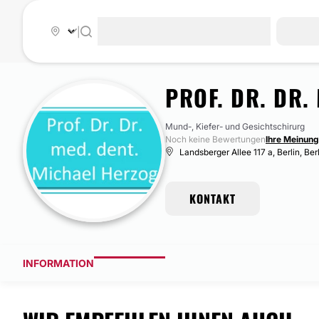
|
PROF. DR. DR.
Mund-, Kiefer- und Gesichtschirurg
Noch keine Bewertungen
Ihre Meinung 
Landsberger Allee 117 a, Berlin, Ber
KONTAKT
INFORMATION