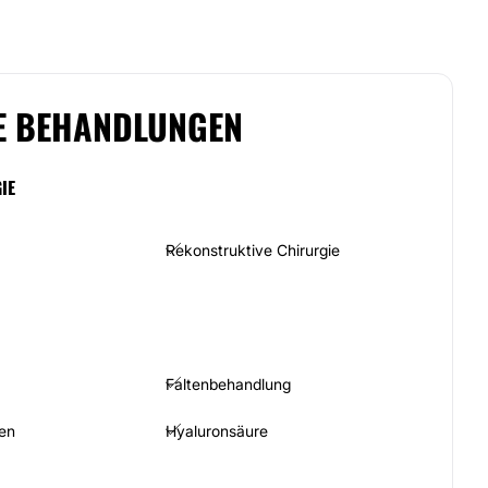
E BEHANDLUNGEN
IE
Rekonstruktive Chirurgie
Faltenbehandlung
en
Hyaluronsäure