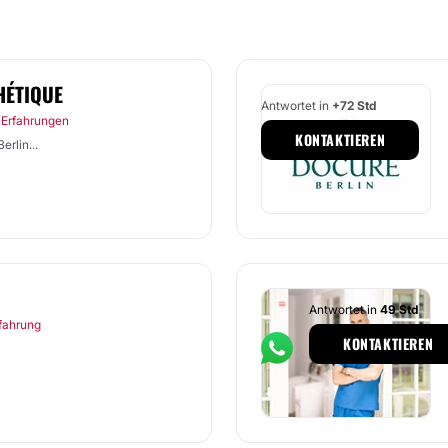
HÉTIQUE
Antwortet in
+72 Std
 Erfahrungen
KONTAKTIEREN
erlin...
Antwortet in
49 Std
rfahrung
KONTAKTIEREN