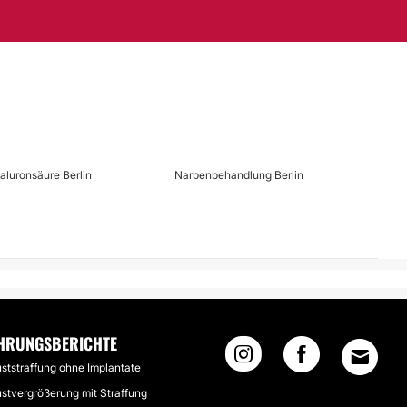
aluronsäure Berlin
Narbenbehandlung Berlin
HRUNGSBERICHTE
uststraffung ohne Implantate
ustvergrößerung mit Straffung