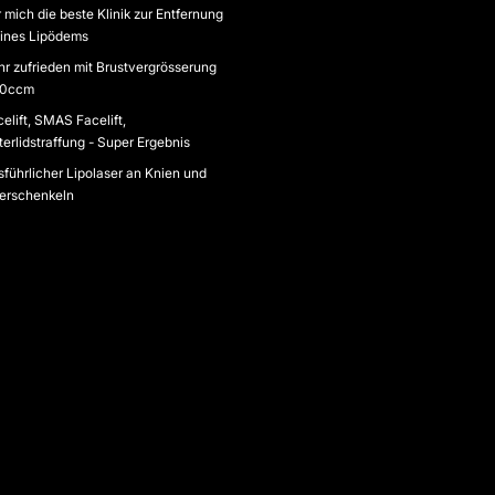
 mich die beste Klinik zur Entfernung
ines Lipödems
hr zufrieden mit Brustvergrösserung
0ccm
elift, SMAS Facelift,
erlidstraffung - Super Ergebnis
führlicher Lipolaser an Knien und
erschenkeln