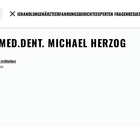
BEHANDLUNGEN
ÄRZTE
ERFAHRUNGSBERICHTE
EXPERTEN FRAGEN
RESUL
 MED.DENT. MICHAEL HERZOG
mitteilen
lin