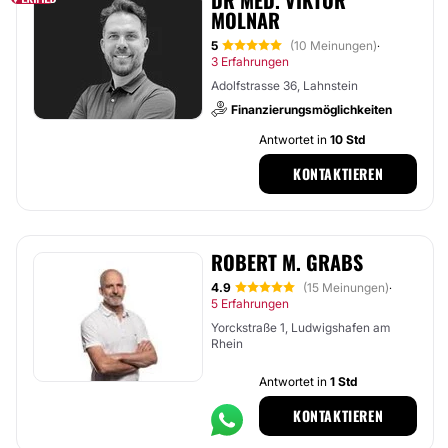
DR MED. VIKTOR
MOLNAR
5
(10 Meinungen)
·
3 Erfahrungen
Adolfstrasse 36, Lahnstein
Finanzierungsmöglichkeiten
Antwortet in
10 Std
KONTAKTIEREN
ROBERT M. GRABS
4.9
(15 Meinungen)
·
5 Erfahrungen
Yorckstraße 1, Ludwigshafen am
Rhein
Antwortet in
1 Std
KONTAKTIEREN