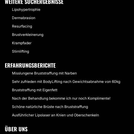
WEITERE SUCHERGEBNISSE
Lipohypertrophie
Dermabrasion
Resurfacing
Brustverkleinerung
Krampfader
Stirnlifting
ERFAHRUNGSBERICHTE
Misslungene Bruststraffung mit Narben
Sehr zufrieden mit BodyLifting nach Gewichtsabnahme von 60kg
Bruststraffung mit Eigenfett
Nach der Behandlung bekomme ich nur noch Komplimente!
Schöne natürliche Brüste nach Bruststraffung
Ausführlicher Lipolaser an Knien und Oberschenkeln
ÜBER UNS