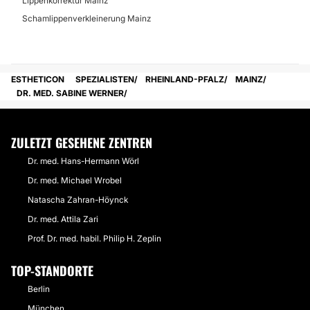
Lippenkorrektur Mainz
Schamlippenverkleinerung Mainz
ESTHETICON
SPEZIALISTEN
RHEINLAND-PFALZ
MAINZ
DR. MED. SABINE WERNER
ZULETZT GESEHENE ZENTREN
Dr. med. Hans-Hermann Wörl
Dr. med. Michael Wrobel
Natascha Zahran-Höynck
Dr. med. Attila Zari
Prof. Dr. med. habil. Philip H. Zeplin
TOP-STANDORTE
Berlin
München