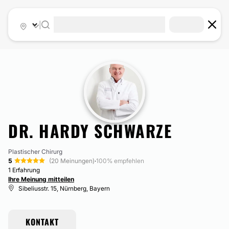
|
DR. HARDY SCHWARZE
Plastischer Chirurg
5
(20 Meinungen)
·
100% empfehlen
1 Erfahrung
Ihre Meinung mitteilen
Sibeliusstr. 15, Nürnberg, Bayern
KONTAKT