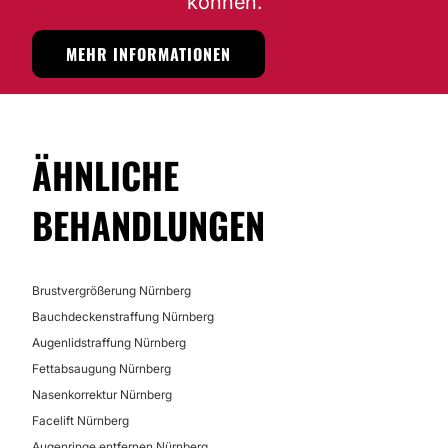
können.
MEHR INFORMATIONEN
ÄHNLICHE
BEHANDLUNGEN
Brustvergrößerung Nürnberg
Bauchdeckenstraffung Nürnberg
Augenlidstraffung Nürnberg
Fettabsaugung Nürnberg
Nasenkorrektur Nürnberg
Facelift Nürnberg
Augenringe entfernen Nürnberg