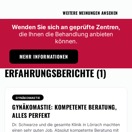
Laserlipolyse
WEITERE MEINUNGEN ANSEHEN
Wenden Sie sich an geprüfte Zentren,
die Ihnen die Behandlung anbieten
können.
MEHR INFORMATIONEN
ERFAHRUNGSBERICHTE (1)
GYNÄKOMASTIE
GYNÄKOMASTIE: KOMPETENTE BERATUNG,
ALLES PERFEKT
Dr. Schwarze und die gesamte Klinik in Lörrach machten
einen sehr guten Job. Absolut kompetente Beratung mit