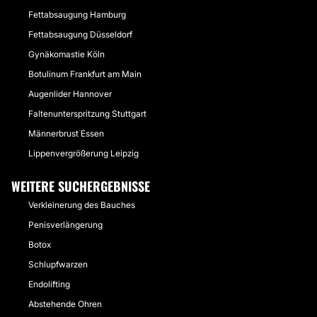
Fettabsaugung Hamburg
Fettabsaugung Düsseldorf
Gynäkomastie Köln
Botulinum Frankfurt am Main
Augenlider Hannover
Faltenunterspritzung Stuttgart
Männerbrust Essen
Lippenvergrößerung Leipzig
WEITERE SUCHERGEBNISSE
Verkleinerung des Bauches
Penisverlängerung
Botox
Schlupfwarzen
Endolifting
Abstehende Ohren