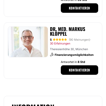
KONTAKTIEREN
DR. MED. MARKUS
KLÖPPEL
5
(90 Meinungen)
·
30 Erfahrungen
Theresienhöhe 30, München
Finanzierungsmöglichkeiten
Antwortet in
8 Std
KONTAKTIEREN