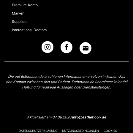
Premium-Konto
Marken
Suppliers
International Doctors
Die auf Estheticon.de erschienen Informationen ersetzen in keinem Fall
den Kontakt zwischen Arzt und Patient. Estheticon.de übernimmt keinerlei
Haftung für jedwede Aussagen oder Dienstleistungen.
Aktualisiert am 07.08.2026
info@estheticon.de
DATENSCHUTZERKLÄRUNG
NUTZUNGSBEDINGUNGEN
COOKIES