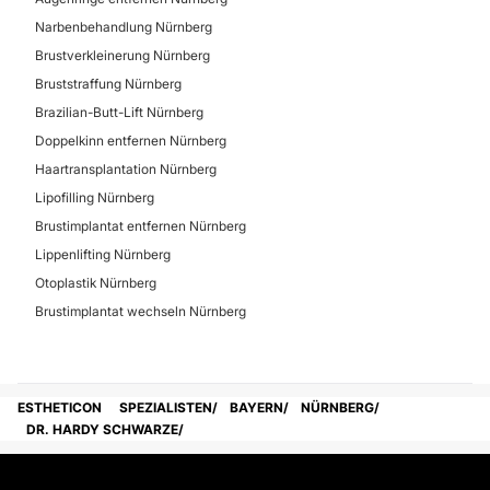
Narbenbehandlung Nürnberg
Brustverkleinerung Nürnberg
Bruststraffung Nürnberg
Brazilian-Butt-Lift Nürnberg
Doppelkinn entfernen Nürnberg
Haartransplantation Nürnberg
Lipofilling Nürnberg
Brustimplantat entfernen Nürnberg
Lippenlifting Nürnberg
Otoplastik Nürnberg
Brustimplantat wechseln Nürnberg
ESTHETICON
SPEZIALISTEN
BAYERN
NÜRNBERG
DR. HARDY SCHWARZE