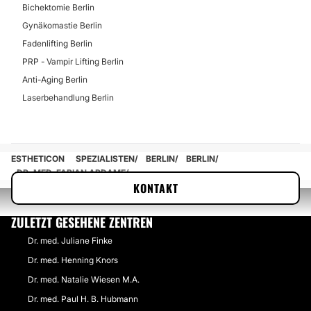
Bichektomie Berlin
Gynäkomastie Berlin
Fadenlifting Berlin
PRP - Vampir Lifting Berlin
Anti-Aging Berlin
Laserbehandlung Berlin
ESTHETICON
SPEZIALISTEN
BERLIN
BERLIN
DR. MED. FABIAN ARDAME
KONTAKT
ZULETZT GESEHENE ZENTREN
Dr. med. Juliane Finke
Dr. med. Henning Knors
Dr. med. Natalie Wiesen M.A.
Dr. med. Paul H. B. Hubmann