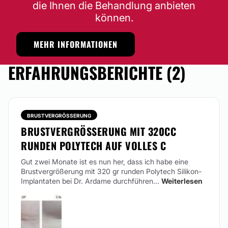
die Ihnen die Behandlung anbieten
können.
MEHR INFORMATIONEN
ERFAHRUNGSBERICHTE (2)
BRUSTVERGRÖSSERUNG
BRUSTVERGRÖSSERUNG MIT 320CC R
UNDEN POLYTECH AUF VOLLES C
Gut zwei Monate ist es nun her, dass ich habe eine
Brustvergrößerung mit 320 gr runden Polytech Silikon-
Implantaten bei Dr. Ardame durchführen...
Weiterlesen