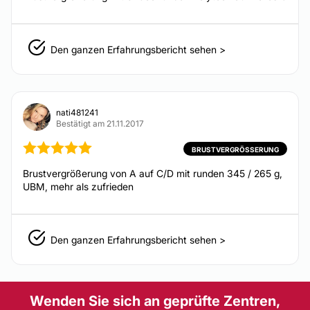
Microneedling
HIFU
Den ganzen Erfahrungsbericht sehen >
nati481241
Bestätigt am 21.11.2017
BRUSTVERGRÖSSERUNG
Brustvergrößerung von A auf C/D mit runden 345 / 265 g,
UBM, mehr als zufrieden
Den ganzen Erfahrungsbericht sehen >
Wenden Sie sich an geprüfte Zentren,