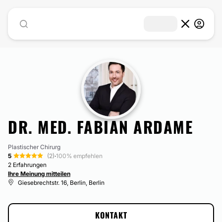
DR. MED. FABIAN ARDAME
Plastischer Chirurg
5
(2)
·
100% empfehlen
2 Erfahrungen
Ihre Meinung mitteilen
Giesebrechtstr. 16, Berlin, Berlin
KONTAKT