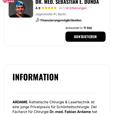
DR. MED. SEBASTIAN E. DUNDA
4.9
(47)
14 Erfahrungen
·
Jägerstraße 41, Berlin
Finanzierungsmöglichkeiten
Antwortet in
11 Std
KONTAKTIEREN
INFORMATION
ARDAME
Ästhetische Chirurgie & Lasertechnik ist
eine junge Privatpraxis für Schönheitschirurgie. Der
Facharzt für Chirurgie
Dr. med. Fabian Ardame
hat