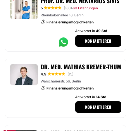
PROF. DR. MED. NEKTARIOS SINIS
5
(180)
60 Erfahrungen
·
Rheinbabenallee 18, Berlin
Finanzierungsmöglichkeiten
Antwortet in
49 Std
KONTAKTIEREN
DR. MED. MATHIAS KREMER-THUM
4.9
(15)
Warschauerstr. 56, Berlin
Finanzierungsmöglichkeiten
Antwortet in
14 Std
KONTAKTIEREN