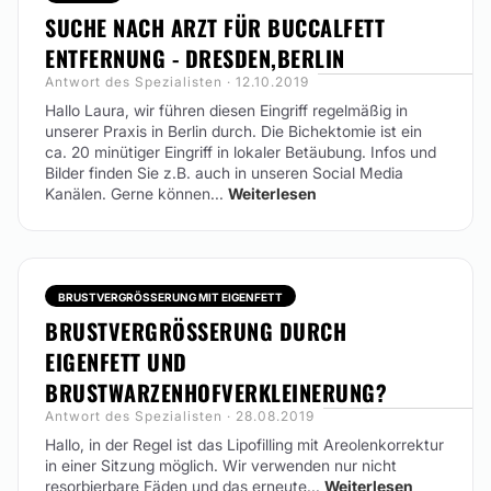
SUCHE NACH ARZT FÜR BUCCALFETT
ENTFERNUNG - DRESDEN,BERLIN
Antwort des Spezialisten · 12.10.2019
Hallo Laura, wir führen diesen Eingriff regelmäßig in
unserer Praxis in Berlin durch. Die Bichektomie ist ein
ca. 20 minütiger Eingriff in lokaler Betäubung. Infos und
Bilder finden Sie z.B. auch in unseren Social Media
Kanälen. Gerne können...
Weiterlesen
BRUSTVERGRÖSSERUNG MIT EIGENFETT
BRUSTVERGRÖSSERUNG DURCH E
IGENFETT UND B
RUSTWARZENHOFVERKLEINERUNG?
Antwort des Spezialisten · 28.08.2019
Hallo, in der Regel ist das Lipofilling mit Areolenkorrektur
in einer Sitzung möglich. Wir verwenden nur nicht
resorbierbare Fäden und das erneute...
Weiterlesen