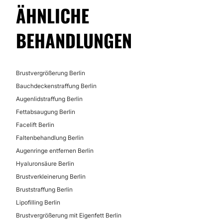
ÄHNLICHE
BEHANDLUNGEN
Brustvergrößerung Berlin
Bauchdeckenstraffung Berlin
Augenlidstraffung Berlin
Fettabsaugung Berlin
Facelift Berlin
Faltenbehandlung Berlin
Augenringe entfernen Berlin
Hyaluronsäure Berlin
Brustverkleinerung Berlin
Bruststraffung Berlin
Lipofilling Berlin
Brustvergrößerung mit Eigenfett Berlin