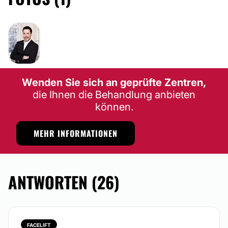
Wenden Sie sich an geprüfte Zentren,
die Ihnen die Behandlung anbieten
können.
MEHR INFORMATIONEN
ANTWORTEN (26)
FACELIFT