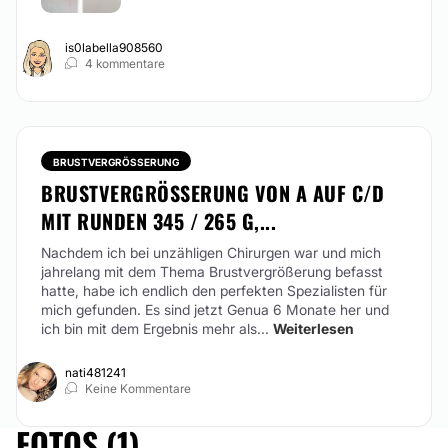
is0labella908560
4 kommentare
BRUSTVERGRÖSSERUNG
BRUSTVERGRÖSSERUNG VON A AUF C/D M
IT RUNDEN 345 / 265 G,...
Nachdem ich bei unzähligen Chirurgen war und mich
jahrelang mit dem Thema Brustvergrößerung befasst
hatte, habe ich endlich den perfekten Spezialisten für
mich gefunden. Es sind jetzt Genua 6 Monate her und
ich bin mit dem Ergebnis mehr als...
Weiterlesen
nati481241
Keine Kommentare
FOTOS (1)