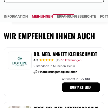
INFORMATION
MEINUNGEN
ERFAHRUNGSBERICHTE
FOT
WIR EMPFEHLEN IHNEN AUCH
DR. MED. ANNETT KLEINSCHMIDT
4.9
(15)
10 Erfahrungen
·
2 Standorte in München, Berlin
Finanzierungsmöglichkeiten
Antwortet in
+72 Std
KONTAKTIEREN