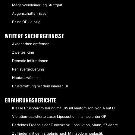
Magenverkleinerung Stuttgart
Augenschatten Essen
Brust-OP Leipzig
WEITERE SUCHERGEBNISSE
Aknenarben entfernen
Zweites Kinn
Dermale Infiltrationen
Penisvergrößerung
Hautauswüchse
Bruststraffung mit dem inneren BH
ERFAHRUNGSBERICHTE
Klasse Brustvergrößerung mit 315 ml anatomisch, von A auf C
Vibration-assistierte Laser Liposuction in ambulanter OP
Perfektes Ergebnis der Tumeszenz Liposuktion, Mann, 27 Jahre
Zufrieden mit dem Ergebnis nach Miniabdominoplastik