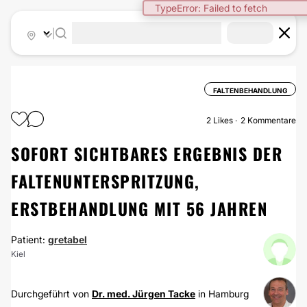
TypeError: Failed to fetch
|
FALTENBEHANDLUNG
2
Likes
2 Kommentare
SOFORT SICHTBARES ERGEBNIS DER
FALTENUNTERSPRITZUNG,
ERSTBEHANDLUNG MIT 56 JAHREN
Patient:
gretabel
Kiel
Durchgeführt von
Dr. med. Jürgen Tacke
in Hamburg