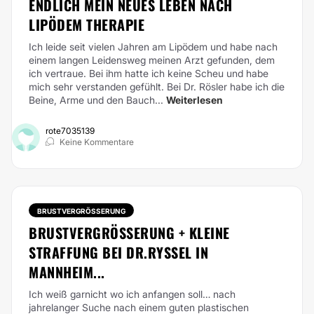
ENDLICH MEIN NEUES LEBEN NACH
LIPÖDEM THERAPIE
Ich leide seit vielen Jahren am Lipödem und habe nach
einem langen Leidensweg meinen Arzt gefunden, dem
ich vertraue. Bei ihm hatte ich keine Scheu und habe
mich sehr verstanden gefühlt. Bei Dr. Rösler habe ich die
Beine, Arme und den Bauch...
Weiterlesen
rote7035139
Keine Kommentare
BRUSTVERGRÖSSERUNG
BRUSTVERGRÖSSERUNG + KLEINE S
TRAFFUNG BEI DR.RYSSEL IN M
ANNHEIM...
Ich weiß garnicht wo ich anfangen soll… nach
jahrelanger Suche nach einem guten plastischen