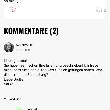
an mir ;-)
2
2
KOMMENTARE (
2
)
sark7022301
31.01.2018
Liebe gretabel,
Sie haben sehr schön Ihre Erfahrung beschrieben! Ich freue
mich, dass Sie einen guten Arzt für sich gefungen haben. War
dies Ihre erste Behandlung?
Liebe Grüße,
Sarka
Antworten
gretabel