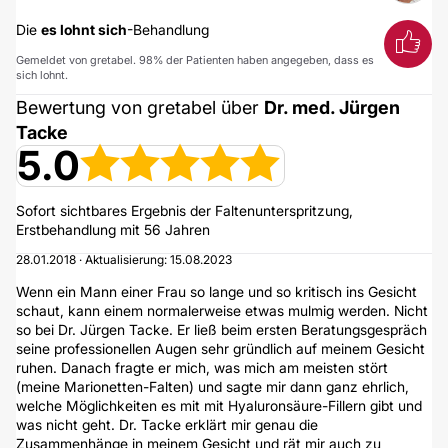
Die
es lohnt sich
-Behandlung
Gemeldet von gretabel. 98% der Patienten haben angegeben, dass es
sich lohnt.
Bewertung von gretabel über
Dr. med. Jürgen
Tacke
5.0
Sofort sichtbares Ergebnis der Faltenunterspritzung,
Erstbehandlung mit 56 Jahren
28.01.2018 · Aktualisierung: 15.08.2023
Wenn ein Mann einer Frau so lange und so kritisch ins Gesicht
schaut, kann einem normalerweise etwas mulmig werden. Nicht
so bei Dr. Jürgen Tacke. Er ließ beim ersten Beratungsgespräch
seine professionellen Augen sehr gründlich auf meinem Gesicht
ruhen. Danach fragte er mich, was mich am meisten stört
(meine Marionetten-Falten) und sagte mir dann ganz ehrlich,
welche Möglichkeiten es mit mit Hyaluronsäure-Fillern gibt und
was nicht geht. Dr. Tacke erklärt mir genau die
Zusammenhänge in meinem Gesicht und rät mir auch zu