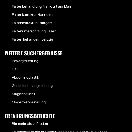
Faltenbehandlung Frankfurt am Main
Faltenkorrektur Hannover
Faltenkorrektur Stuttgart
Faltenunterspritzung Essen
Falten behandeln Leipzig
WEITERE SUCHERGEBNISSE
Povergrößerung
UAL
Abdominoplastik
Geschlechtsangleichung
Magenballons
Magenverkleinerung
ERFAHRUNGSBERICHTE
Bin mehr als zufrieden
Faltenentfernung mit Wohlfühlfaktor: auf jeden Fall wieder