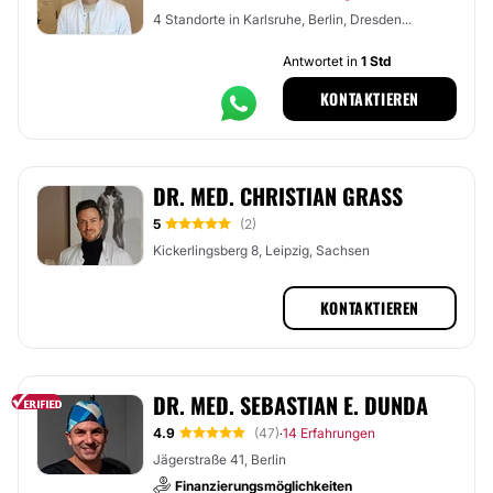
4 Standorte in Karlsruhe, Berlin, Dresden...
Antwortet in
1 Std
KONTAKTIEREN
DR. MED. CHRISTIAN GRASS
5
(2)
Kickerlingsberg 8, Leipzig, Sachsen
KONTAKTIEREN
DR. MED. SEBASTIAN E. DUNDA
4.9
(47)
14 Erfahrungen
·
Jägerstraße 41, Berlin
Finanzierungsmöglichkeiten