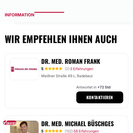
INFORMATION
WIR EMPFEHLEN IHNEN AUCH
DR. MED. ROMAN FRANK
5
(2)
3 Erfahrungen
·
Meißner Straße 49 c, Radebeul
Antwortet in
+72 Std
KONTAKTIEREN
DR. MED. MICHAEL BÜSCHGES
5
(192)
58 Erfahrungen
·