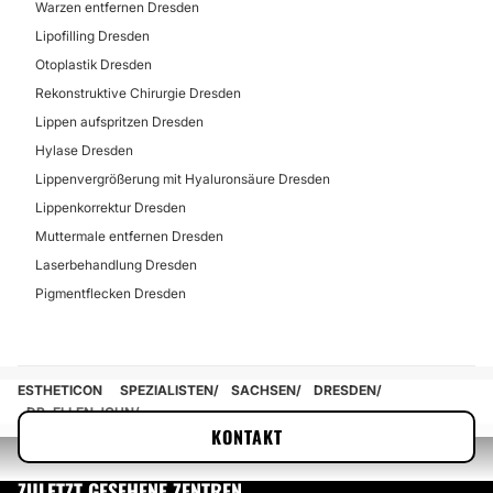
Warzen entfernen Dresden
Lipofilling Dresden
Otoplastik Dresden
Rekonstruktive Chirurgie Dresden
Lippen aufspritzen Dresden
Hylase Dresden
Lippenvergrößerung mit Hyaluronsäure Dresden
Lippenkorrektur Dresden
Muttermale entfernen Dresden
Laserbehandlung Dresden
Pigmentflecken Dresden
ESTHETICON
SPEZIALISTEN
SACHSEN
DRESDEN
DR. ELLEN JOHN
KONTAKT
ZULETZT GESEHENE ZENTREN