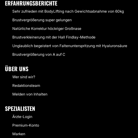
ERFAHRUNGSBERICHTE
Sehr zufrieden mit BodyLifting nach Gewichtsabnahme von 60kg
Brustvergrößerung super gelungen
Natürliche Korrektur höckriger Großnase
Brustverkleinerung mit der Hall Findlay-Methode
Unglaublich begeistert von Faltenunterspritzung mit Hyaluronsäure
Brustvergrößerung von A auf C
ÜBER UNS
Wer sind wir?
Redaktionsteam
Melden von Inhalten
SPEZIALISTEN
Ärzte-Login
Premium-Konto
Marken