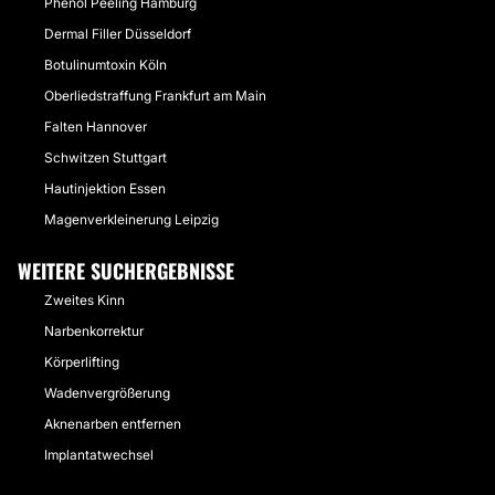
Phenol Peeling Hamburg
Dermal Filler Düsseldorf
Botulinumtoxin Köln
Oberliedstraffung Frankfurt am Main
Falten Hannover
Schwitzen Stuttgart
Hautinjektion Essen
Magenverkleinerung Leipzig
WEITERE SUCHERGEBNISSE
Zweites Kinn
Narbenkorrektur
Körperlifting
Wadenvergrößerung
Aknenarben entfernen
Implantatwechsel